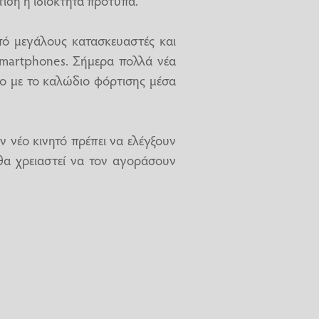
τιση ή ιδιόκτητα πρότυπα.
από μεγάλους κατασκευαστές και
martphones. Σήμερα πολλά νέα
νο με το καλώδιο φόρτισης μέσα
ν νέο κινητό πρέπει να ελέγξουν
α χρειαστεί να τον αγοράσουν