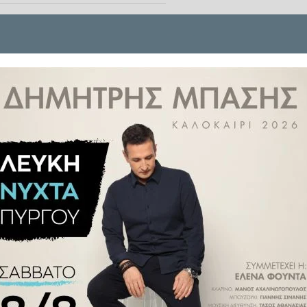
ότεροι καταναλωτές διαπιστώνουν
ιστή
μέσα στη συσκευασία τους.
ι μεγάλες εταιρείες τεχνολογίας
αραγωγής και μεταφοράς.