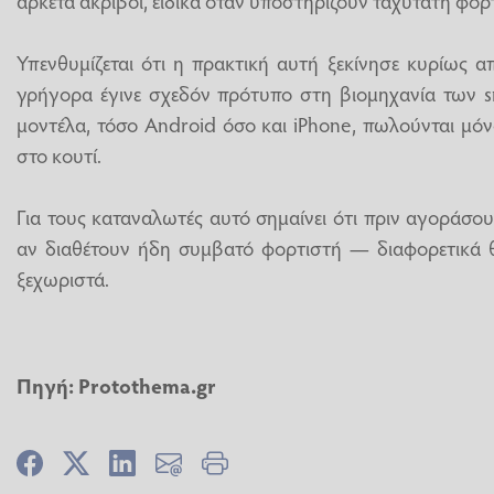
αρκετά ακριβοί, ειδικά όταν υποστηρίζουν ταχύτατη φόρ
Υπενθυμίζεται ότι η πρακτική αυτή ξεκίνησε κυρίως 
γρήγορα έγινε σχεδόν πρότυπο στη βιομηχανία των s
μοντέλα, τόσο Android όσο και iPhone, πωλούνται μό
στο κουτί.
Για τους καταναλωτές αυτό σημαίνει ότι πριν αγοράσου
αν διαθέτουν ήδη συμβατό φορτιστή — διαφορετικά θ
ξεχωριστά.
Πηγή:
Protothema.gr