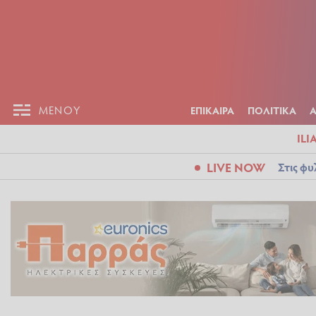
ΕΠΙΚΑΙΡ
ΜΕΝΟΥ
ΜΕΝΟΥ
ΕΠΙΚΑΙΡΑ
ΠΟΛΙΤΙΚΑ
ILI
LIVE NOW
Στις φυ