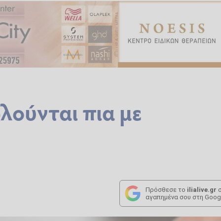
ωλούνται πια με
Πρόσθεσε το
ilialive.gr
σ
αγαπημένα σου στη Goog