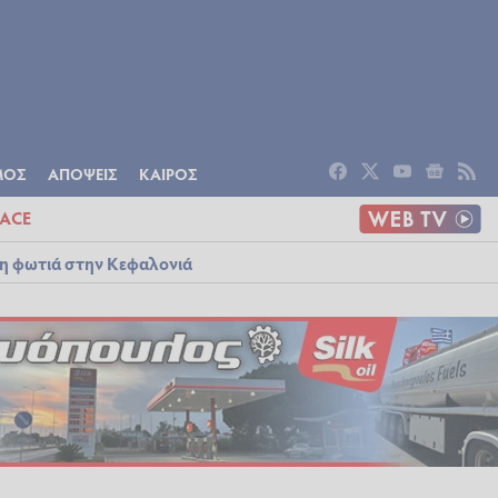
ΟΜΙΑ
ΠΟΛΙΤΙΣΜΟΣ
ΑΠΟΨΕΙΣ
ΜΟΣ
ΑΠΟΨΕΙΣ
ΚΑΙΡΟΣ
ACE
λη φωτιά στην Κεφαλονιά