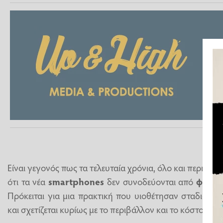
Είναι γεγονός πως τα τελευταία χρόνια, όλο και περισσ
ότι τα νέα
smartphones
δεν συνοδεύονται από
φορτ
Πρόκειται για μια πρακτική που υιοθέτησαν σταδιακά ο
και σχετίζεται κυρίως με το περιβάλλον και το κόστος π