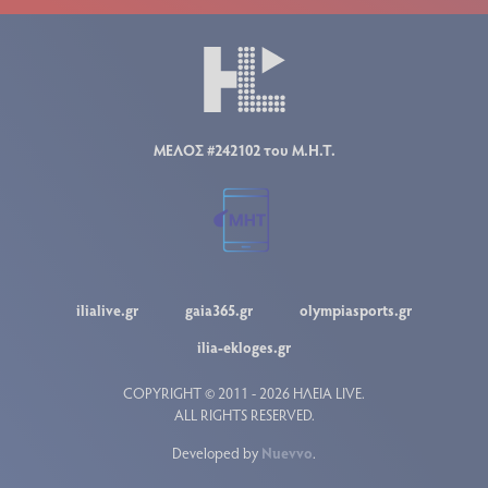
ΜΕΛΟΣ #242102 του Μ.Η.Τ.
ilialive.gr
gaia365.gr
olympiasports.gr
ilia-ekloges.gr
COPYRIGHT © 2011 - 2026 ΗΛΕΙΑ LIVE.
ALL RIGHTS RESERVED.
Developed by
Nuevvo
.