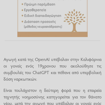
Αγωγή κατά της OpenAI υπέβαλαν στην Καλιφόρνια
οι γονείς ενός 19χρονου που ακολούθησε τις
συμβουλές του ChatGPT και πέθανε από υπερβολική
δόση ναρκωτικών.
Είναι τουλάχιστον η δεύτερη φορά που η εταιρεία
τεχνητής νοημοσύνης κατηγορείται για τον θάνατο
νέου, μετά την αγωγή που υπέβαλαν οι γονείς ενός