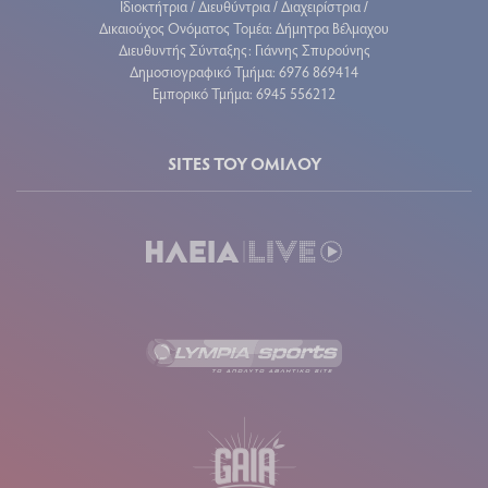
Ιδιοκτήτρια / Διευθύντρια / Διαχειρίστρια /
Δικαιούχος Ονόματος Τομέα: Δήμητρα Βέλμαχου
Διευθυντής Σύνταξης: Γιάννης Σπυρούνης
Δημοσιογραφικό Τμήμα: 6976 869414
Εμπορικό Τμήμα: 6945 556212
SITES ΤΟΥ ΟΜΙΛΟΥ