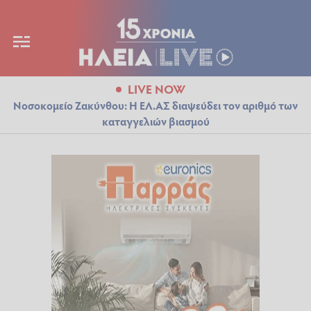
LIVE NOW
Νοσοκομείο Ζακύνθου: Η ΕΛ.ΑΣ διαψεύδει τον αριθμό των
καταγγελιών βιασμού