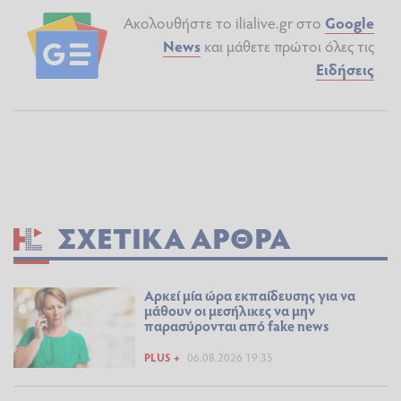
Ακολουθήστε το ilialive.gr στο
Google
News
και μάθετε πρώτοι όλες τις
Ειδήσεις
ΣΧΕΤΙΚΆ ΆΡΘΡΑ
Αρκεί μία ώρα εκπαίδευσης για να
μάθουν οι μεσήλικες να μην
παρασύρονται από fake news
PLUS +
06.08.2026 19:35