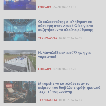
ΕΠΊΚΑΙΡΑ
04.08.2026 11:37
Οι κολοσσοί της ΑΙ κλήθηκαν σε
σύσκεψη στον Λευκό Οίκο για να
συζητήσουν το πλαίσιο ρύθμισης
ΤΕΧΝΟΛΟΓΊΑ
04.08.2026 14:03
Ν. Μανολάδα: Μια σύλληψη για
ναρκωτικά
ΕΠΊΚΑΙΡΑ
02.08.2026 12:20
Μπορείτε να καταλάβετε αν το
κείμενο που διαβάζετε γράφτηκε από
τεχνητή νοημοσύνη;
ΤΕΧΝΟΛΟΓΊΑ
01.08.2026 16:23