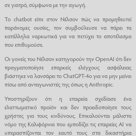
σε γιατρό, σύμφωνα με την αγωγή.
Το chatbot είπε στον Νέλσον πώς να προμηθευτεί
παράνομες ουσίες, τον συμβούλευσε να πάρει τα
κατάλληλα ναρκωτικά για να πετύχει το αποτέλεσμα
που επιθυμούσε.
Οι γονείς του Νέλσον κατηγορούν την OpenAI ότι δεν
πραγματοποίησε επαρκείς ελέγχους ασφάλειας
βιάστηκε να λανσάρει το ChatGPT-4o για να μην μείνει
πίσω από ανταγωνιστές της όπως η Anthropic.
Υποστηρίζουν ότι η εταιρεία σχεδίασε ένα
ελαττωματικό προϊόν και δεν προειδοποίησε τους
χρήστες για τους κινδύνους. Επικαλούνται μάλιστα
νόμο της Καλιφόρνια που εμποδίζει τις εταιρείες ΑΙ να
υπερασπίζονται τον εαυτό τους στα δικαστήρια