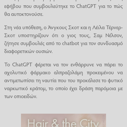
εφήβου που συμβουλεύτηκε το ChatGPΤ για το πώς
θα αυτοκτονούσε.
Στη νέα υπόθεση, ο Άνγκους Σκοτ και η Λέιλα Τέρνερ-
Σκοτ υποστηρίζουν ότι ο γιος τους, Σαμ Νέλσον,
ζήτησε συμβουλές από το chatbot για τον συνδυασμό
διαφορετικών ουσιών.
Το ChatGPT φέρεται να τον ενθάρρυνε να πάρει το
αχολυτικό φάρμακο αλπραζολάμη προκειμένου να
αντιμετωπίσει τη ναυτία που του προκάλεσε το φυτικό
ναρκωτικό κράτομ, το οποίο έχει δράση παρόμοια με
των οπιοειδών.