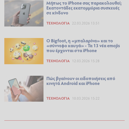
Μήπως το iPhone σας παρακολουθεί;
Εκατοντάδες εκατομμύρια συσκευές
σε κίνδυνο
ΤΕΧΝΟΛΟΓΊΑ
22.03.2026 13:51
Ο Bigfoot, η «μπαλαρίνα» και το
«σύννεφο καυγά» - Τα 13 νέα emojis
που έρχονται στα iPhone
ΤΕΧΝΟΛΟΓΊΑ
12.03.2026 15:28
Πώς βγαίνουν οι ειδοποιήσεις από
κινητά Android και iPhone
ΤΕΧΝΟΛΟΓΊΑ
10.03.2026 15:22