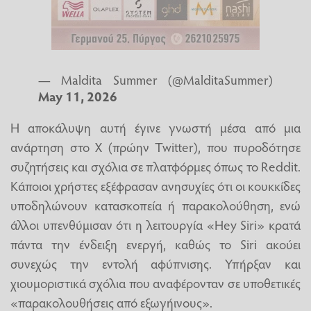
— Maldita Summer (@MalditaSummer)
May 11, 2026
Η αποκάλυψη αυτή έγινε γνωστή μέσα από μια
ανάρτηση στο X (πρώην Twitter), που πυροδότησε
συζητήσεις και σχόλια σε πλατφόρμες όπως το Reddit.
Κάποιοι χρήστες εξέφρασαν ανησυχίες ότι οι κουκκίδες
υποδηλώνουν κατασκοπεία ή παρακολούθηση, ενώ
άλλοι υπενθύμισαν ότι η λειτουργία «Hey Siri» κρατά
πάντα την ένδειξη ενεργή, καθώς το Siri ακούει
συνεχώς την εντολή αφύπνισης. Υπήρξαν και
χιουμοριστικά σχόλια που αναφέρονταν σε υποθετικές
«παρακολουθήσεις από εξωγήινους».