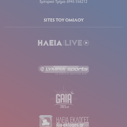
Εμπορικό Τμήμα: 6945 556212
SITES ΤΟΥ ΟΜΙΛΟΥ