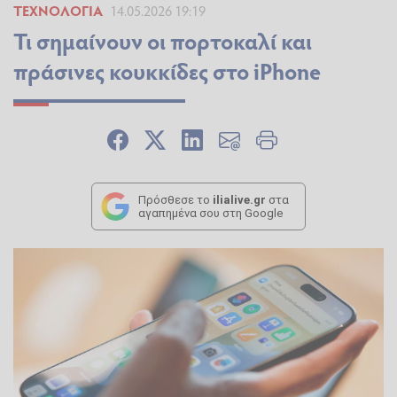
ΤΕΧΝΟΛΟΓΊΑ
14.05.2026 19:19
Τι σημαίνουν οι πορτοκαλί και
πράσινες κουκκίδες στο iPhone
Πρόσθεσε το
ilialive.gr
στα
αγαπημένα σου στη Google