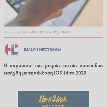
Φωτογραφία: ΑΠΕ - ΜΠΕ / EPA / RUNGROJ YONGRIT
ILIALIVE NEWSROOM
Η παρουσία των μικρών αυτών κουκκίδων
εισήχθη με την έκδοση iOS 14 το 2020