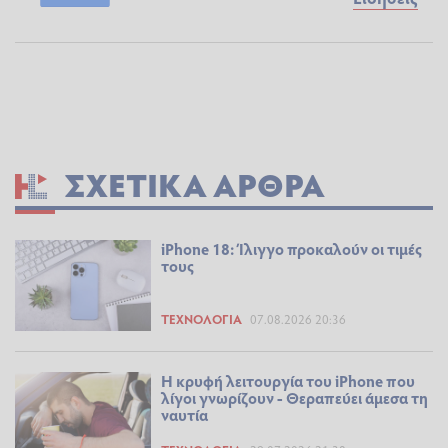
ΣΧΕΤΙΚΆ ΆΡΘΡΑ
iPhone 18: Ίλιγγο προκαλούν οι τιμές
τους
ΤΕΧΝΟΛΟΓΊΑ
07.08.2026 20:36
Η κρυφή λειτουργία του iPhone που
λίγοι γνωρίζουν - Θεραπεύει άμεσα τη
ναυτία