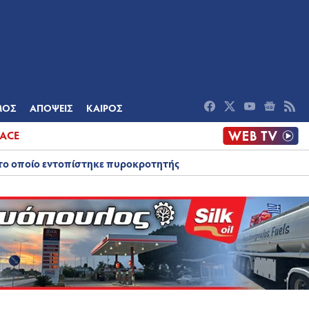
ΟΜΙΑ
ΠΟΛΙΤΙΣΜΟΣ
ΑΠΟΨΕΙΣ
ΜΟΣ
ΑΠΟΨΕΙΣ
ΚΑΙΡΟΣ
ACE
στο οποίο εντοπίστηκε πυροκροτητής