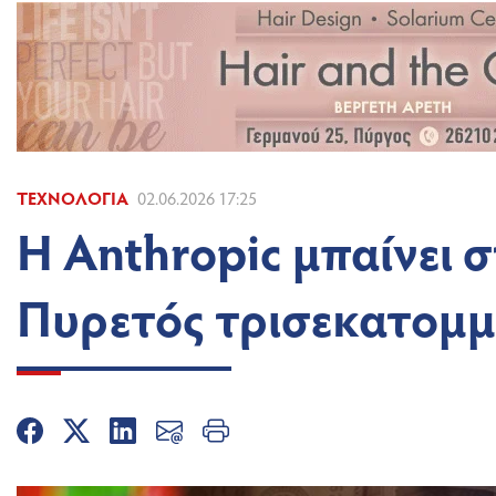
ΤΕΧΝΟΛΟΓΊΑ
02.06.2026 17:25
Η Anthropic μπαίνει 
Πυρετός τρισεκατομμυ