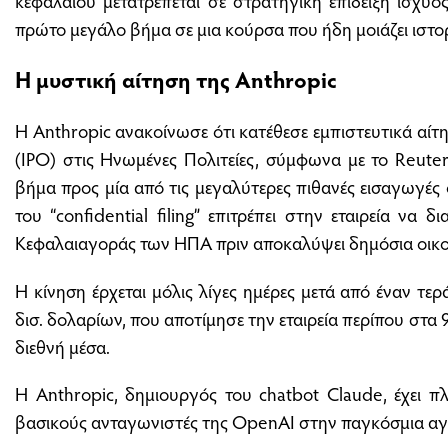
πρώτο μεγάλο βήμα σε μια κούρσα που ήδη μοιάζει ιστο
Η μυστική αίτηση της Anthropic
Η Anthropic ανακοίνωσε ότι κατέθεσε εμπιστευτικά αίτ
(IPO) στις Ηνωμένες Πολιτείες, σύμφωνα με το Reute
βήμα προς μία από τις μεγαλύτερες πιθανές εισαγωγές
του “confidential filing” επιτρέπει στην εταιρεία να 
Κεφαλαιαγοράς των ΗΠΑ πριν αποκαλύψει δημόσια οικον
Η κίνηση έρχεται μόλις λίγες ημέρες μετά από έναν τ
δισ. δολαρίων, που αποτίμησε την εταιρεία περίπου στα 
διεθνή μέσα.
Η Anthropic, δημιουργός του chatbot Claude, έχει πλ
βασικούς ανταγωνιστές της OpenAI στην παγκόσμια αγο