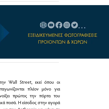
ην Wall Street, εκεί όπου οι
νταγωνίζονται πλέον μόνο για
νοίξει πρώτος την πόρτα του
ικά ποσά. Η είσοδος στην αγορά
, με την Anthropic να κάνει το