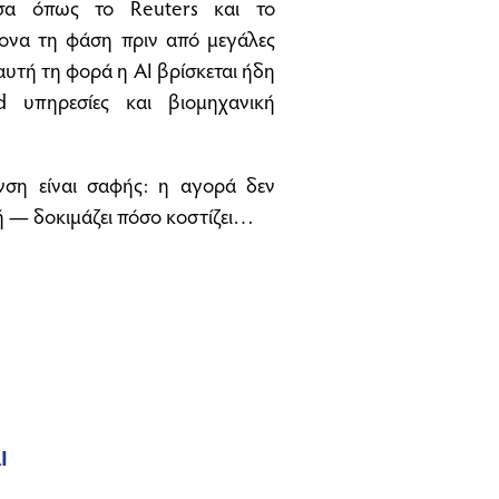
έσα όπως το Reuters και το
ντονα τη φάση πριν από μεγάλες
αυτή τη φορά η AI βρίσκεται ήδη
ud υπηρεσίες και βιομηχανική
νση είναι σαφής: η αγορά δεν
ή — δοκιμάζει πόσο κοστίζει…
I