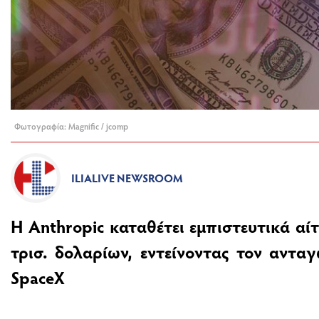
Φωτογραφία: Magnific / jcomp
ILIALIVE NEWSROOM
Η Anthropic καταθέτει εμπιστευτικά αί
τρισ. δολαρίων, εντείνοντας τον αντα
SpaceX