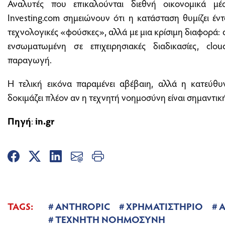
Αναλυτές που επικαλούνται διεθνή οικονομικά μ
Investing.com σημειώνουν ότι η κατάσταση θυμίζει έ
τεχνολογικές «φούσκες», αλλά με μια κρίσιμη διαφορά: 
ενσωματωμένη σε επιχειρησιακές διαδικασίες, clo
παραγωγή.
Η τελική εικόνα παραμένει αβέβαιη, αλλά η κατεύθυ
δοκιμάζει πλέον αν η τεχνητή νοημοσύνη είναι σημαντικ
Πηγή
:
in.gr
TAGS:
ANTHROPIC
ΧΡΗΜΑΤΙΣΤΗΡΙΟ
A
ΤΕΧΝΗΤΗ ΝΟΗΜΟΣΥΝΗ