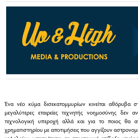
Ένα νέο κύμα δισεκατομμυρίων κινείται αθόρυβα στ
μεγαλύτερες εταιρείες τεχνητής νοημοσύνης δεν α
τεχνολογική υπεροχή αλλά και για το ποιος θα α
χρηματιστηρίου με αποτιμήσεις που αγγίζουν αστρονομ
κεφαλαίου μετατρέπεται σε στρατηγική επίδειξη ισχύος