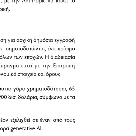
ρική.
ηση για αρχική δημόσια εγγραφή
rs, σηματοδοτώντας ένα κρίσιμο
 όλων των εποχών. Η διαδικασία
διαπραγματευτεί με την Επιτροπή
ομικά στοιχεία και όρους.
εράστιο γύρο χρηματοδότησης 65
900 δισ. δολάρια, σύμφωνα με τα
έον εξελιχθεί σε έναν από τους
ρά generative AI.