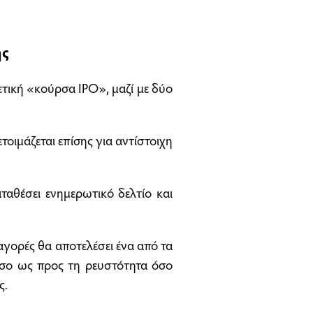
ης
θετική «κούρσα IPO», μαζί με δύο
οιμάζεται επίσης για αντίστοιχη
ταθέσει ενημερωτικό δελτίο και
αγορές θα αποτελέσει ένα από τα
όσο ως προς τη ρευστότητα όσο
ς.