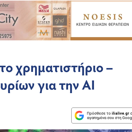
στο χρηματιστήριο –
ρίων για την ΑΙ
Πρόσθεσε το
ilialive.gr
σ
αγαπημένα σου στη Goog