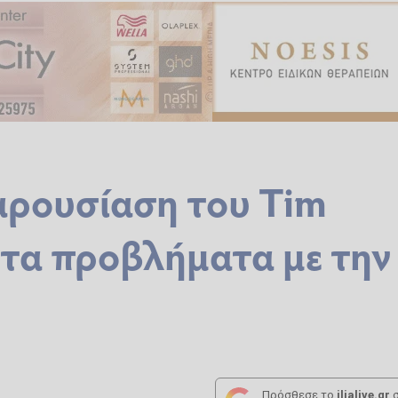
αρουσίαση του Tim
αι τα προβλήματα με την
Πρόσθεσε το
ilialive.gr
σ