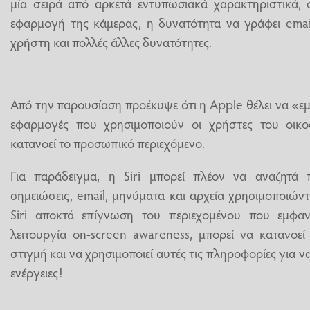
μία σειρά από αρκετά εντυπωσιακά χαρακτηριστικά
εφαρμογή της κάμερας, η δυνατότητα να γράφει email
χρήστη και πολλές άλλες δυνατότητες.
Από την παρουσίαση προέκυψε ότι η Apple θέλει να «εμπ
εφαρμογές που χρησιμοποιούν οι χρήστες του οικο
κατανοεί το προσωπικό περιεχόμενο.
Για παράδειγμα, η Siri μπορεί πλέον να αναζητά 
σημειώσεις, email, μηνύματα και αρχεία χρησιμοποιών
Siri αποκτά επίγνωση του περιεχομένου που εμφαν
λειτουργία on-screen awareness, μπορεί να κατανοεί
στιγμή και να χρησιμοποιεί αυτές τις πληροφορίες για ν
ενέργειες!