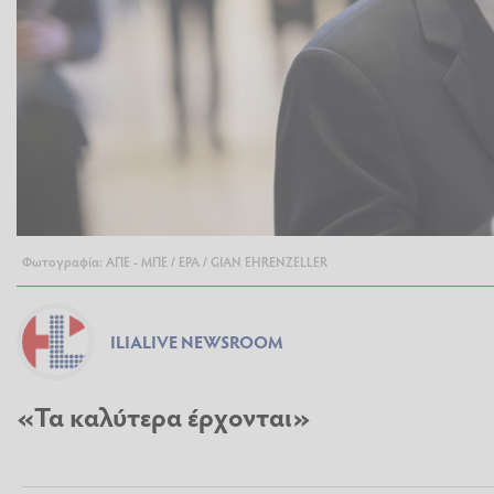
Φωτογραφία: ΑΠΕ - ΜΠΕ / EPA / GIAN EHRENZELLER
ILIALIVE NEWSROOM
«Τα καλύτερα έρχονται»