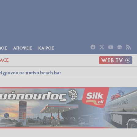
ΟΜΙΑ
ΠΟΛΙΤΙΣΜΟΣ
ΑΠΟΨΕΙΣ
ΜΟΣ
ΑΠΟΨΕΙΣ
ΚΑΙΡΟΣ
ACE
4χρονου σε πισίνα beach bar