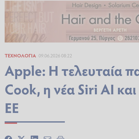
ΤΕΧΝΟΛΟΓΊΑ
09.06.2026 08:22
Apple: H τελευταία π
Cook, η νέα Siri AI κ
ΕΕ