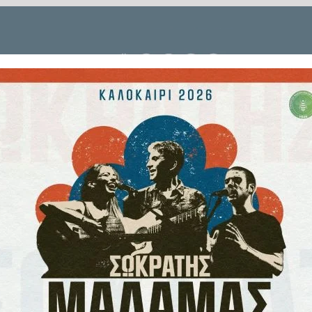
ηνία της Apple τα τελευταία 16
ντας τον τίτλο του διευθύνοντος
 τα ηνία στον John Ternus. Με
 μεγαλύτερες προκλήσεις για την
την αξιοποίηση των εφαρμογών