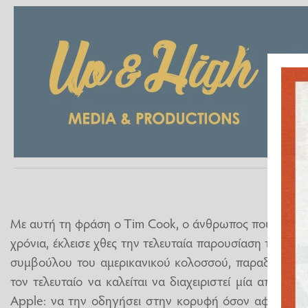
Με αυτή τη φράση o Tim Cook, ο άνθρωπος που είχε τα 
χρόνια, έκλεισε χθες την τελευταία παρουσίαση του έχο
συμβούλου του αμερικανικού κολοσσού, παραδίδοντας
τον τελευταίο να καλείται να διαχειριστεί μία από τις
Apple: να την οδηγήσει στην κορυφή όσον αφορά σ