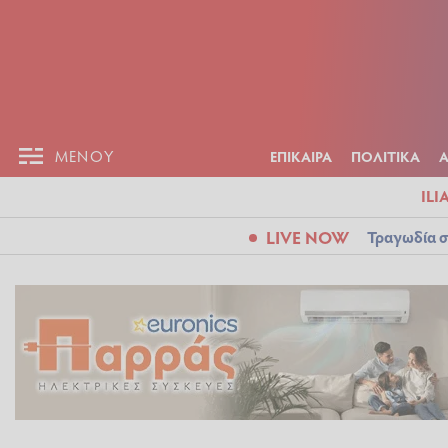
ΕΠΙΚΑΙΡ
ΜΕΝΟΥ
ΜΕΝΟΥ
ΕΠΙΚΑΙΡΑ
ΠΟΛΙΤΙΚΑ
ILI
LIVE NOW
Τραγωδία σ