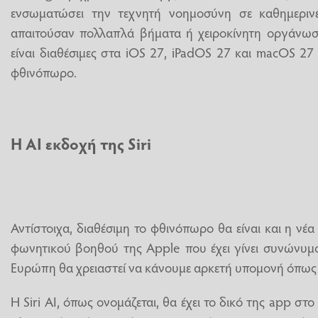
ενσωματώσει την τεχνητή νοημοσύνη σε καθημερινέ
απαιτούσαν πολλαπλά βήματα ή χειροκίνητη οργάνωση.
είναι διαθέσιμες στα iOS 27, iPadOS 27 και macOS 27 
φθινόπωρο.
Η ΑΙ εκδοχή της Siri
Αντίστοιχα, διαθέσιμη το φθινόπωρο θα είναι και η νέα
φωνητικού βοηθού της Apple που έχει γίνει συνώνυμ
Ευρώπη θα χρειαστεί να κάνουμε αρκετή υπομονή όπως 
Η Siri AI, όπως ονομάζεται, θα έχει το δικό της app στο