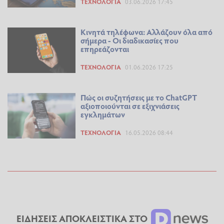
ΤΕΧΝΟΛΟΓΊΑ
03.06.2026 17:45
Κινητά τηλέφωνα: Αλλάζουν όλα από
σήμερα - Οι διαδικασίες που
επηρεάζονται
ΤΕΧΝΟΛΟΓΊΑ
01.06.2026 17:25
Πώς οι συζητήσεις με το ChatGPT
αξιοποιούνται σε εξιχνιάσεις
εγκλημάτων
ΤΕΧΝΟΛΟΓΊΑ
16.05.2026 08:44
ΕΙΔΗΣΕΙΣ ΑΠΟΚΛΕΙΣΤΙΚΑ ΣΤΟ