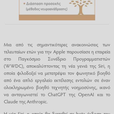
Μια από τις σημαντικότερες ανακοινώσεις των
τελευταίων ετών για την Apple παρουσίασε η εταιρεία
στο Παγκόσμιο Συνέδριο Προγραμματιστών
(WWDC), αποκαλύπτοντας τη νέα γενιά της Siri, η
οποία φιλοδοξεί να μετατρέψει τον φωνητικό βοηθό
από ένα απλό εργαλείο εκτέλεσης εντολών σε έναν
ολοκληρωμένο βοηθό τεχνητής νοημοσύνης, ικανό
να ανταγωνιστεί το ChatGPT της OpenAI και το
Claude της Anthropic.
Η νέα Siri, η οποία θα διατεθεί σε beta έκδοση τον