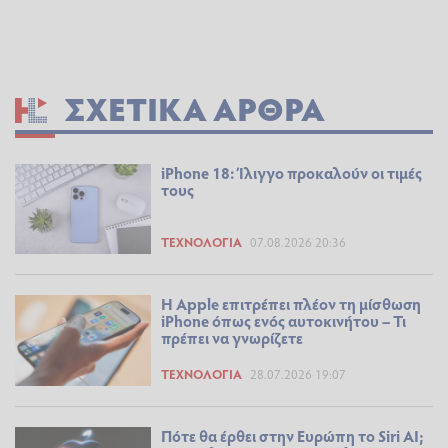
ΣΧΕΤΙΚΆ ΆΡΘΡΑ
iPhone 18: Ίλιγγο προκαλούν οι τιμές
τους
ΤΕΧΝΟΛΟΓΊΑ
07.08.2026 20:36
Η Apple επιτρέπει πλέον τη μίσθωση
iPhone όπως ενός αυτοκινήτου – Τι
πρέπει να γνωρίζετε
ΤΕΧΝΟΛΟΓΊΑ
28.07.2026 19:07
Πότε θα έρθει στην Ευρώπη το Siri AI;