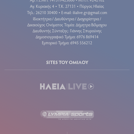
•
Αγ. Κυριακής 4
Τ.Κ. 27131
Πύργος Ηλείας
•
•
Τηλ.: 26210 30400
E-mail:
ilialive.gr@gmail.com
•
Ιδιοκτήτρια / Διευθύντρια / Διαχειρίστρια /
Δικαιούχος Ονόματος Τομέα: Δήμητρα Βέλμαχου
Διευθυντής Σύνταξης: Γιάννης Σπυρούνης
Δημοσιογραφικό Τμήμα: 6976 869414
Εμπορικό Τμήμα: 6945 556212
SITES ΤΟΥ ΟΜΙΛΟΥ