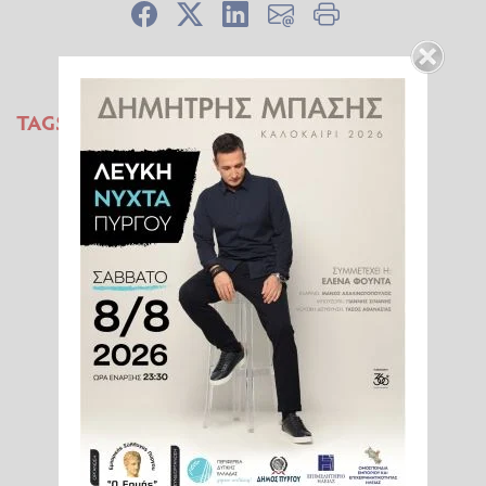
TAGS:
ΑΝΙΣΟΤΗΤΕΣ
ΤΕΧΝΗΤΗ ΝΟΗΜΟΣΥΝΗ
ΠΛΟΥΣΙΕΣ ΧΩΡΕΣ