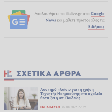
Ακολουθήστε το ilialive.gr στο
Google
News
και μάθετε πρώτοι όλες τις
Ειδήσεις
ΣΧΕΤΙΚΆ ΆΡΘΡΑ
Αυστηρό πλαίσιο για τη χρήση
Τεχνητής Νοημοσύνης στα σχολεία
θεσπίζει η υπ. Παιδείας
ΕΚΠΑΊΔΕΥΣΗ
07.08.2026 22:29