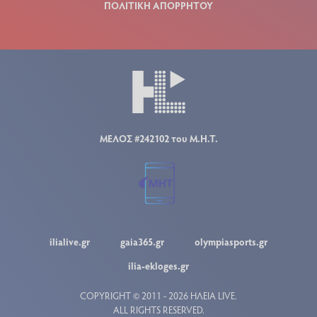
ΠΟΛΙΤΙΚΗ ΑΠΟΡΡΗΤΟΥ
ΜΕΛΟΣ #242102 του Μ.Η.Τ.
ilialive.gr
gaia365.gr
olympiasports.gr
ilia-ekloges.gr
COPYRIGHT © 2011 - 2026 ΗΛΕΙΑ LIVE.
ALL RIGHTS RESERVED.