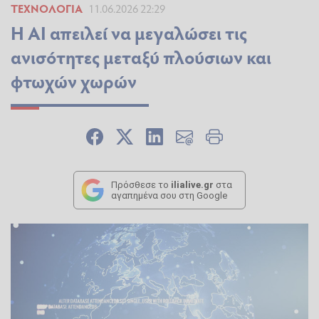
ΤΕΧΝΟΛΟΓΊΑ
11.06.2026 22:29
Η ΑΙ απειλεί να μεγαλώσει τις
ανισότητες μεταξύ πλούσιων και
φτωχών χωρών
Πρόσθεσε το
ilialive.gr
στα
αγαπημένα σου στη Google