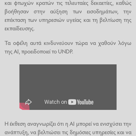
και φτωχών κρατών τις τελευταίες δεκαετίες, καθώς
βοήθησαν στην αύξηση των εισοδημάτων, την
επέκταση των υπηρεσιών υγείας και τη βελτίωση της
εκπαίδευσης.
Τα οφέλη αυτά κινδυνεύουν τώρα να χαθούν λόγω
της ΑΙ, προειδοποιεί το UNDP.
Η έκθεση αναγνωρίζει ότι η ΑΙ μπορεί να ενισχύσει την
ανάπτυξη, να βελτιώσει τις δημόσιες υπηρεσίες και να