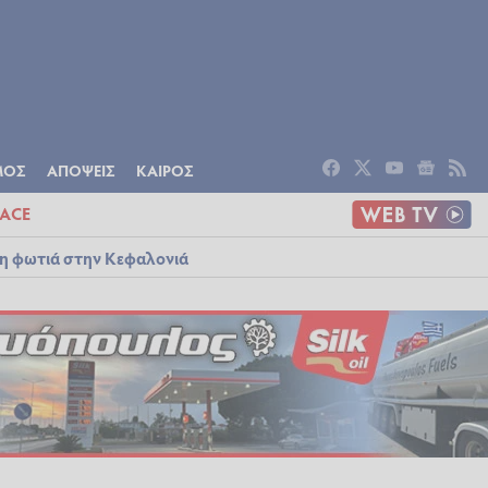
ΟΜΙΑ
ΠΟΛΙΤΙΣΜΟΣ
ΑΠΟΨΕΙΣ
ΜΟΣ
ΑΠΟΨΕΙΣ
ΚΑΙΡΟΣ
ACE
λη φωτιά στην Κεφαλονιά