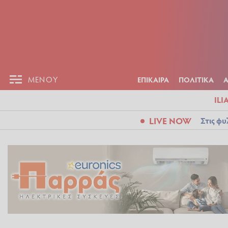
ΕΠΙΚΑΙΡ
ΜΕΝΟΥ
ΜΕΝΟΥ
ΕΠΙΚΑΙΡΑ
ΠΟΛΙΤΙΚΑ
ILI
LIVE NOW
Στις φυ