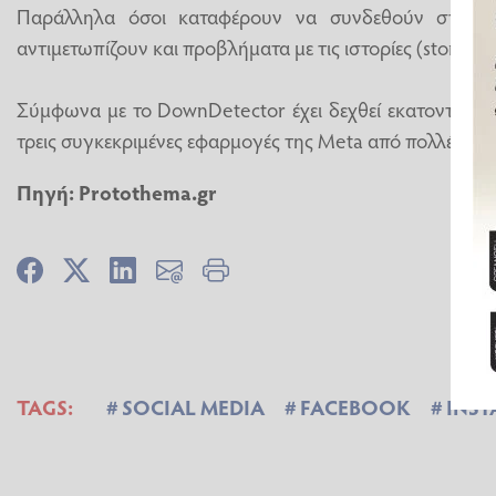
Παράλληλα όσοι καταφέρουν να συνδεθούν στους 
αντιμετωπίζουν και προβλήματα με τις ιστορίες (stories).
Σύμφωνα με το DownDetector έχει δεχθεί εκατοντάδες
τρεις συγκεκριμένες εφαρμογές της Meta από πολλές χώρ
Πηγή: Protothema.gr
TAGS:
SOCIAL MEDIA
FACEBOOK
INS