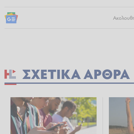
Ακολουθήσ
ΣΧΕΤΙΚΆ ΆΡΘΡΑ