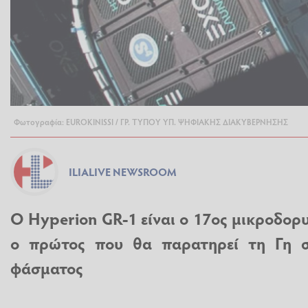
Φωτογραφία: EUROKINISSI / ΓΡ. ΤΥΠΟΥ ΥΠ. ΨΗΦΙΑΚΗΣ ΔΙΑΚΥΒΕΡΝΗΣΗΣ
ILIALIVE NEWSROOM
Ο Hyperion GR-1 είναι ο 17ος μικροδορ
ο πρώτος που θα παρατηρεί τη Γη σ
φάσματος