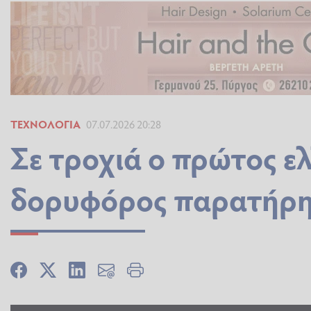
ΤΕΧΝΟΛΟΓΊΑ
07.07.2026 20:28
Σε τροχιά ο πρώτος ε
δορυφόρος παρατήρησ