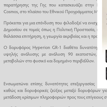
παρατήρησης της Γης που κατασκευάζει στην Ελλάδ
Cosmos, στο πλαίσιο του Εθνικού Προγράμματος Μικρ
Πρόκειται για μια επένδυση που φιλοδοξεί να ενισχύσει 
Δημοσίου σε τομείς όπως η Πολιτική Προστασία, η πε
θαλάσσια επιτήρηση, η γεωργία ακριβείας και η προστα
Ο δορυφόρος Hyperion GR-1 διαθέτει δυνατότητα λ
υψηλής ανάλυσης με ανάλυση 90 εκατοστών, επιτ
μεταβολών στο φυσικό και δομημένο περιβάλλον.
Ενσωματώνει επίσης δυνατότητες επεξεργασίας δεδ
καθώς και δορυφορικές ζεύξεις μεταξύ δορυφόρων για
μετάδοση κρίσιμων πληροφοριών προς τους επίγειους 