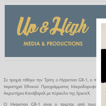
Σε τροχιά τέθηκε την Τρίτη ο Hyperion GR-1, ο πρώτ
παρατηρεί Εθνικού Προγράμματος Μικροδορυφόρων, 
Ακρωτήριο Κανάβεραλ με πύραυλο της SpaceX.
Ο Hyperion GR-1 είναι ο πρώτος από τους επτ