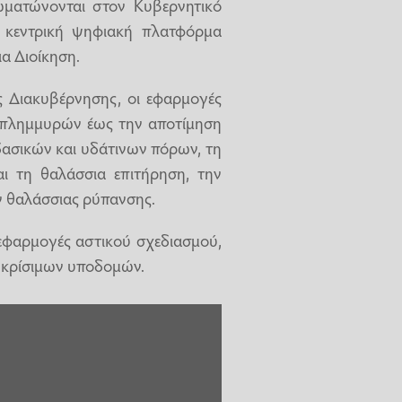
ματώνονται στον Κυβερνητικό
 κεντρική ψηφιακή πλατφόρμα
α Διοίκηση.
 Διακυβέρνησης, οι εφαρμογές
ι πλημμυρών έως την αποτίμηση
δασικών και υδάτινων πόρων, τη
αι τη θαλάσσια επιτήρηση, την
ν θαλάσσιας ρύπανσης.
 εφαρμογές αστικού σχεδιασμού,
 κρίσιμων υποδομών.