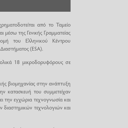
ηματοδοτείται από το Ταμείο
αι μέσω της Γενικής Γραμματείας
ρομή του Ελληνικού Κέντρου
Διαστήματος (ESA).
νολικά 18 μικροδορυφόρους σε
ικής βιομηχανίας στην ανάπτυξη
ην κατασκευή του συμμετείχαν
χύει την εγχώρια τεχνογνωσία και
ν διαστημικών τεχνολογιών και