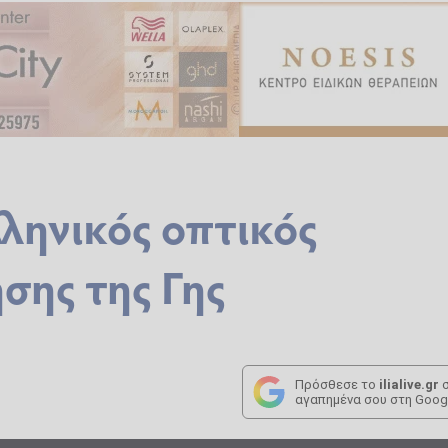
λληνικός οπτικός
ης της Γης
Πρόσθεσε το
ilialive.gr
σ
αγαπημένα σου στη Goog