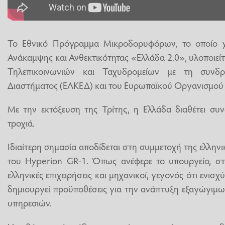
Το Εθνικό Πρόγραμμα Μικροδορυφόρων, το οποίο χρ
Ανάκαμψης και Ανθεκτικότητας «Ελλάδα 2.0», υλοποιείτ
Τηλεπικοινωνιών και Ταχυδρομείων με τη συνδ
Διαστήματος (ΕΛΚΕΔ) και του Ευρωπαϊκού Οργανισμού 
Με την εκτόξευση της Τρίτης, η Ελλάδα διαθέτει συ
τροχιά.
Ιδιαίτερη σημασία αποδίδεται στη συμμετοχή της ελλην
του Hyperion GR-1. Όπως ανέφερε το υπουργείο, στ
ελληνικές επιχειρήσεις και μηχανικοί, γεγονός ότι ενισ
δημιουργεί προϋποθέσεις για την ανάπτυξη εξαγώγιμω
υπηρεσιών.