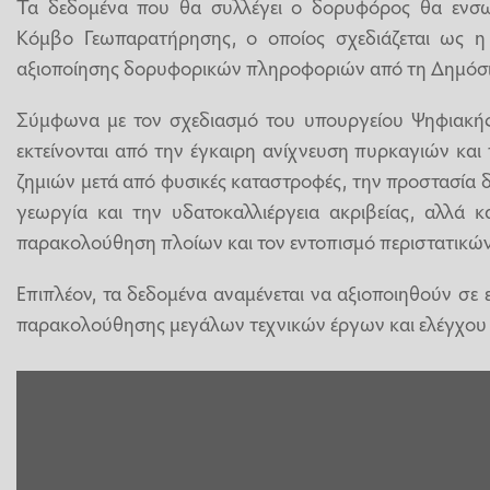
Τα δεδομένα που θα συλλέγει ο δορυφόρος θα ενσω
Κόμβο Γεωπαρατήρησης, ο οποίος σχεδιάζεται ως η
αξιοποίησης δορυφορικών πληροφοριών από τη Δημόσι
Σύμφωνα με τον σχεδιασμό του υπουργείου Ψηφιακής
εκτείνονται από την έγκαιρη ανίχνευση πυρκαγιών κα
ζημιών μετά από φυσικές καταστροφές, την προστασία 
γεωργία και την υδατοκαλλιέργεια ακριβείας, αλλά κ
παρακολούθηση πλοίων και τον εντοπισμό περιστατικώ
Επιπλέον, τα δεδομένα αναμένεται να αξιοποιηθούν σε
παρακολούθησης μεγάλων τεχνικών έργων και ελέγχου