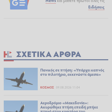
News
και μάθετε πρώτοι όλες τις
Ειδήσεις
ΣΧΕΤΙΚΆ ΆΡΘΡΑ
Πανικός σε πτήση: «Υπάρχει καπνός
στο πιλοτήριο, εκκενώστε άμεσα»
ΚΌΣΜΟΣ
09.08.2026 11:04
Αεροδρόμιο «Μακεδονία»:
Ακυρώθηκε πτήση επειδή μπήκε
πτηνό στον κινητήρα του