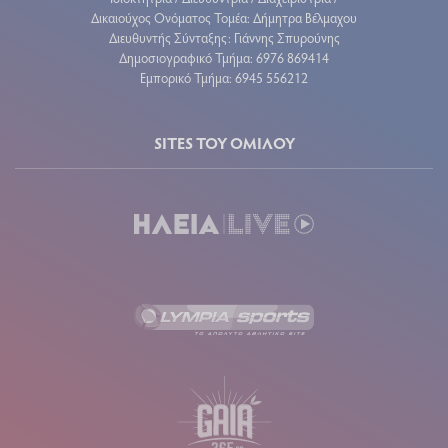
Δικαιούχος Ονόματος Τομέα: Δήμητρα Βέλμαχου
Διευθυντής Σύνταξης: Γιάννης Σπυρούνης
Δημοσιογραφικό Τμήμα: 6976 869414
Εμπορικό Τμήμα: 6945 556212
SITES ΤΟΥ ΟΜΙΛΟΥ