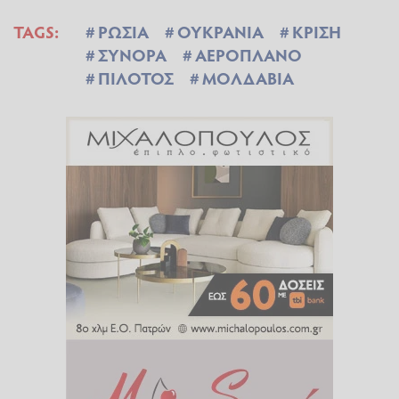
TAGS:
ΡΩΣΙΑ
ΟΥΚΡΑΝΙΑ
ΚΡΙΣΗ
ΣΥΝΟΡΑ
ΑΕΡΟΠΛΑΝΟ
ΠΙΛΟΤΟΣ
ΜΟΛΔΑΒΙΑ