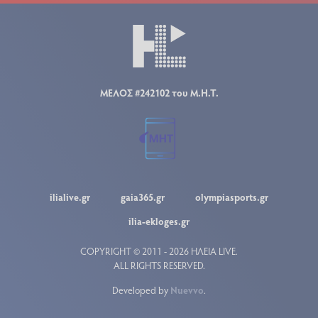
ΜΕΛΟΣ #242102 του Μ.Η.Τ.
ilialive.gr
gaia365.gr
olympiasports.gr
ilia-ekloges.gr
COPYRIGHT © 2011 - 2026 ΗΛΕΙΑ LIVE.
ALL RIGHTS RESERVED.
Developed by
Nuevvo
.