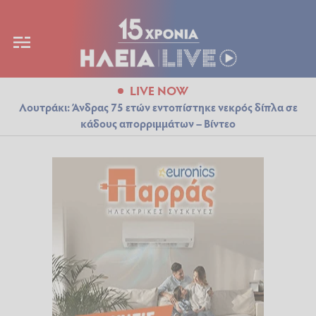
LIVE NOW
Λουτράκι: Άνδρας 75 ετών εντοπίστηκε νεκρός δίπλα σε
κάδους απορριμμάτων – Βίντεο