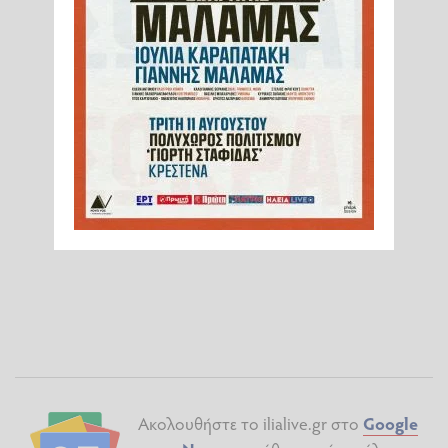
Ακολουθήστε το ilialive.gr στο
Google