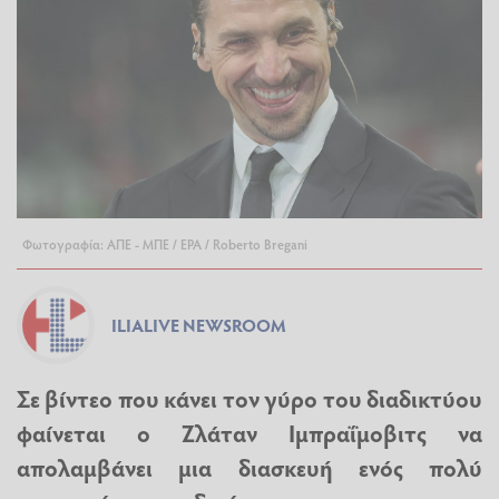
Φωτογραφία: ΑΠΕ - ΜΠΕ / EPA / Roberto Bregani
ILIALIVE NEWSROOM
Σε βίντεο που κάνει τον γύρο του διαδικτύου
φαίνεται ο Ζλάταν Ιμπραΐμοβιτς να
απολαμβάνει μια διασκευή ενός πολύ