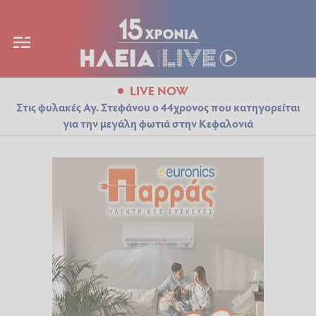
LIVE NOW
Στις φυλακές Αγ. Στεφάνου ο 44χρονος που κατηγορείται
για την μεγάλη φωτιά στην Κεφαλονιά