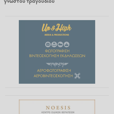
γνωστού τραγουδιού