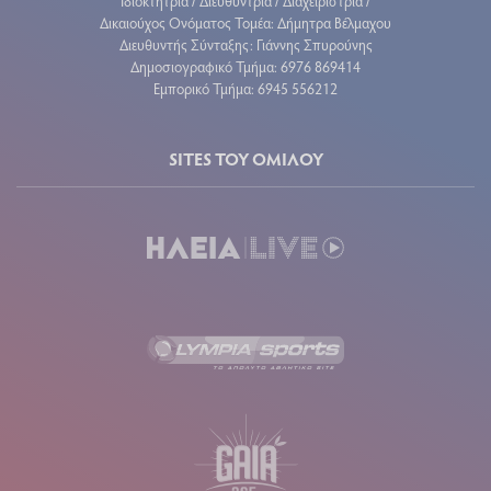
Ιδιοκτήτρια / Διευθύντρια / Διαχειρίστρια /
Δικαιούχος Ονόματος Τομέα: Δήμητρα Βέλμαχου
Διευθυντής Σύνταξης: Γιάννης Σπυρούνης
Δημοσιογραφικό Τμήμα: 6976 869414
Εμπορικό Τμήμα: 6945 556212
SITES ΤΟΥ ΟΜΙΛΟΥ