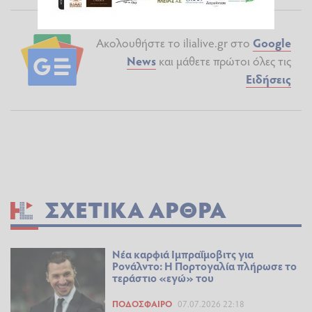
Ακολουθήστε το ilialive.gr στο
Google
News
και μάθετε πρώτοι όλες τις
Ειδήσεις
ΣΧΕΤΙΚΆ ΆΡΘΡΑ
Νέα καρφιά Ιμπραΐμοβιτς για
Ρονάλντο: Η Πορτογαλία πλήρωσε το
τεράστιο «εγώ» του
ΠΟΔΌΣΦΑΙΡΟ
07.07.2026 22:18