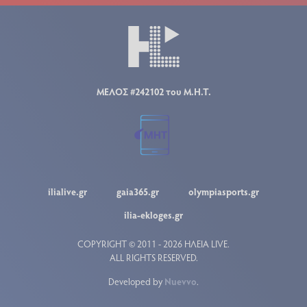
ΜΕΛΟΣ #242102 του Μ.Η.Τ.
ilialive.gr
gaia365.gr
olympiasports.gr
ilia-ekloges.gr
COPYRIGHT © 2011 - 2026 ΗΛΕΙΑ LIVE.
ALL RIGHTS RESERVED.
Developed by
Nuevvo
.