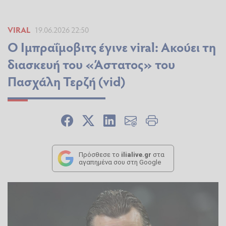
VIRAL
19.06.2026 22:50
Ο Ιμπραΐμοβιτς έγινε viral: Ακούει τη
διασκευή του «Άστατος» του
Πασχάλη Τερζή (vid)
Πρόσθεσε το
ilialive.gr
στα
αγαπημένα σου στη Google