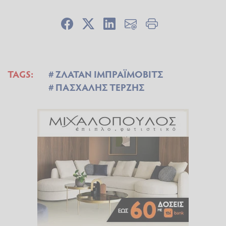
TAGS:
ΖΛΑΤΑΝ ΙΜΠΡΑΪΜΟΒΙΤΣ
ΠΑΣΧΑΛΗΣ ΤΕΡΖΗΣ