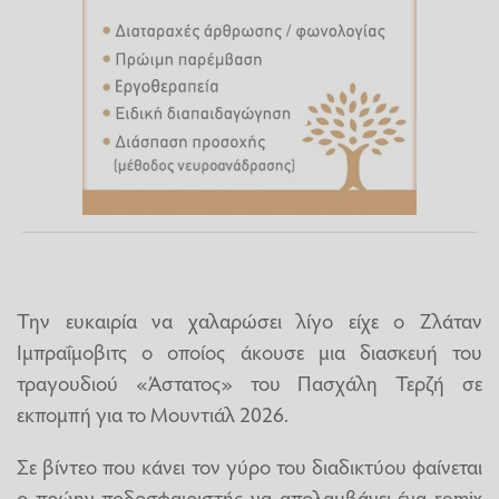
Την ευκαιρία να χαλαρώσει λίγο είχε ο Ζλάταν
Ιμπραΐμοβιτς ο οποίος άκουσε μια διασκευή του
τραγουδιού «Άστατος» του Πασχάλη Τερζή σε
εκπομπή για το Μουντιάλ 2026.
Σε βίντεο που κάνει τον γύρο του διαδικτύου φαίνεται
ο πρώην ποδοσφαιριστής να απολαμβάνει ένα remix