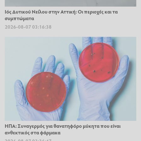
Ιός Δυτικού Νείλου στην Αττική: Οι περιοχές και τα
συμπτώματα
2026-08-07 03:16:38
ΗΠΑ: Συναγερμός για θανατηφόρο μύκητα που είναι
ανθεκτικός στα φάρμακα
2026-08-07 03:36:47