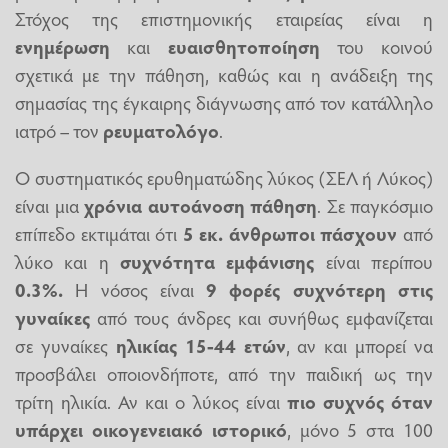
Στόχος της επιστημονικής εταιρείας είναι η
ενημέρωση
και
ευαισθητοποίηση
του κοινού
σχετικά με την πάθηση, καθώς και η ανάδειξη της
σημασίας της έγκαιρης διάγνωσης από τον κατάλληλο
ιατρό – τον
ρευματολόγο
.
Ο συστηματικός ερυθηματώδης λύκος (ΣΕΛ ή Λύκος)
είναι μια
χρόνια αυτοάνοση πάθηση
. Σε παγκόσμιο
επίπεδο εκτιμάται ότι
5 εκ. άνθρωποι πάσχουν
από
λύκο και η
συχνότητα εμφάνισης
είναι περίπου
0.3%.
Η νόσος είναι
9 φορές συχνότερη στις
γυναίκες
από τους άνδρες και συνήθως εμφανίζεται
σε γυναίκες
ηλικίας 15-44 ετών
, αν και μπορεί να
προσβάλει οποιονδήποτε, από την παιδική ως την
τρίτη ηλικία. Αν και ο λύκος είναι
πιο συχνός όταν
υπάρχει οικογενειακό ιστορικό
, μόνο 5 στα 100