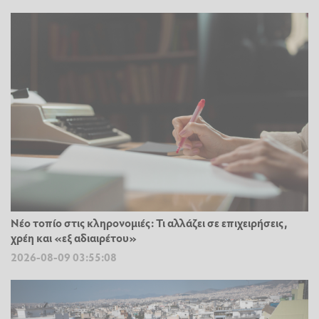
Νέο τοπίο στις κληρονομιές: Τι αλλάζει σε επιχειρήσεις,
χρέη και «εξ αδιαιρέτου»
2026-08-09 03:55:08