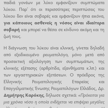
παιδιά γονέων με λύκο εμφανίζουν συμπτώματα
λύκου. Παρ’ ότι οι περισσότερες περιπτώσεις του
λύκου δεν είναι σοβαρές και εμφανίζουν ήπια εικόνα,
για κάποιους ασθενείς η νόσος είναι ιδιαίτερα
σοβαρή
και μπορεί να θέσει σε κίνδυνο ακόμη και τη
ζωή τους.
Η διάγνωση του λύκου είναι κλινική, γίνεται δηλαδή
από εξειδικευμένο ρευματολόγο, μόνο μετά από
προσεκτική αξιολόγηση των συμπτωμάτων, της
κλινικής εξέτασης (αρθρίτιδα, εξανθήματα κ.λπ.) και
των εργαστηριακών εξετάσεων. Ο πρόεδρος της
Ελληνικής Ρευματολογικής Εταιρείας και
Επαγγελματικής Ένωσης Ρευματολόγων Ελλάδος, Δρ.
Δημήτρης Καρόκης
, δήλωσε σχετικά:
«Πρόκειται για
μια χρόνια νόσο η οποία ενδέχεται να επιφέρει μεγάλες