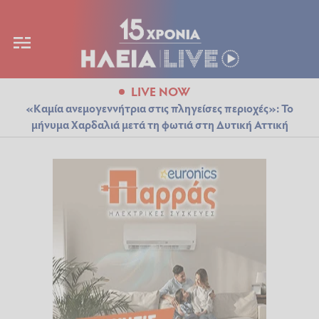
LIVE NOW
«Καμία ανεμογεννήτρια στις πληγείσες περιοχές»: Το
μήνυμα Χαρδαλιά μετά τη φωτιά στη Δυτική Αττική