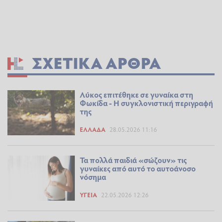
ΣΧΕΤΙΚΆ ΆΡΘΡΑ
Λύκος επιτέθηκε σε γυναίκα στη
Φωκίδα - Η συγκλονιστική περιγραφή
της
ΕΛΛΆΔΑ
28.05.2026 11:16
Τα πολλά παιδιά «σώζουν» τις
γυναίκες από αυτό το αυτοάνοσο
νόσημα
ΥΓΕΊΑ
22.05.2026 12:26