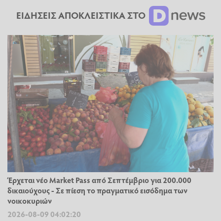
ΕΙΔΗΣΕΙΣ ΑΠΟΚΛΕΙΣΤΙΚΑ ΣΤΟ
Έρχεται νέο Market Pass από Σεπτέμβριο για 200.000
δικαιούχους - Σε πίεση το πραγματικό εισόδημα των
νοικοκυριών
2026-08-09 04:02:20