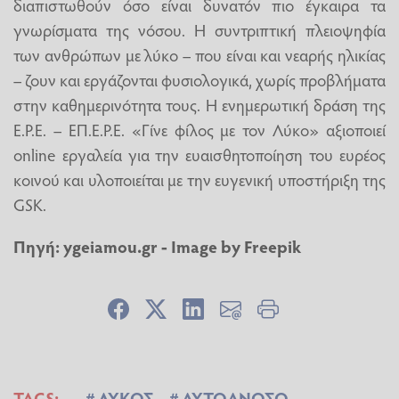
διαπιστωθούν όσο είναι δυνατόν πιο έγκαιρα τα
γνωρίσματα της νόσου. Η συντριπτική πλειοψηφία
των ανθρώπων με λύκο – που είναι και νεαρής ηλικίας
– ζουν και εργάζονται φυσιολογικά, χωρίς προβλήματα
στην καθημερινότητα τους. Η ενημερωτική δράση της
E.Ρ.Ε. – ΕΠ.Ε.Ρ.Ε. «Γίνε φίλος με τον Λύκο» αξιοποιεί
online εργαλεία για την ευαισθητοποίηση του ευρέος
κοινού και υλοποιείται με την ευγενική υποστήριξη της
GSK.
Πηγή: ygeiamou.gr -
Image by
Freepik
TAGS:
ΛΥΚΟΣ
ΑΥΤΟΑΝΟΣΟ