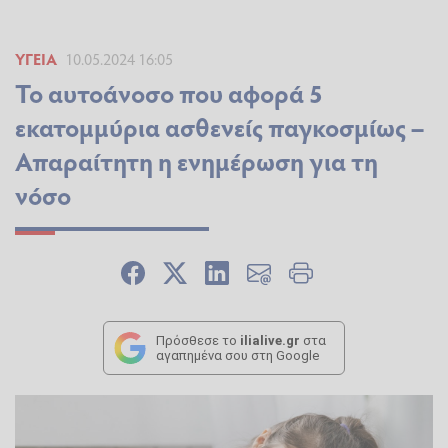
ΥΓΕΊΑ
10.05.2024 16:05
Το αυτοάνοσο που αφορά 5
εκατομμύρια ασθενείς παγκοσμίως –
Απαραίτητη η ενημέρωση για τη
νόσο
Πρόσθεσε το
ilialive.gr
στα
αγαπημένα σου στη Google