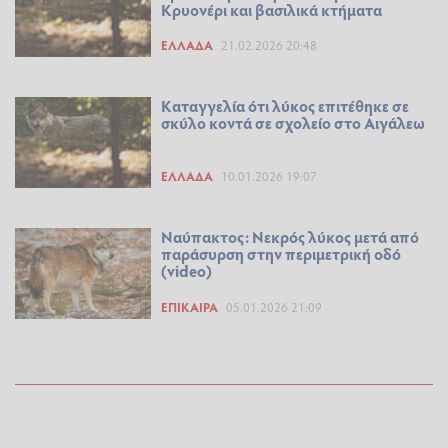
Κρυονέρι και βασιλικά κτήματα
ΕΛΛΆΔΑ
21.02.2026 20:48
Καταγγελία ότι λύκος επιτέθηκε σε
σκύλο κοντά σε σχολείο στο Αιγάλεω
ΕΛΛΆΔΑ
10.01.2026 19:07
Ναύπακτος: Νεκρός λύκος μετά από
παράσυρση στην περιμετρική οδό
(video)
ΕΠΊΚΑΙΡΑ
05.01.2026 21:09