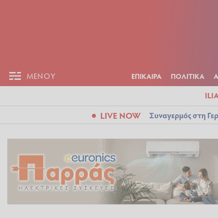
ΕΠΙΚΑΙΡ
ΜΕΝΟΥ
ΜΕΝΟΥ
ΕΠΙΚΑΙΡΑ
ΠΟΛΙΤΙΚΑ
ILI
LIVE NOW
Συναγερμός στη Γερ