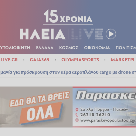
Α
ΠΟΛΙΤΙΚΑ
ΑΥΤΟΔΙΟΙΚΗΣΗ
ΕΛΛΑΔΑ
ΚΟΣΜΟΣ
ΟΙΚΟΝ
ΚΑΙΡΟΣ
ΑΥΤΟΔΙΟΙΚΗΣΗ
ΕΛΛΑΔΑ
ΚΟΣΜΟΣ
ΟΙΚΟΝΟΜΙΑ
ΠΟΛΙΤΙΣ
ALIVE.GR
GAIA365
OLYMPIASPORTS
MARKETPL
μανία για πρόσκρουση στον αέρα αεροπλάνου cargo με drone 