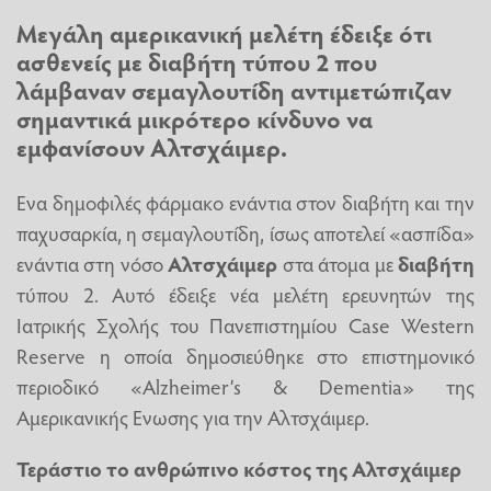
Μεγάλη αμερικανική μελέτη έδειξε ότι
ασθενείς με διαβήτη τύπου 2 που
λάμβαναν σεμαγλουτίδη αντιμετώπιζαν
σημαντικά μικρότερο κίνδυνο να
εμφανίσουν Αλτσχάιμερ.
Ενα δημοφιλές φάρμακο ενάντια στον διαβήτη και την
παχυσαρκία, η σεμαγλουτίδη, ίσως αποτελεί «ασπίδα»
ενάντια στη νόσο
Αλτσχάιμερ
στα άτομα με
διαβήτη
τύπου 2. Αυτό έδειξε νέα μελέτη ερευνητών της
Ιατρικής Σχολής του Πανεπιστημίου Case Western
Reserve η οποία δημοσιεύθηκε στο επιστημονικό
περιοδικό «Alzheimer’s & Dementia» της
Αμερικανικής Ενωσης για την Αλτσχάιμερ.
Τεράστιο το ανθρώπινο κόστος της Αλτσχάιμερ