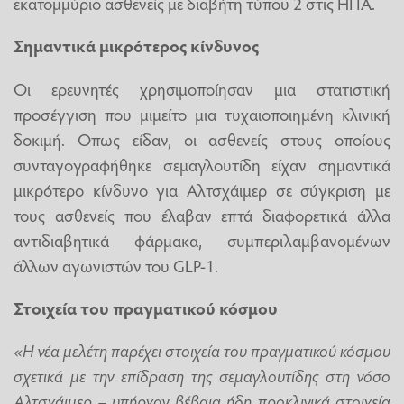
εκατομμύριο ασθενείς με διαβήτη τύπου 2 στις ΗΠΑ.
Σημαντικά μικρότερος κίνδυνος
Οι ερευνητές χρησιμοποίησαν μια στατιστική
προσέγγιση που μιμείτο μια τυχαιοποιημένη κλινική
δοκιμή. Οπως είδαν, οι ασθενείς στους οποίους
συνταγογραφήθηκε σεμαγλουτίδη είχαν σημαντικά
μικρότερο κίνδυνο για Αλτσχάιμερ σε σύγκριση με
τους ασθενείς που έλαβαν επτά διαφορετικά άλλα
αντιδιαβητικά φάρμακα, συμπεριλαμβανομένων
άλλων αγωνιστών του GLP-1.
Στοιχεία του πραγματικού κόσμου
«Η νέα μελέτη παρέχει στοιχεία του πραγματικού κόσμου
σχετικά με την επίδραση της σεμαγλουτίδης στη νόσο
Αλτσχάιμερ – υπήρχαν βέβαια ήδη προκλινικά στοιχεία