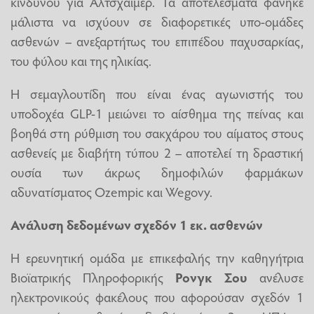
κινδύνου για Αλτσχάιμερ. Τα αποτελέσματα φάνηκε
μάλιστα να ισχύουν σε διαφορετικές υπο-ομάδες
ασθενών – ανεξαρτήτως του επιπέδου παχυσαρκίας,
του φύλου και της ηλικίας.
Η σεμαγλουτίδη που είναι ένας αγωνιστής του
υποδοχέα GLP-1 μειώνει το αίσθημα της πείνας και
βοηθά στη ρύθμιση του σακχάρου του αίματος στους
ασθενείς με διαβήτη τύπου 2 – αποτελεί τη δραστική
ουσία των άκρως δημοφιλών φαρμάκων
αδυνατίσματος Ozempic και Wegovy.
Ανάλυση δεδομένων σχεδόν 1 εκ. ασθενών
H ερευνητική ομάδα με επικεφαλής την καθηγήτρια
Βιοϊατρικής Πληροφορικής
Ρονγκ Σου
ανέλυσε
ηλεκτρονικούς φακέλους που αφορούσαν σχεδόν 1