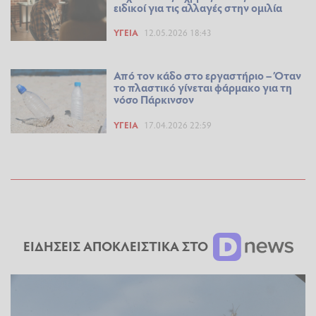
ειδικοί για τις αλλαγές στην ομιλία
ΥΓΕΊΑ
12.05.2026 18:43
Από τον κάδο στο εργαστήριο – Όταν
το πλαστικό γίνεται φάρμακο για τη
νόσο Πάρκινσον
ΥΓΕΊΑ
17.04.2026 22:59
ΕΙΔΗΣΕΙΣ ΑΠΟΚΛΕΙΣΤΙΚΑ ΣΤΟ