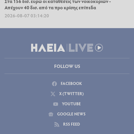
Στα 156 δισ. ευρώ οι καταθέσεις των νοικοκυριών -
Απέχουν 40 δισ. από τα προ κρίσης επίπεδα
2026-08-07 03:14:20
FOLLOW US
FACEBOOK
X (TWITTER)
YOUTUBE
GOOGLE NEWS
RSS FEED