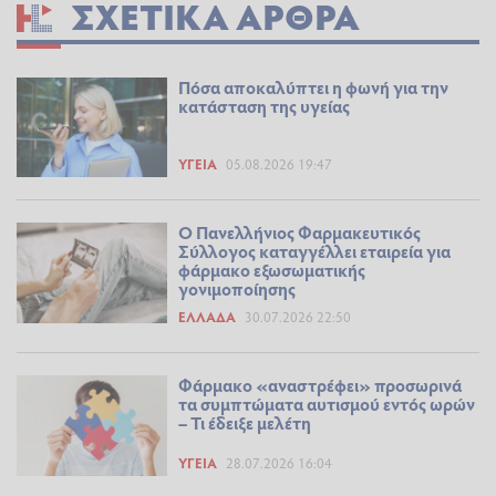
ΣΧΕΤΙΚΆ ΆΡΘΡΑ
Πόσα αποκαλύπτει η φωνή για την
κατάσταση της υγείας
ΥΓΕΊΑ
05.08.2026 19:47
Ο Πανελλήνιος Φαρμακευτικός
Σύλλογος καταγγέλλει εταιρεία για
φάρμακο εξωσωματικής
γονιμοποίησης
ΕΛΛΆΔΑ
30.07.2026 22:50
Φάρμακο «αναστρέφει» προσωρινά
τα συμπτώματα αυτισμού εντός ωρών
– Τι έδειξε μελέτη
ΥΓΕΊΑ
28.07.2026 16:04