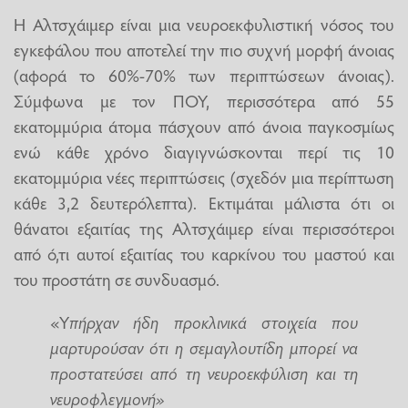
Η Αλτσχάιμερ είναι μια νευροεκφυλιστική νόσος του
εγκεφάλου που αποτελεί την πιο συχνή μορφή άνοιας
(αφορά το 60%-70% των περιπτώσεων άνοιας).
Σύμφωνα με τον ΠΟΥ, περισσότερα από 55
εκατομμύρια άτομα πάσχουν από άνοια παγκοσμίως
ενώ κάθε χρόνο διαγιγνώσκονται περί τις 10
εκατομμύρια νέες περιπτώσεις (σχεδόν μια περίπτωση
κάθε 3,2 δευτερόλεπτα). Εκτιμάται μάλιστα ότι οι
θάνατοι εξαιτίας της Αλτσχάιμερ είναι περισσότεροι
από ό,τι αυτοί εξαιτίας του καρκίνου του μαστού και
του προστάτη σε συνδυασμό.
«Υ
πήρχαν ήδη προκλινικά στοιχεία που
μαρτυρούσαν ότι η σεμαγλουτίδη μπορεί να
προστατεύσει από τη νευροεκφύλιση και τη
νευροφλεγμονή»