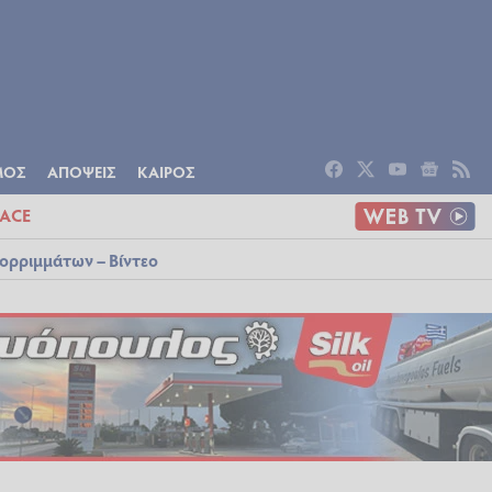
ΟΜΙΑ
ΠΟΛΙΤΙΣΜΟΣ
ΑΠΟΨΕΙΣ
ΜΟΣ
ΑΠΟΨΕΙΣ
ΚΑΙΡΟΣ
ACE
ορριμμάτων – Βίντεο