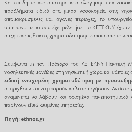
Και επειδή το νέο σύστημα κοστολόγησης των νοσοκο
προβλήματα ειδικά στα μικρά νοσοκομεία στις νησιω
απομακρυσμένες και άγονες περιοχές, το υπουργεί
σύμφωνα με τα όσα έχει μελετήσει το ΚΕΤΕΚΝΥ έχουν 
αυξημένους δείκτες χρηματοδότησης κάποια από τα νοσ
Σύμφωνα με τον Πρόεδρο του ΚΕΤΕΚΝΥ Παντελή Με
νοσηλευτικές μονάδες στη νησιωτική χώρα και κάποιες 
ειδική ενισχυμένη χρηματοδότηση με προσαυξημ
στηριχθούν και να μπορούν να λειτουργήσουν. Αντίστοι
αναμένεται να λάβουν και ορισμένα πανεπιστημιακά ν
παρέχουν εξειδικευμένες υπηρεσίες.
Πηγή: ethnos.gr