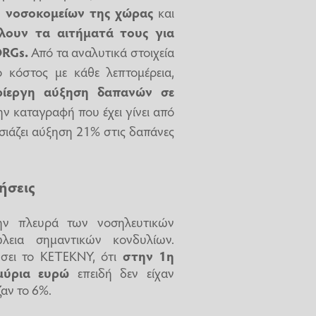
ν νοσοκομείων της χώρας
και
λλουν τα αιτήματά τους για
DRGs.
Από τα αναλυτικά στοιχεία
 κόστος με κάθε λεπτομέρεια,
ρίεργη αύξηση δαπανών σε
ην καταγραφή που έχει γίνει από
ιάζει αύξηση 21% στις δαπάνες
τήσεις
ην πλευρά των νοσηλευτικών
εια σημαντικών κονδυλίων.
ήσει το ΚΕΤΕΚΝΥ, ότι
στην 1η
μύρια ευρώ
επειδή δεν είχαν
ζαν το 6%.