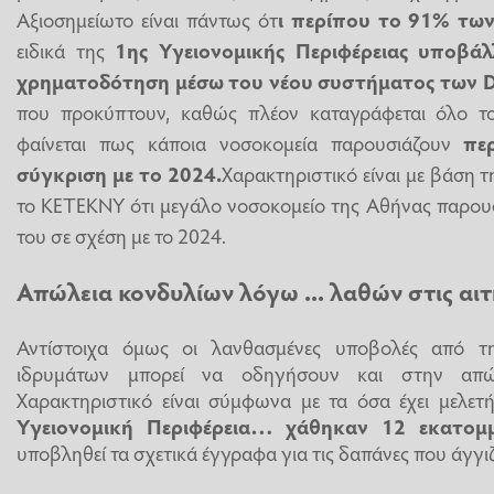
Αξιοσημείωτο είναι πάντως ότ
ι περίπου το 91% τω
ειδικά της
1ης Υγειονομικής Περιφέρειας υποβά
χρηματοδότηση μέσω του νέου συστήματος των 
που προκύπτουν, καθώς πλέον καταγράφεται όλο το
φαίνεται πως κάποια νοσοκομεία παρουσιάζουν
πε
σύγκριση με το 2024.
Χαρακτηριστικό είναι με βάση τ
το ΚΕΤΕΚΝΥ ότι μεγάλο νοσοκομείο της Αθήνας παρουσ
του σε σχέση με το 2024.
Απώλεια κονδυλίων λόγω ... λαθών στις αι
Αντίστοιχα όμως οι λανθασμένες υποβολές από τ
ιδρυμάτων μπορεί να οδηγήσουν και στην απώλ
Χαρακτηριστικό είναι σύμφωνα με τα όσα έχει μελετ
Υγειονομική Περιφέρεια… χάθηκαν 12 εκατομ
υποβληθεί τα σχετικά έγγραφα για τις δαπάνες που άγγι