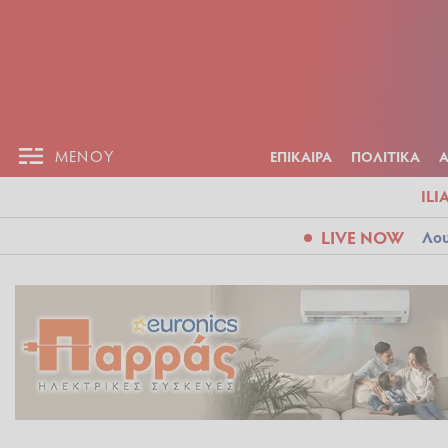
ΕΠΙΚΑΙΡ
ΜΕΝΟΥ
ΜΕΝΟΥ
ΕΠΙΚΑΙΡΑ
ΠΟΛΙΤΙΚΑ
ILI
LIVE NOW
Λου