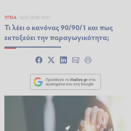
ΥΓΕΊΑ
16.01.2026 14:57
Τι λέει ο κανόνας 90/90/1 και πως
εκτοξεύει την παραγωγικότητα;
Πρόσθεσε το
ilialive.gr
στα
αγαπημένα σου στη Google