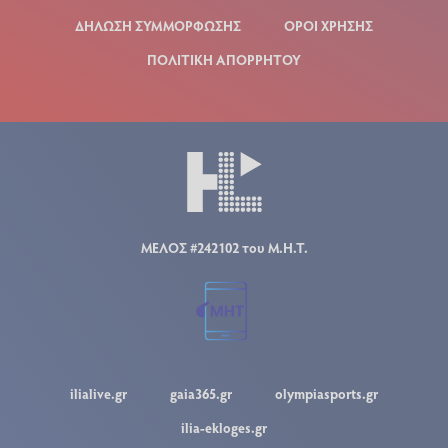
ΔΗΛΩΣΗ ΣΥΜΜΟΡΦΩΣΗΣ
ΟΡΟΙ ΧΡΗΣΗΣ
ΠΟΛΙΤΙΚΗ ΑΠΟΡΡΗΤΟΥ
ΜΕΛΟΣ #242102 του Μ.Η.Τ.
ilialive.gr
gaia365.gr
olympiasports.gr
ilia-ekloges.gr