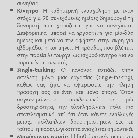
συνήθεια.
Κίνητρο
: Η καθημερινή ενασχόληση με έναν
στόχο για 90 συνεχόμενες ημέρες δημιουργεί τη
δυναμική που χρειάζεστε για να συνεχίσετε.
Διαφορετικά, μπορεί να εργαστείτε για μία-δύο
ημέρες και μετά να τον αφήσετε στην άκρη για
εβδομάδες ή και μήνες. Η πρόοδος που βλέπετε
στην πορεία λειτουργεί ως ισχυρό κίνητρο για να
παραμείνετε συνεπείς.
Single-tasking
: Ο κανόνας εστιάζει στην
εκτέλεση μόνο μιας εργασίας (single-tasking),
καθώς σας ζητά να αφιερώσετε την πλήρη
προσοχή σας σε έναν και μόνο στόχο. Όταν
συγκεντρώνεστε αποκλειστικά σε μία
δραστηριότητα, την ολοκληρώνετε πολύ πιο
αποτελεσματικά απ’ ό,τι όταν κάνετε εναλλαγές
μεταξύ πολλαπλών δραστηριοτήτων. Ως εκ
τούτου, η παραγωγικότητα ενισχύεται σημαντικά.
Μπαίνετε σε «ροή»
: Η βαθιά συγκέντρωση για