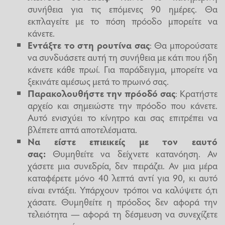
συνήθεια για τις επόμενες 90 ημέρες. Θα
εκπλαγείτε με το πόση πρόοδο μπορείτε να
κάνετε.
Εντάξτε το στη ρουτίνα σας
: Θα μπορούσατε
να συνδυάσετε αυτή τη συνήθεια με κάτι που ήδη
κάνετε κάθε πρωί. Για παράδειγμα, μπορείτε να
ξεκινάτε αμέσως μετά το πρωινό σας.
Παρακολουθήστε την πρόοδό σας
: Κρατήστε
αρχείο και σημειώστε την πρόοδο που κάνετε.
Αυτό ενισχύει το κίνητρο και σας επιτρέπει να
βλέπετε απτά αποτελέσματα.
Να είστε επιεικείς με τον εαυτό
σας:
Θυμηθείτε να δείχνετε κατανόηση. Αν
χάσετε μια συνεδρία, δεν πειράζει. Αν μια μέρα
καταφέρετε μόνο 40 λεπτά αντί για 90, κι αυτό
είναι εντάξει. Υπάρχουν τρόποι να καλύψετε ό,τι
χάσατε. Θυμηθείτε η πρόοδος δεν αφορά την
τελειότητα — αφορά τη δέσμευση να συνεχίζετε