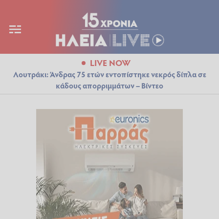
LIVE NOW
Λουτράκι: Άνδρας 75 ετών εντοπίστηκε νεκρός δίπλα σε
κάδους απορριμμάτων – Βίντεο