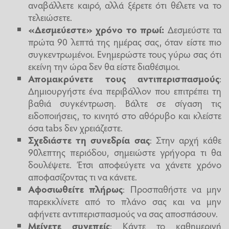
αναβάλλετε καιρό, αλλά ξέρετε ότι θέλετε να το
τελειώσετε.
«Δεσμεύεστε» χρόνο το πρωί:
Δεσμεύστε τα
πρώτα 90 λεπτά της ημέρας σας, όταν είστε πιο
συγκεντρωμένοι. Ενημερώστε τους γύρω σας ότι
εκείνη την ώρα δεν θα είστε διαθέσιμοι.
Απομακρύνετε τους αντιπερισπασμούς
:
Δημιουργήστε ένα περιβάλλον που επιτρέπει τη
βαθιά συγκέντρωση. Βάλτε σε σίγαση τις
ειδοποιήσεις, το κινητό στο αθόρυβο και κλείστε
όσα tabs δεν χρειάζεστε.
Σχεδιάστε τη συνεδρία σας
: Στην αρχή κάθε
90λεπτης περιόδου, σημειώστε γρήγορα τι θα
δουλέψετε. Έτσι αποφεύγετε να χάνετε χρόνο
αποφασίζοντας τι να κάνετε.
Αφοσιωθείτε πλήρως
: Προσπαθήστε να μην
παρεκκλίνετε από το πλάνο σας και να μην
αφήνετε αντιπερισπασμούς να σας αποσπάσουν.
Μείνετε συνεπείς
: Κάντε το καθημερινή