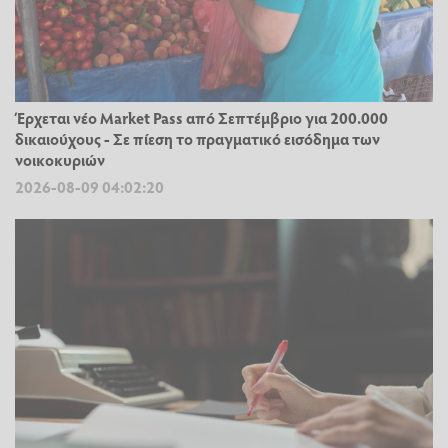
Έρχεται νέο Market Pass από Σεπτέμβριο για 200.000
δικαιούχους - Σε πίεση το πραγματικό εισόδημα των
νοικοκυριών
2026-08-09 04:02:20