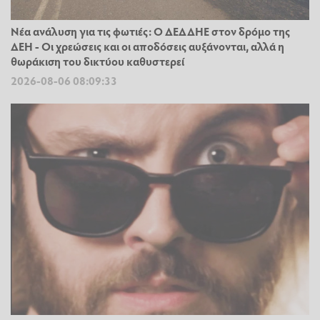
Νέα ανάλυση για τις φωτιές: Ο ΔΕΔΔΗΕ στον δρόμο της
ΔΕΗ - Οι χρεώσεις και οι αποδόσεις αυξάνονται, αλλά η
θωράκιση του δικτύου καθυστερεί
2026-08-06 08:09:33