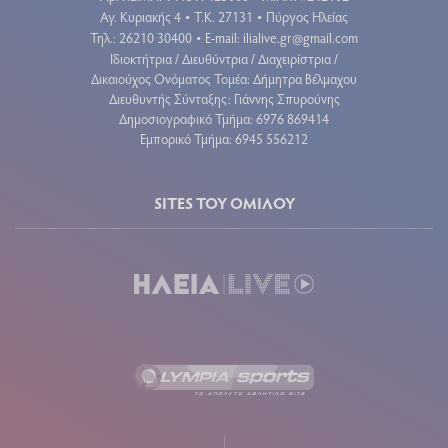
Αγ. Κυριακής 4
Τ.Κ. 27131
Πύργος Ηλείας
•
•
Τηλ.: 26210 30400
E-mail:
ilialive.gr@gmail.com
•
Ιδιοκτήτρια / Διευθύντρια / Διαχειρίστρια /
Δικαιούχος Ονόματος Τομέα: Δήμητρα Βέλμαχου
Διευθυντής Σύνταξης: Γιάννης Σπυρούνης
Δημοσιογραφικό Τμήμα: 6976 869414
Εμπορικό Τμήμα: 6945 556212
SITES ΤΟΥ ΟΜΙΛΟΥ