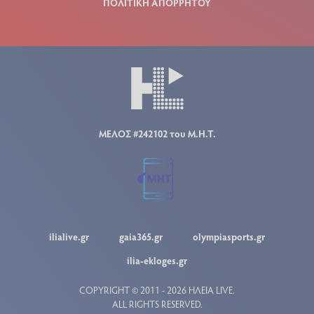
ΠΟΛΙΤΙΚΗ ΑΠΟΡΡΗΤΟΥ
ΜΕΛΟΣ #242102 του Μ.Η.Τ.
ilialive.gr
gaia365.gr
olympiasports.gr
ilia-ekloges.gr
COPYRIGHT © 2011 - 2026 ΗΛΕΙΑ LIVE.
ALL RIGHTS RESERVED.