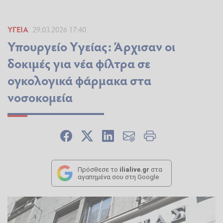
ΥΓΕΊΑ
29.03.2026 17:40
Υπουργείο Υγείας: Άρχισαν οι
δοκιμές για νέα φίλτρα σε
ογκολογικά φάρμακα στα
νοσοκομεία
Πρόσθεσε το
ilialive.gr
στα
αγαπημένα σου στη Google