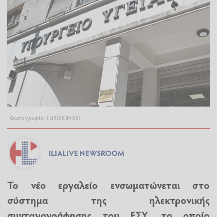
Φωτογραφία: EUROKINISSI
ILIALIVE NEWSROOM
Το νέο εργαλείο ενσωματώνεται στο
σύστημα της ηλεκτρονικής
συνταγογράφησης του ΕΣΥ, το οποίο