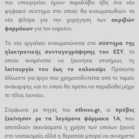
του υπουργείου έχουν παραλάβει ήδη ένα νέο
ψηφιακό σύστημα στο οποίο θα ενσωματωθούν τα
νέα φίλτρα για την χορήγηση των
ακριβών
φαρμάκων
για τον καρκίνο.
Το νέο εργαλείο ενσωματώνεται στο
σύστημα της
ηλεκτρονικής συνταγογράφησης του
ΕΣΥ
, το
οποίο αναμένεται να ξεκινήσει επισήμως τη
λειτουργία του έως το καλοκαίρι
. Πρόκειται
άλλωστε για έργο που χρηματοδοτείται από το ταμείο
ανάκαμψης και το οποίο θα πρέπει να παραδοθεί μέχρι
το τέλος Ιουνίου.
Σύμφωνα με πηγές του
ethnos.gr
, οι
πρόβες
ξεκίνησαν με τα λεγόμενα φάρμακα 1Α
, που
αποτελούν σκευάσματα η χρήση των οποίων ξεκινά
στο νοσοκομείο, αλλά η θεραπεία μπορεί να συνεχιστεί