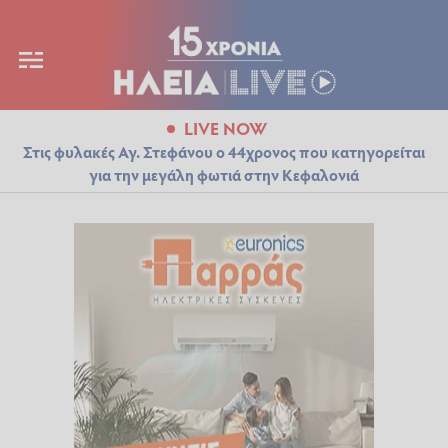
LIVE NOW
Στις φυλακές Αγ. Στεφάνου ο 44χρονος που κατηγορείται
για την μεγάλη φωτιά στην Κεφαλονιά