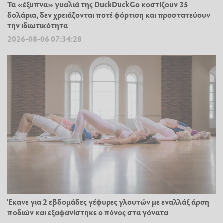
Τα «έξυπνα» γυαλιά της DuckDuckGo κοστίζουν 35
δολάρια, δεν χρειάζονται ποτέ φόρτιση και προστατεύουν
την ιδιωτικότητα
2026-08-06 07:34:28
Έκανε για 2 εβδομάδες γέφυρες γλουτών με εναλλάξ άρση
ποδιών και εξαφανίστηκε ο πόνος στα γόνατα