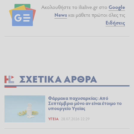
Ακολουθήστε το ilialive.gr στο
Google
News
και μάθετε πρώτοι όλες τις
Ειδήσεις
ΣΧΕΤΙΚΆ ΆΡΘΡΑ
Φάρμακα παχυσαρκίας: Από
Σεπτέμβριο μόνο αν είναι έτοιμο το
υπουργείο Υγείας
ΥΓΕΊΑ
28.07.2026 22:29