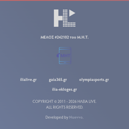
ΜΕΛΟΣ #242102 του Μ.Η.Τ.
ilialive.gr
gaia365.gr
olympiasports.gr
ilia-ekloges.gr
COPYRIGHT © 2011 - 2026 ΗΛΕΙΑ LIVE.
ALL RIGHTS RESERVED.
Developed by
Nuevvo
.