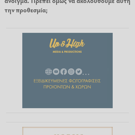
άνοιγμα. Πρέπει όμως να ακολουθούμε αυτή
την προθεσμία;