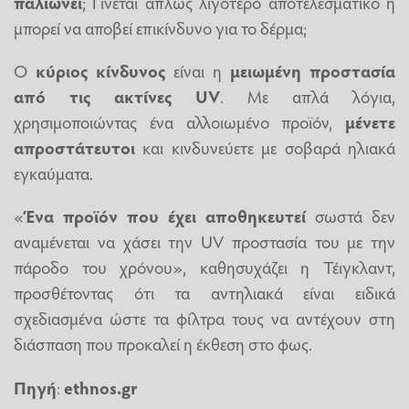
παλιώνει
; Γίνεται απλώς λιγότερο αποτελεσματικό ή
μπορεί να αποβεί επικίνδυνο για το δέρμα;
Ο
κύριος κίνδυνος
είναι η
μειωμένη προστασία
από τις ακτίνες UV
. Με απλά λόγια,
χρησιμοποιώντας ένα αλλοιωμένο προϊόν,
μένετε
απροστάτευτοι
και κινδυνεύετε με σοβαρά ηλιακά
εγκαύματα.
«
Ένα προϊόν που έχει αποθηκευτεί
σωστά δεν
αναμένεται να χάσει την UV προστασία του με την
πάροδο του χρόνου», καθησυχάζει η Τέιγκλαντ,
προσθέτοντας ότι τα αντηλιακά είναι ειδικά
σχεδιασμένα ώστε τα φίλτρα τους να αντέχουν στη
διάσπαση που προκαλεί η έκθεση στο φως.
Πηγή
:
ethnos.gr