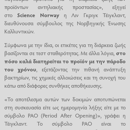
προϊόντων αντηλιακής προστασίας», εξηγεί
στο
Science Norway
η Λιν Γκριγκ Τέιγκλαντ,
διευθύνουσα σύμβουλος της Νορβηγικής Ένωσης
Καλλυντικών.
Σύμφωνα με την ίδια, οι ετικέτες για τη διάρκεια ζωής
βασίζονται σε τεστ σταθερότητας. Με άλλα λόγια,
στο
πόσο καλά διατηρείται το προϊόν με την πάροδο
του χρόνου
, εξετάζοντας την πιθανή ανάπτυξη
βακτηρίων, τις χημικές αλλοιώσεις και τη συνοχή του
κάτω από διάφορες συνθήκες αποθήκευσης.
«Το αποτέλεσμα αυτών των δοκιμών αποτυπώνεται
στη συσκευασία είτε ως ημερομηνία λήξης είτε με το
σύμβολο PAO (Period After Opening)», γράφει η
Τέιγκλαντ. Το σύμβολο PAO είναι το