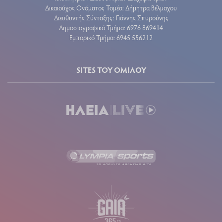
Δικαιούχος Ονόματος Τομέα: Δήμητρα Βέλμαχου
Διευθυντής Σύνταξης: Γιάννης Σπυρούνης
Δημοσιογραφικό Τμήμα: 6976 869414
Εμπορικό Τμήμα: 6945 556212
SITES ΤΟΥ ΟΜΙΛΟΥ