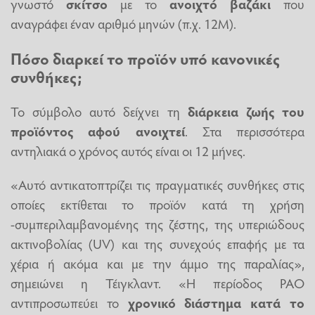
γνωστό
σκίτσο
με το
ανοιχτό βαζάκι
που
αναγράφει έναν αριθμό μηνών (π.χ. 12M).
Πόσο διαρκεί το προϊόν υπό κανονικές
συνθήκες;
Το σύμβολο αυτό δείχνει τη
διάρκεια ζωής του
προϊόντος αφού ανοιχτεί
. Στα περισσότερα
αντηλιακά ο χρόνος αυτός είναι οι 12 μήνες.
«Αυτό αντικατοπτρίζει τις πραγματικές συνθήκες στις
οποίες εκτίθεται το προϊόν κατά τη χρήση
-συμπεριλαμβανομένης της ζέστης, της υπεριώδους
ακτινοβολίας (UV) και της συνεχούς επαφής με τα
χέρια ή ακόμα και με την άμμο της παραλίας»,
σημειώνει η Τέιγκλαντ. «Η περίοδος PAO
αντιπροσωπεύει το
χρονικό διάστημα κατά το