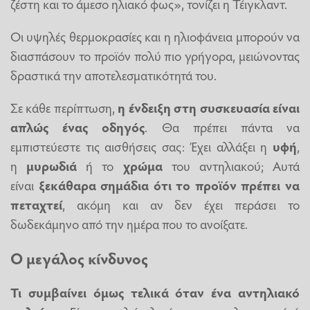
ζέστη και το άμεσο ηλιακό φως», τονίζει η Τέιγκλαντ.
Οι υψηλές θερμοκρασίες και η ηλιοφάνεια μπορούν να
διασπάσουν το προϊόν πολύ πιο γρήγορα, μειώνοντας
δραστικά την αποτελεσματικότητά του.
Σε κάθε περίπτωση,
η ένδειξη στη συσκευασία είναι
απλώς ένας οδηγός
. Θα πρέπει πάντα να
εμπιστεύεστε τις αισθήσεις σας: Έχει αλλάξει η
υφή
,
η
μυρωδιά
ή το
χρώμα
του αντηλιακού; Αυτά
είναι
ξεκάθαρα σημάδια ότι το προϊόν πρέπει να
πεταχτεί
, ακόμη και αν δεν έχει περάσει το
δωδεκάμηνο από την ημέρα που το ανοίξατε.
Ο μεγάλος κίνδυνος
Τι συμβαίνει όμως τελικά όταν ένα αντηλιακό