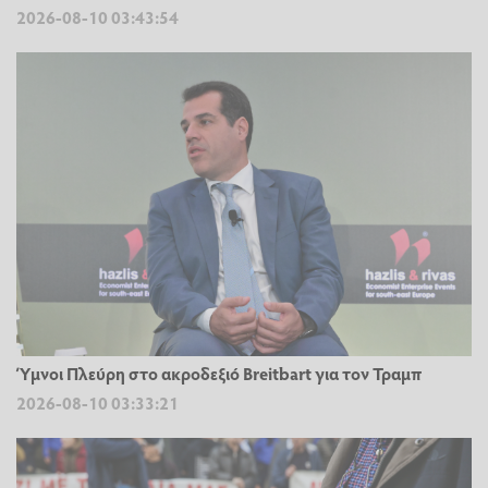
2026-08-10 03:43:54
Ύμνοι Πλεύρη στο ακροδεξιό Breitbart για τον Τραμπ
2026-08-10 03:33:21