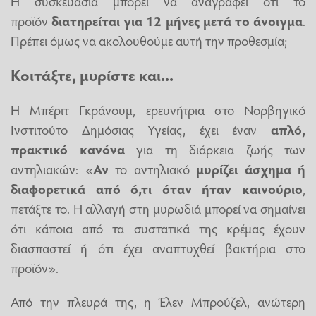
Η συσκευασία μπορεί να αναγράφει ότι το
προϊόν
διατηρείται για 12 μήνες μετά το άνοιγμα
.
Πρέπει όμως να ακολουθούμε αυτή την προθεσμία;
Κοιτάξτε, μυρίστε και...
Η Μπέριτ Γκράνουμ, ερευνήτρια στο Νορβηγικό
Ινστιτούτο Δημόσιας Υγείας, έχει έναν
απλό,
πρακτικό κανόνα
για τη διάρκεια ζωής των
αντηλιακών: «
Αν
το αντηλιακό
μυρίζει άσχημα ή
διαφορετικά από ό,τι όταν ήταν καινούριο
,
πετάξτε το. Η αλλαγή στη μυρωδιά μπορεί να σημαίνει
ότι κάποια από τα συστατικά της κρέμας έχουν
διασπαστεί ή ότι έχει αναπτυχθεί βακτήρια στο
προϊόν».
Από την πλευρά της, η Έλεν Μπρούζελ, ανώτερη