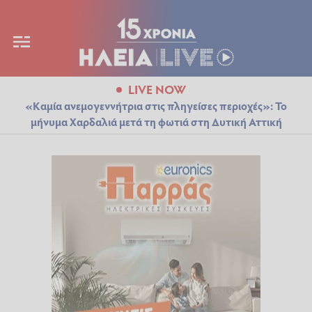
LIVE NOW
«Καμία ανεμογεννήτρια στις πληγείσες περιοχές»: Το
μήνυμα Χαρδαλιά μετά τη φωτιά στη Δυτική Αττική