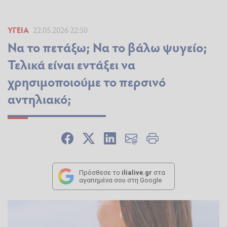
ΥΓΕΊΑ
22.05.2026 22:50
Να το πετάξω; Να το βάλω ψυγείο;
Τελικά είναι εντάξει να
χρησιμοποιούμε το περσινό
αντηλιακό;
Πρόσθεσε το
ilialive.gr
στα
αγαπημένα σου στη Google