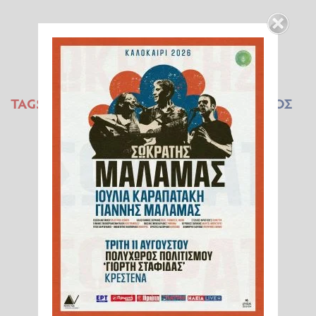
TAGS:
ΑΝΤΗΛΙΑΚΑ
ΨΥΓΕΙΟ
ΗΛΙΟΣ