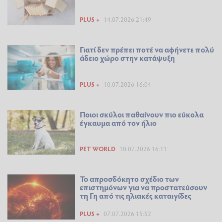
PLUS +
14.07.2026 21:49
Γιατί δεν πρέπει ποτέ να αφήνετε πολύ
άδειο χώρο στην κατάψυξη
PLUS +
10.07.2026 16:04
Ποιοι σκύλοι παθαίνουν πιο εύκολα
έγκαυμα από τον ήλιο
PET WORLD
10.07.2026 16:11
Το απροσδόκητο σχέδιο των
επιστημόνων για να προστατεύσουν
τη Γη από τις ηλιακές καταιγίδες
PLUS +
07.07.2026 15:52