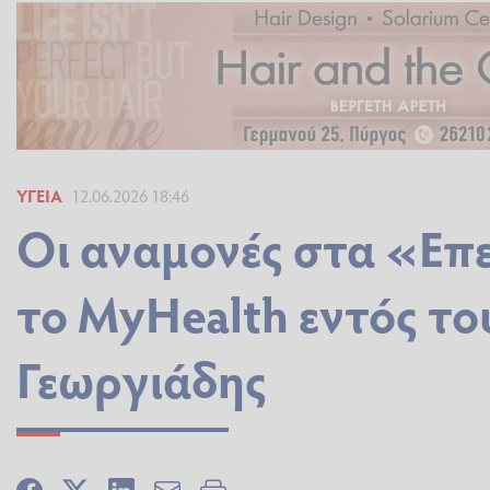
ΥΓΕΊΑ
12.06.2026 18:46
Οι αναμονές στα «Επε
το ΜyΗealth εντός του
Γεωργιάδης