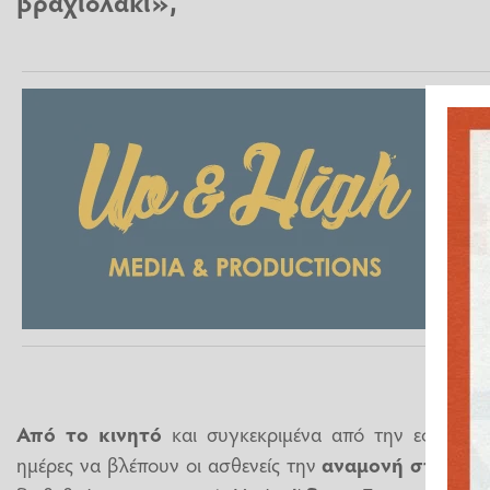
βραχιολάκι»,
Από το κινητό
και συγκεκριμένα από την εφαρμογ
ημέρες να βλέπουν οι ασθενείς την
αναμονή στα
Επε