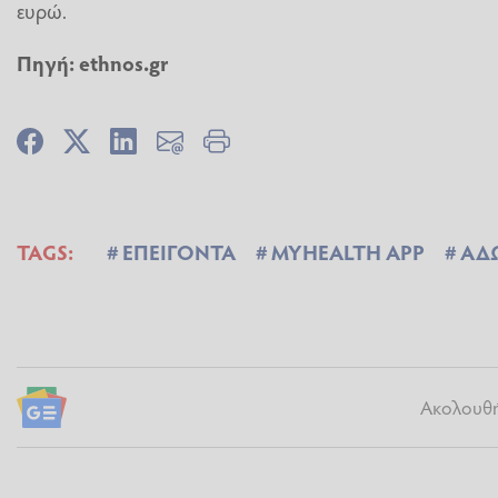
ευρώ.
Πηγή: ethnos.gr
TAGS:
ΕΠΕΙΓΟΝΤΑ
MYHEALTH APP
ΑΔ
Ακολουθήσ