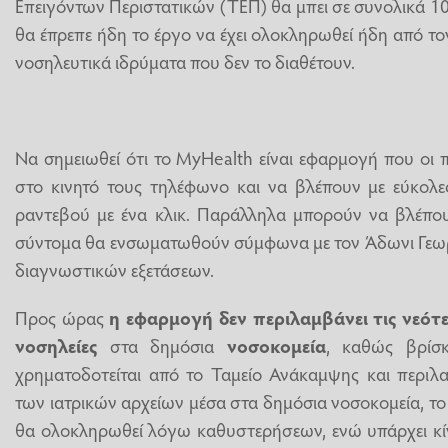
Επειγόντων Περιστατικών (ΤΕΠ) θα μπει σε συνολικά 10
θα έπρεπε ήδη το έργο να έχει ολοκληρωθεί ήδη από 
νοσηλευτικά ιδρύματα που δεν το διαθέτουν.
Να σημειωθεί ότι το MyHealth είναι εφαρμογή που οι
στο κινητό τους τηλέφωνο και να βλέπουν με εύκολες
ραντεβού με ένα κλικ. Παράλληλα μπορούν να βλέπο
σύντομα θα ενσωματωθούν σύμφωνα με τον Άδωνι Γεωρ
διαγνωστικών εξετάσεων.
Προς ώρας
η εφαρμογή δεν περιλαμβάνει τις νεότε
νοσηλείες
στα δημόσια
νοσοκομεία
, καθώς βρίσκ
χρηματοδοτείται από το Ταμείο Ανάκαμψης και περιλ
των ιατρικών αρχείων μέσα στα δημόσια νοσοκομεία, το
θα ολοκληρωθεί λόγω καθυστερήσεων, ενώ υπάρχει κί