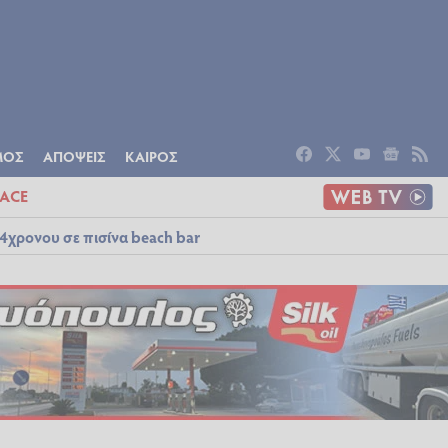
ΟΜΙΑ
ΠΟΛΙΤΙΣΜΟΣ
ΑΠΟΨΕΙΣ
ΜΟΣ
ΑΠΟΨΕΙΣ
ΚΑΙΡΟΣ
ACE
4χρονου σε πισίνα beach bar