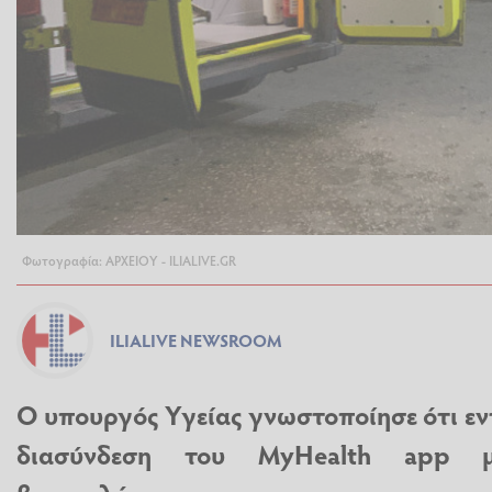
Φωτογραφία: ΑΡΧΕΙΟΥ - ILIALIVE.GR
ILIALIVE NEWSROOM
Ο υπουργός Υγείας γνωστοποίησε ότι εντ
διασύνδεση του MyHealth app μ