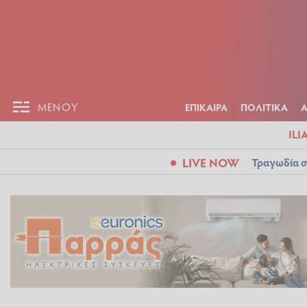
ΕΠΙΚΑΙΡ
ΜΕΝΟΥ
ΜΕΝΟΥ
ΕΠΙΚΑΙΡΑ
ΠΟΛΙΤΙΚΑ
ILI
LIVE NOW
Τραγωδία σ