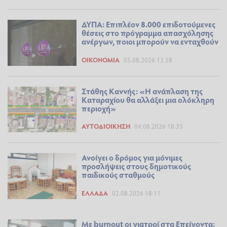
ΔΥΠΑ: Επιπλέον 8.000 επιδοτούμενες
θέσεις στο πρόγραμμα απασχόλησης
ανέργων, ποιοι μπορούν να ενταχθούν
ΟΙΚΟΝΟΜΊΑ
05.08.2026 13:58
Στάθης Καννής: «Η ανάπλαση της
Καταραχίου θα αλλάξει μια ολόκληρη
περιοχή»
ΑΥΤΟΔΙΟΊΚΗΣΗ
04.08.2026 18:35
Ανοίγει ο δρόμος για μόνιμες
προσλήψεις στους δημοτικούς
παιδικούς σταθμούς
ΕΛΛΆΔΑ
02.08.2026 18:11
Με burnout οι γιατροί στα Επείγοντα: