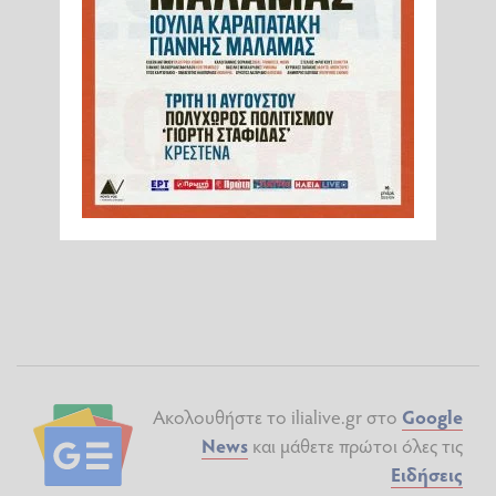
Ακολουθήστε το ilialive.gr στο
Google
News
και μάθετε πρώτοι όλες τις
Ειδήσεις