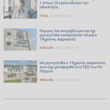
1 στους 10 εγκαταλείπει την
ειδικότητα
ΥΓΕΊΑ
01.08.2026 12:26
Πύργος: Με ανεμοβλογιά και όχι
μηνιγγίτιδα νοσηλεύεται τελικά ο
19χρονος Αφρικανός
ΕΠΊΚΑΙΡΑ
30.07.2026 11:37
Με μηνιγγίτιδα ο 19χρονος Αφρικανός
που είχε μεταφερθεί στα ΤΕΠ του ΓΝ
Πύργου
ΕΠΊΚΑΙΡΑ
29.07.2026 21:49