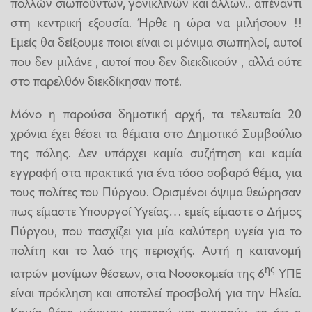
πολλών σιωπούντων, γονικλινών και άλλων.. απέναντι
στη κεντρική εξουσία. Ήρθε η ώρα να μιλήσουν !!
Εμείς θα δείξουμε ποιοι είναι οι μόνιμα σιωπηλοί, αυτοί
που δεν μιλάνε , αυτοί που δεν διεκδικούν , αλλά ούτε
στο παρελθόν διεκδίκησαν ποτέ.
Μόνο η παρούσα δημοτική αρχή, τα τελευταία 20
χρόνια έχει θέσει τα θέματα στο Δημοτικό Συμβούλιο
της πόλης. Δεν υπάρχει καμία συζήτηση και καμία
εγγραφή στα πρακτικά για ένα τόσο σοβαρό θέμα, για
τους πολίτες του Πύργου. Ορισμένοι όψιμα θεώρησαν
πως είμαστε Υπουργοί Υγείας… εμείς είμαστε ο Δήμος
Πύργου, που πασχίζει για μία καλύτερη υγεία για το
πολίτη και το λαό της περιοχής. Αυτή η κατανομή
ης
ιατρών μονίμων θέσεων, στα Νοσοκομεία της 6
ΥΠΕ
είναι πρόκληση και αποτελεί προσβολή για την Ηλεία.
Καμία θέση μόνιμου γιατρού και αγνοούν, το ότι η