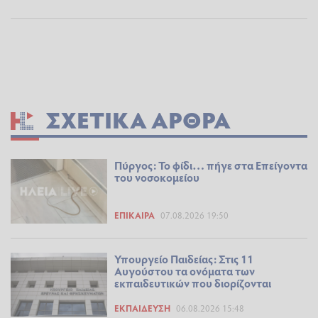
ΣΧΕΤΙΚΆ ΆΡΘΡΑ
Πύργος: Το φίδι… πήγε στα Επείγοντα
του νοσοκομείου
ΕΠΊΚΑΙΡΑ
07.08.2026 19:50
Υπουργείο Παιδείας: Στις 11
Αυγούστου τα ονόματα των
εκπαιδευτικών που διορίζονται
ΕΚΠΑΊΔΕΥΣΗ
06.08.2026 15:48