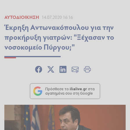
ΑΥΤΟΔΙΟΊΚΗΣΗ
14.07.2020 16:16
Έκρηξη Αντωνακόπουλου για την
προκήρυξη γιατρών: "Ξέχασαν το
νοσοκομείο Πύργου;"
Πρόσθεσε το
ilialive.gr
στα
αγαπημένα σου στη Google