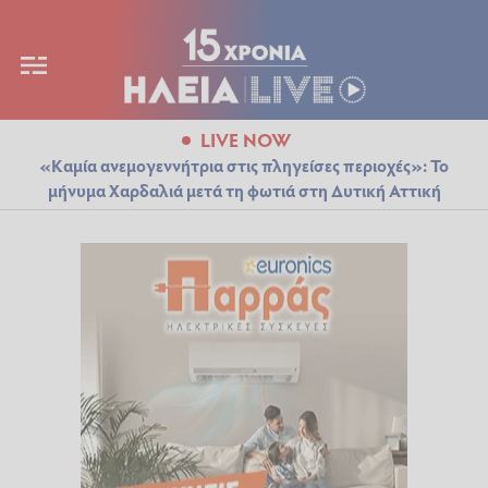
LIVE NOW
«Καμία ανεμογεννήτρια στις πληγείσες περιοχές»: Το
μήνυμα Χαρδαλιά μετά τη φωτιά στη Δυτική Αττική