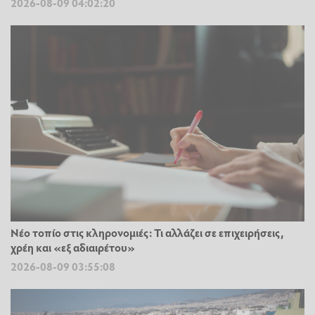
2026-08-09 04:02:20
Νέο τοπίο στις κληρονομιές: Τι αλλάζει σε επιχειρήσεις,
χρέη και «εξ αδιαιρέτου»
2026-08-09 03:55:08