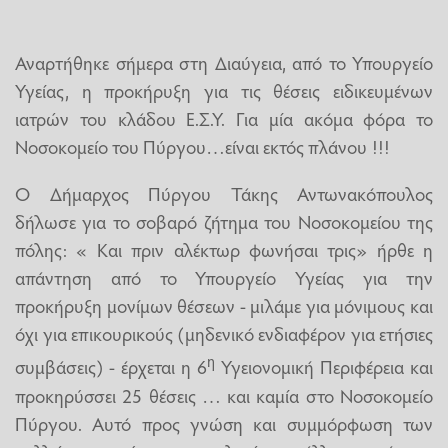
Αναρτήθηκε σήμερα στη Διαύγεια, από το Υπουργείο
Υγείας, η προκήρυξη για τις θέσεις ειδικευμένων
ιατρών του κλάδου Ε.Σ.Υ. Για μία ακόμα φόρα το
Νοσοκομείο του Πύργου…είναι εκτός πλάνου !!!
Ο Δήμαρχος Πύργου Τάκης Αντωνακόπουλος
δήλωσε για το σοβαρό ζήτημα του Νοσοκομείου της
πόλης: « Και πριν αλέκτωρ φωνήσαι τρις» ήρθε η
απάντηση από το Υπουργείο Υγείας για την
προκήρυξη μονίμων θέσεων - μιλάμε για μόνιμους και
όχι για επικουρικούς (μηδενικό ενδιαφέρον για ετήσιες
η
συμβάσεις) - έρχεται η 6
Υγειονομική Περιφέρεια και
προκηρύσσει 25 θέσεις … και καμία στο Νοσοκομείο
Πύργου. Αυτό προς γνώση και συμμόρφωση των