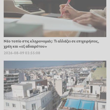
Νέο τοπίο στις κληρονομιές: Τι αλλάζει σε επιχειρήσεις,
χρέη και «εξ αδιαιρέτου»
2026-08-09 03:55:08