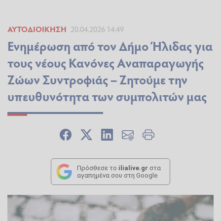
ΑΥΤΟΔΙΟΊΚΗΣΗ
20.04.2026 14:49
Ενημέρωση από τον Δήμο Ήλιδας για
τους νέους Κανόνες Αναπαραγωγής
Ζώων Συντροφιάς – Ζητούμε την
υπευθυνότητα των συμπολιτών μας
Πρόσθεσε το
ilialive.gr
στα
αγαπημένα σου στη Google