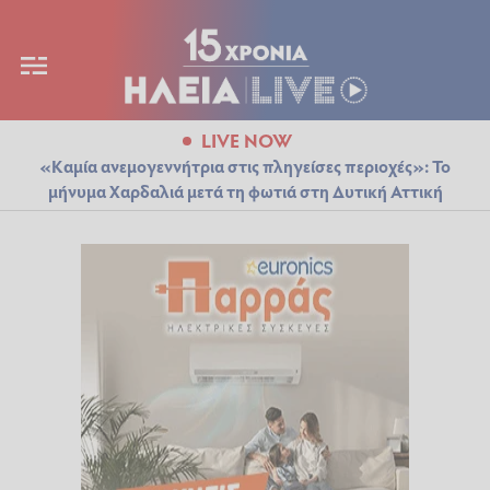
LIVE NOW
«Καμία ανεμογεννήτρια στις πληγείσες περιοχές»: Το
μήνυμα Χαρδαλιά μετά τη φωτιά στη Δυτική Αττική