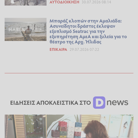
ΑΥΤΟΔΙΟΊΚΗΣΗ
30.07.2026 08:14
Μπαράζ κλοπών στην Αμαλιάδα:
Ασυνείδητοι δράστες έκλεψαν
εξοπλισμό Seatrac για την
εξυπηρέτηση ΑμεΑ και ξυλεία για το
θέατρο της Αρχ. Ήλιδας
ΕΠΊΚΑΙΡΑ
29.07.2026 07:22
ΕΙΔΗΣΕΙΣ ΑΠΟΚΛΕΙΣΤΙΚΑ ΣΤΟ