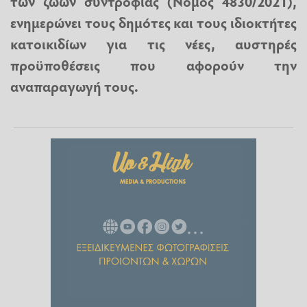
των ζώων συντροφιάς (Νόμος 4830/2021),
ενημερώνει τους δημότες και τους ιδιοκτήτες
κατοικιδίων για τις νέες, αυστηρές
προϋποθέσεις που αφορούν την
αναπαραγωγή τους.