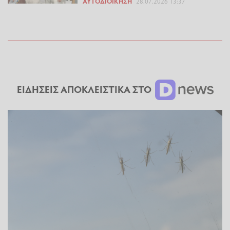
ΑΥΤΟΔΙΟΊΚΗΣΗ
28.07.2026 13:37
ΕΙΔΗΣΕΙΣ ΑΠΟΚΛΕΙΣΤΙΚΑ ΣΤΟ