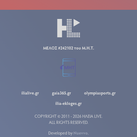
ΜΕΛΟΣ #242102 του Μ.Η.Τ.
ilialive.gr
gaia365.gr
olympiasports.gr
ilia-ekloges.gr
COPYRIGHT © 2011 - 2026 ΗΛΕΙΑ LIVE.
ALL RIGHTS RESERVED.
Developed by
Nuevvo
.