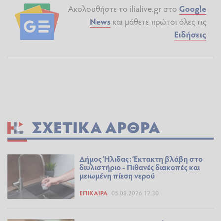
Ακολουθήστε το ilialive.gr στο
Google
News
και μάθετε πρώτοι όλες τις
Ειδήσεις
ΣΧΕΤΙΚΆ ΆΡΘΡΑ
Δήμος Ήλιδας: Έκτακτη βλάβη στο
διυλιστήριο - Πιθανές διακοπές και
μειωμένη πίεση νερού
ΕΠΊΚΑΙΡΑ
05.08.2026 12:30