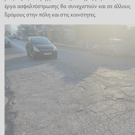
έργα ασφαλτόστρωσης θα συνεχιστούν και σε άλλους
δρόμους στην πόλη και στις κοινότητες.