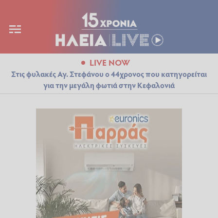
LIVE NOW
Στις φυλακές Αγ. Στεφάνου ο 44χρονος που κατηγορείται
για την μεγάλη φωτιά στην Κεφαλονιά