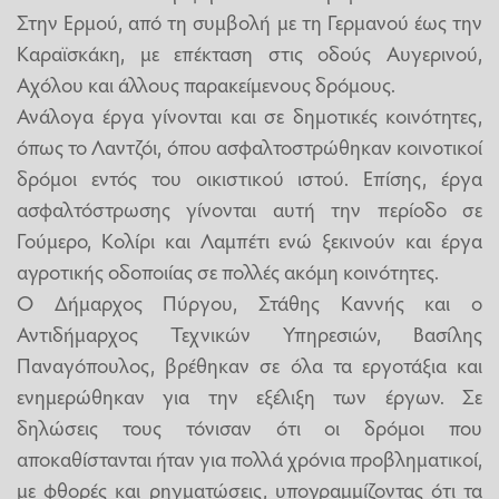
Στην Ερμού, από τη συμβολή με τη Γερμανού έως την
Καραϊσκάκη, με επέκταση στις οδούς Αυγερινού,
Αχόλου και άλλους παρακείμενους δρόμους.
Ανάλογα έργα γίνονται και σε δημοτικές κοινότητες,
όπως το Λαντζόι, όπου ασφαλτοστρώθηκαν κοινοτικοί
δρόμοι εντός του οικιστικού ιστού. Επίσης, έργα
ασφαλτόστρωσης γίνονται αυτή την περίοδο σε
Γούμερο, Κολίρι και Λαμπέτι ενώ ξεκινούν και έργα
αγροτικής οδοποιίας σε πολλές ακόμη κοινότητες.
Ο Δήμαρχος Πύργου, Στάθης Καννής και ο
Αντιδήμαρχος Τεχνικών Υπηρεσιών, Βασίλης
Παναγόπουλος, βρέθηκαν σε όλα τα εργοτάξια και
ενημερώθηκαν για την εξέλιξη των έργων. Σε
δηλώσεις τους τόνισαν ότι οι δρόμοι που
αποκαθίστανται ήταν για πολλά χρόνια προβληματικοί,
με φθορές και ρηγματώσεις, υπογραμμίζοντας ότι τα