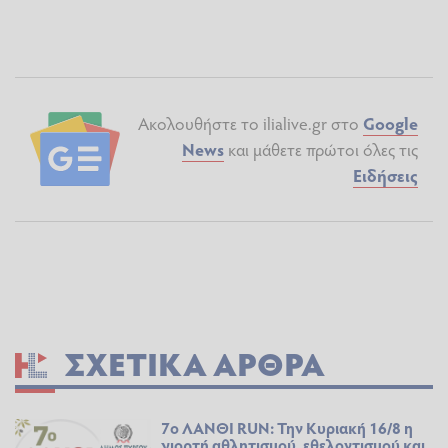
Ακολουθήστε το ilialive.gr στο
Google
News
και μάθετε πρώτοι όλες τις
Ειδήσεις
ΣΧΕΤΙΚΆ ΆΡΘΡΑ
7ο ΛΑΝΘΙ RUN: Την Κυριακή 16/8 η
γιορτή αθλητισμού, εθελοντισμού και