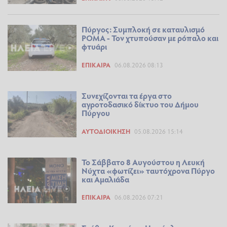
Πύργος: Συμπλοκή σε καταυλισμό
ΡΟΜΑ - Τον χτυπούσαν με ρόπαλο και
φτυάρι
ΕΠΊΚΑΙΡΑ
06.08.2026 08:13
Συνεχίζονται τα έργα στο
αγροτοδασικό δίκτυο του Δήμου
Πύργου
ΑΥΤΟΔΙΟΊΚΗΣΗ
05.08.2026 15:14
Το Σάββατο 8 Αυγούστου η Λευκή
Νύχτα «φωτίζει» ταυτόχρονα Πύργο
και Αμαλιάδα
ΕΠΊΚΑΙΡΑ
06.08.2026 07:21