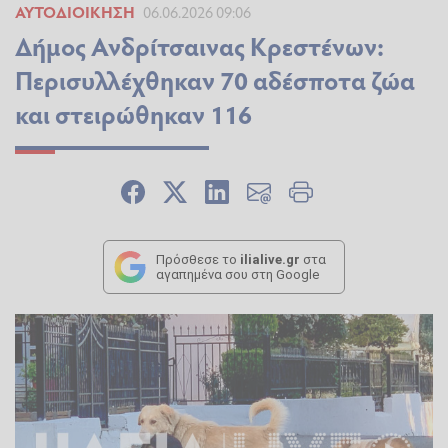
ΑΥΤΟΔΙΟΊΚΗΣΗ
06.06.2026 09:06
Δήμος Ανδρίτσαινας Κρεστένων:
Περισυλλέχθηκαν 70 αδέσποτα ζώα
και στειρώθηκαν 116
Πρόσθεσε το
ilialive.gr
στα
αγαπημένα σου στη Google