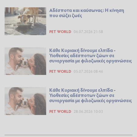
Αδέσποτα και καύσωνας: Η κίνηση
που σώζει ζωές
PET WORLD
06.07.2026 21:58
Κάθε Κυριακή δίνουμε ελπίδα -
Υιοθεσίες αδέσποτων ζώων σε
συνεργασία με φιλοζωικές οργανώσεις
PET WORLD
05.07.2026 08:46
Κάθε Κυριακή δίνουμε ελπίδα -
Υιοθεσίες αδέσποτων ζώων σε
συνεργασία με φιλοζωικές οργανώσεις
PET WORLD
28.06.2026 10:03