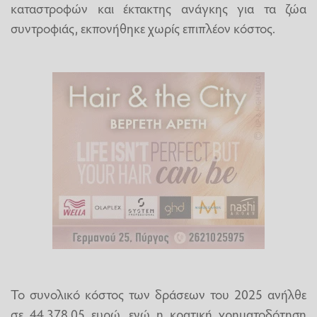
καταστροφών και έκτακτης ανάγκης για τα ζώα
συντροφιάς, εκπονήθηκε χωρίς επιπλέον κόστος.
Το συνολικό κόστος των δράσεων του 2025 ανήλθε
σε 44.378,05 ευρώ, ενώ η κρατική χρηματοδότηση