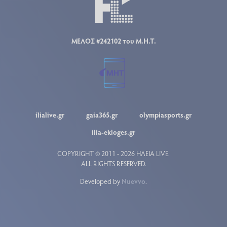
ΜΕΛΟΣ #242102 του Μ.Η.Τ.
ilialive.gr
gaia365.gr
olympiasports.gr
ilia-ekloges.gr
COPYRIGHT © 2011 - 2026 ΗΛΕΙΑ LIVE.
ALL RIGHTS RESERVED.
Developed by
Nuevvo
.