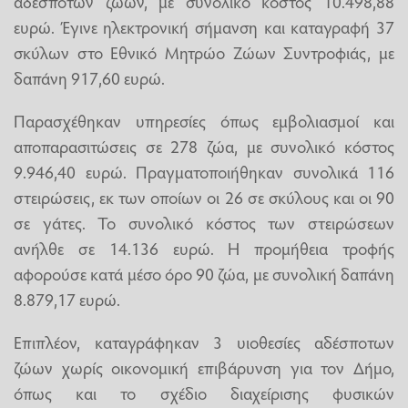
αδέσποτων ζώων, με συνολικό κόστος 10.498,88
ευρώ. Έγινε ηλεκτρονική σήμανση και καταγραφή 37
σκύλων στο Εθνικό Μητρώο Ζώων Συντροφιάς, με
δαπάνη 917,60 ευρώ.
Παρασχέθηκαν υπηρεσίες όπως εμβολιασμοί και
αποπαρασιτώσεις σε 278 ζώα, με συνολικό κόστος
9.946,40 ευρώ. Πραγματοποιήθηκαν συνολικά 116
στειρώσεις, εκ των οποίων οι 26 σε σκύλους και οι 90
σε γάτες. Το συνολικό κόστος των στειρώσεων
ανήλθε σε 14.136 ευρώ. Η προμήθεια τροφής
αφορούσε κατά μέσο όρο 90 ζώα, με συνολική δαπάνη
8.879,17 ευρώ.
Επιπλέον, καταγράφηκαν 3 υιοθεσίες αδέσποτων
ζώων χωρίς οικονομική επιβάρυνση για τον Δήμο,
όπως και το σχέδιο διαχείρισης φυσικών