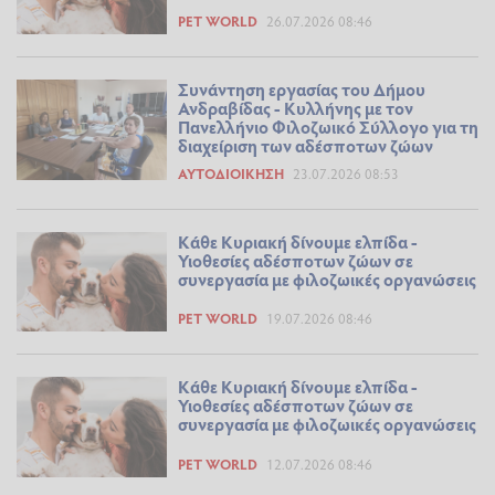
PET WORLD
26.07.2026 08:46
Συνάντηση εργασίας του Δήμου
Ανδραβίδας - Κυλλήνης με τον
Πανελλήνιο Φιλοζωικό Σύλλογο για τη
διαχείριση των αδέσποτων ζώων
ΑΥΤΟΔΙΟΊΚΗΣΗ
23.07.2026 08:53
Κάθε Κυριακή δίνουμε ελπίδα -
Υιοθεσίες αδέσποτων ζώων σε
συνεργασία με φιλοζωικές οργανώσεις
PET WORLD
19.07.2026 08:46
Κάθε Κυριακή δίνουμε ελπίδα -
Υιοθεσίες αδέσποτων ζώων σε
συνεργασία με φιλοζωικές οργανώσεις
PET WORLD
12.07.2026 08:46