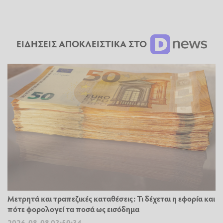
ΕΙΔΗΣΕΙΣ ΑΠΟΚΛΕΙΣΤΙΚΑ ΣΤΟ
Μετρητά και τραπεζικές καταθέσεις: Τι δέχεται η εφορία και
πότε φορολογεί τα ποσά ως εισόδημα
2026-08-08 03:50:34