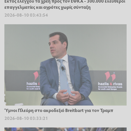
Εκτός ελέγχου τα χρέη προς τον ΕΦΚΑ - 300.000 ελεύθεροι
επαγγελματίες και αγρότες χωρίς σύνταξη
2026-08-10 03:43:54
Ύμνοι Πλεύρη στο ακροδεξιό Breitbart για τον Τραμπ
2026-08-10 03:33:21