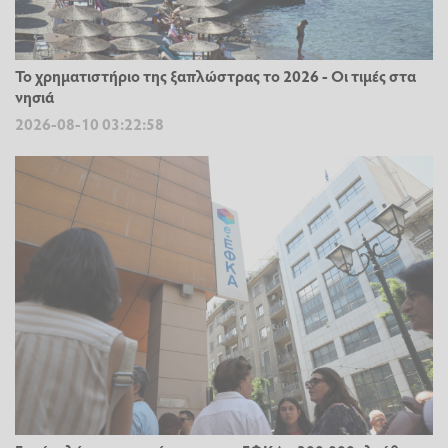
Το χρηματιστήριο της ξαπλώστρας το 2026 - Οι τιμές στα
νησιά
2026-08-10 03:22:58