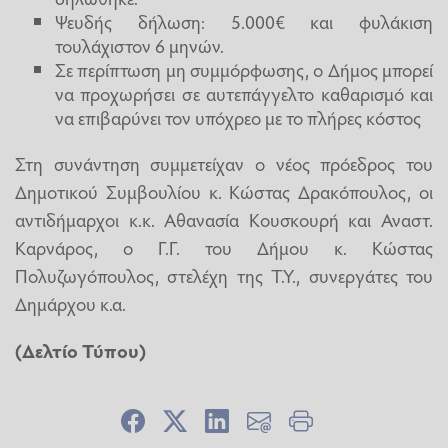
Ψευδής δήλωση: 5.000€ και φυλάκιση
τουλάχιστον 6 μηνών.
Σε περίπτωση μη συμμόρφωσης, ο Δήμος μπορεί
να προχωρήσει σε αυτεπάγγελτο καθαρισμό και
να επιβαρύνει τον υπόχρεο με το πλήρες κόστος
Στη συνάντηση συμμετείχαν ο νέος πρόεδρος του
Δημοτικού Συμβουλίου κ. Κώστας Δρακόπουλος, οι
αντιδήμαρχοι κ.κ. Αθανασία Κουσκουρή και Αναστ.
Καρνάρος, ο Γ.Γ. του Δήμου κ. Κώστας
Πολυζωγόπουλος, στελέχη της Τ.Υ., συνεργάτες του
Δημάρχου κ.α.
(Δελτίο Τύπου)