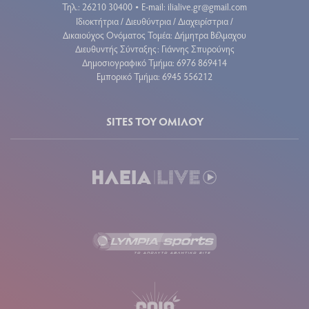
Τηλ.: 26210 30400
E-mail:
ilialive.gr@gmail.com
•
Ιδιοκτήτρια / Διευθύντρια / Διαχειρίστρια /
Δικαιούχος Ονόματος Τομέα: Δήμητρα Βέλμαχου
Διευθυντής Σύνταξης: Γιάννης Σπυρούνης
Δημοσιογραφικό Τμήμα: 6976 869414
Εμπορικό Τμήμα: 6945 556212
SITES ΤΟΥ ΟΜΙΛΟΥ