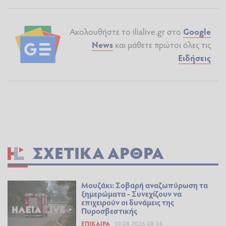
Ακολουθήστε το ilialive.gr στο
Google
News
και μάθετε πρώτοι όλες τις
Ειδήσεις
ΣΧΕΤΙΚΆ ΆΡΘΡΑ
Μουζάκι: Σοβαρή αναζωπύρωση τα
ξημερώματα - Συνεχίζουν να
επιχειρούν οι δυνάμεις της
Πυροσβεστικής
ΕΠΊΚΑΙΡΑ
10.08.2026 08:34