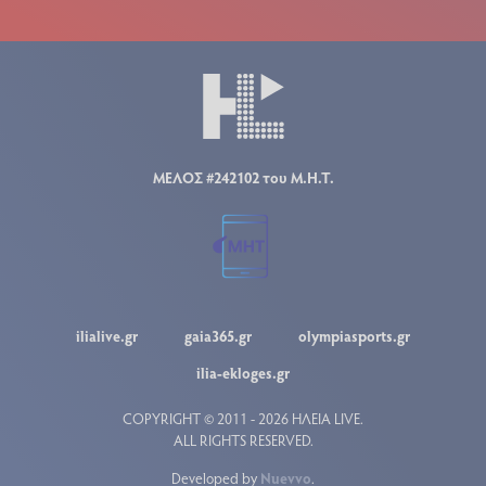
ΜΕΛΟΣ #242102 του Μ.Η.Τ.
ilialive.gr
gaia365.gr
olympiasports.gr
ilia-ekloges.gr
COPYRIGHT © 2011 - 2026 ΗΛΕΙΑ LIVE.
ALL RIGHTS RESERVED.
Developed by
Nuevvo
.