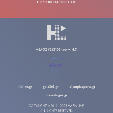
ΠΟΛΙΤΙΚΗ ΑΠΟΡΡΗΤΟΥ
ΜΕΛΟΣ #242102 του Μ.Η.Τ.
ilialive.gr
gaia365.gr
olympiasports.gr
ilia-ekloges.gr
COPYRIGHT © 2011 - 2026 ΗΛΕΙΑ LIVE.
ALL RIGHTS RESERVED.