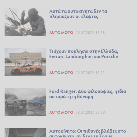
Αυτά τα αυτοκίνητα δεν τα
πλησιάζουν οι κλέφτες
AUTO MOTO
29.07.2026 13:58
Τι έχουν πουλήσει στην Ελλάδα,
Ferrari, Lamborghini και Porsche
AUTO MOTO
29.07.2026 15:23
Ford Ranger: Δύο φιλοσοφίες, η ίδια
ασταμάτητη δύναμη
AUTO MOTO
28.07.2026 22:59
Αυτοκίνητο: Οι πιθανές βλάβες στο
αυτοκίνητο, αν δεν γεμίζουμε