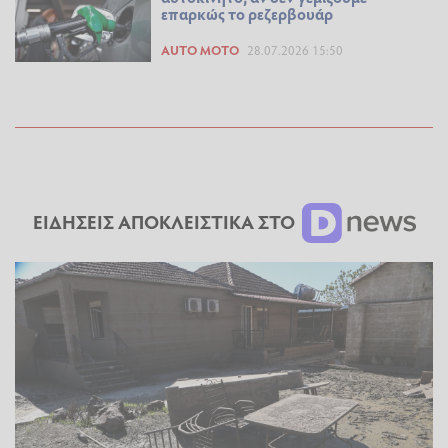
επαρκώς το ρεζερβουάρ
AUTO MOTO
28.07.2026 15:50
ΕΙΔΗΣΕΙΣ ΑΠΟΚΛΕΙΣΤΙΚΑ ΣΤΟ