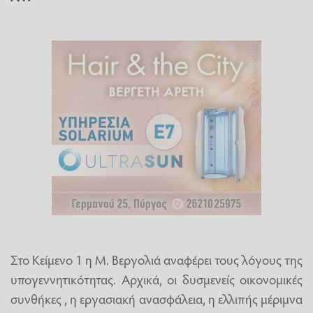
Στο Κείμενο 1 η Μ. Βεργολιά αναφέρει τους λόγους της
υπογεννητικότητας. Αρχικά, οι δυσμενείς οικονομικές
συνθήκες , η εργασιακή ανασφάλεια, η ελλιπής μέριμνα