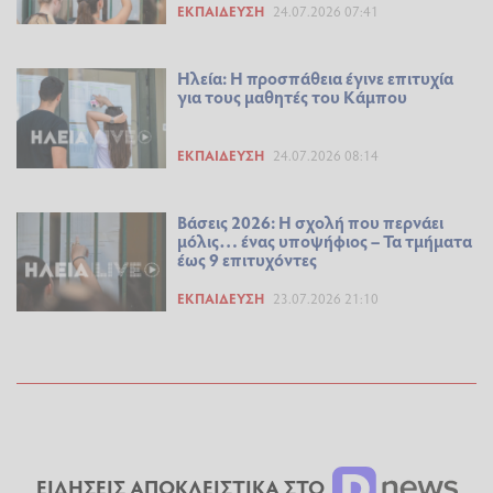
ΕΚΠΑΊΔΕΥΣΗ
24.07.2026 07:41
Ηλεία: Η προσπάθεια έγινε επιτυχία
για τους μαθητές του Κάμπου
ΕΚΠΑΊΔΕΥΣΗ
24.07.2026 08:14
Βάσεις 2026: Η σχολή που περνάει
μόλις… ένας υποψήφιος – Τα τμήματα
έως 9 επιτυχόντες
ΕΚΠΑΊΔΕΥΣΗ
23.07.2026 21:10
ΕΙΔΗΣΕΙΣ ΑΠΟΚΛΕΙΣΤΙΚΑ ΣΤΟ