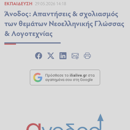
ΕΚΠΑΊΔΕΥΣΗ
29.05.2026 14:18
Άνοδος: Απαντήσεις & σχολιασμός
των θεμάτων Νεοελληνικής Γλώσσας
& Λογοτεχνίας
Πρόσθεσε το
ilialive.gr
στα
αγαπημένα σου στη Google