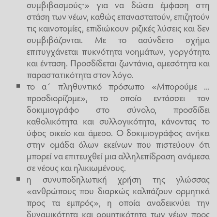
συμβιβασμούς⸱» για να δώσει έμφαση στη
στάση των νέων, καθώς επαναστατούν, επιζητούν
τις καινοτομίες, επιδιώκουν ριζικές λύσεις και δεν
συμβιβάζονται. Με το ασύνδετο σχήμα
επιτυγχάνεται πυκνότητα νοημάτων, γοργότητα
και ένταση. Προσδίδεται ζωντάνια, αμεσότητα και
παραστατικότητα στον λόγο.
το α΄ πληθυντικό πρόσωπο «Μπορούμε ...
προσδιορίζομε», το οποίο εντάσσει τον
δοκιμιογράφο στο σύνολο, προσδίδει
καθολικότητα και συλλογικότητα, κάνοντας το
ύφος οικείο και άμεσο. Ο δοκιμιογράφος ανήκει
στην ομάδα όλων εκείνων που πιστεύουν ότι
μπορεί να επιτευχθεί μια αλληλεπίδραση ανάμεσα
σε νέους και ηλικιωμένους.
η συνυποδηλωτική χρήση της γλώσσας
«ανθρώπους που διαρκώς καλπάζουν ορμητικά
προς τα εμπρός», η οποία αναδεικνύει την
δυναμικότητα και ορμητικότητα των νέων προς