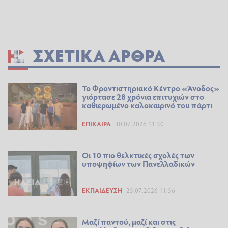
ΣΧΕΤΙΚΆ ΆΡΘΡΑ
Το Φροντιστηριακό Κέντρο «Άνοδος»
γιόρτασε 28 χρόνια επιτυχιών στο
καθιερωμένο καλοκαιρινό του πάρτι
ΕΠΊΚΑΙΡΑ
30.07.2026 11:30
Οι 10 πιο θελκτικές σχολές των
υποψηφίων των Πανελλαδικών
ΕΚΠΑΊΔΕΥΣΗ
25.07.2026 11:56
Μαζί παντού, μαζί και στις