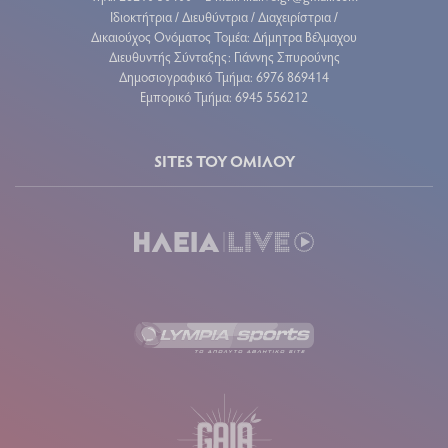
Ιδιοκτήτρια / Διευθύντρια / Διαχειρίστρια /
Δικαιούχος Ονόματος Τομέα: Δήμητρα Βέλμαχου
Διευθυντής Σύνταξης: Γιάννης Σπυρούνης
Δημοσιογραφικό Τμήμα: 6976 869414
Εμπορικό Τμήμα: 6945 556212
SITES ΤΟΥ ΟΜΙΛΟΥ