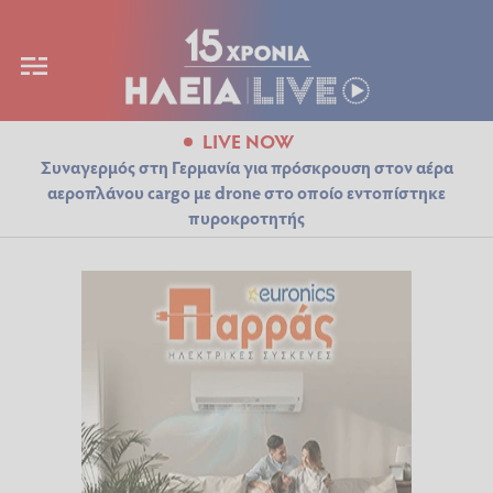
LIVE NOW
Συναγερμός στη Γερμανία για πρόσκρουση στον αέρα
αεροπλάνου cargo με drone στο οποίο εντοπίστηκε
πυροκροτητής