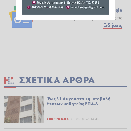
Ακολουθήστε το ilialive.gr στο
Google
News
και μάθετε πρώτοι όλες τις
Ειδήσεις
ΣΧΕΤΙΚΆ ΆΡΘΡΑ
Έως 31 Αυγούστου η υποβολή
θέσεων μαθητείας ΕΠΑ.Λ.
ΟΙΚΟΝΟΜΊΑ
05.08.2026 14:48