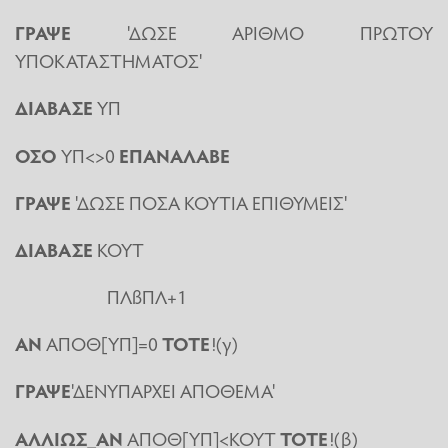
ΓΡΑΨΕ
'ΔΩΣΕ ΑΡΙΘΜΟ ΠΡΩΤΟΥ
ΥΠΟΚΑΤΑΣΤΗΜΑΤΟΣ'
ΔΙΑΒΑΣΕ
ΥΠ
ΟΣΟ
ΥΠ<>0
ΕΠΑΝΑΛΑΒΕ
ΓΡΑΨΕ
'ΔΩΣΕ ΠΟΣΑ ΚΟΥΤΙΑ ΕΠΙΘΥΜΕΙΣ'
ΔΙΑΒΑΣΕ
ΚΟΥΤ
ΠΛßΠΛ+1
ΑΝ
ΑΠΟΘ[ΥΠ]=0
ΤΟΤΕ
!(γ)
ΓΡΑΨΕ
'ΔΕΝΥΠΑΡΧΕΙ ΑΠΟΘΕΜΑ'
ΑΛΛΙΩΣ
_
ΑΝ
ΑΠΟΘ[ΥΠ]<ΚΟΥΤ
ΤΟΤΕ
!(β)