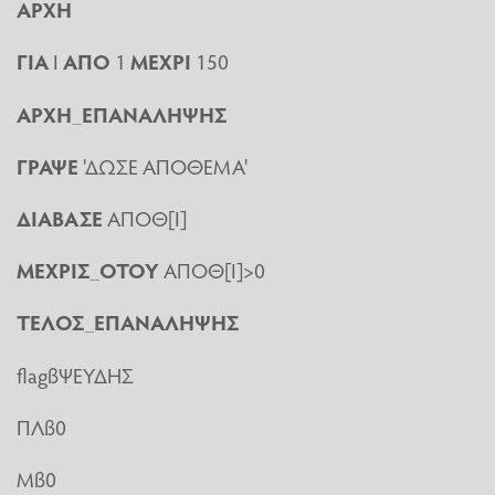
ΑΡΧΗ
ΓΙΑ
Ι
ΑΠΟ
1
ΜΕΧΡΙ
150
ΑΡΧΗ
_
ΕΠΑΝΑΛΗΨΗΣ
ΓΡΑΨΕ
'ΔΩΣΕ ΑΠΟΘΕΜΑ'
ΔΙΑΒΑΣΕ
ΑΠΟΘ[Ι]
ΜΕΧΡΙΣ
_
ΟΤΟΥ
ΑΠΟΘ[Ι]>0
ΤΕΛΟΣ
_
ΕΠΑΝΑΛΗΨΗΣ
flagßΨΕΥΔΗΣ
ΠΛß0
Μß0