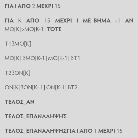
ΓΙΑ
Ι
ΑΠΟ
2
ΜΕΧΡΙ
15
ΓΙΑ
Κ
ΑΠΟ
15
ΜΕΧΡΙ
Ι
ΜΕ_ΒΗΜΑ -
1
ΑΝ
ΜΟ[Κ]>ΜΟ[Κ-1]
ΤΟΤΕ
Τ1ßΜΟ[Κ]
ΜΟ[Κ] ßΜΟ[Κ-1] ΜΟ[Κ-1] ßΤ1
Τ2ßΟΝ[Κ]
ΟΝ[Κ]ßΟΝ[Κ- 1] ΟΝ[Κ-1] ßΤ2
ΤΕΛΟΣ_ΑΝ
ΤΕΛΟΣ_ΕΠΑΝΑΛΗΨΗΣ
ΤΕΛΟΣ_ΕΠΑΝΑΛΗΨΗΣΓΙΑ
Ι
ΑΠΟ
1
ΜΕΧΡΙ
15