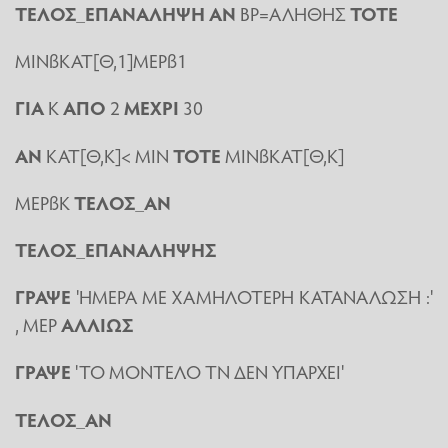
ΤΕΛΟΣ_ΕΠΑΝΑΛΗΨΗ ΑΝ
ΒΡ=ΑΛΗΘΗΣ
ΤΟΤΕ
ΜΙΝßΚΑΤ[Θ,1]ΜΕΡß1
ΓΙΑ
Κ
ΑΠΟ
2
ΜΕΧΡΙ
30
ΑΝ
ΚΑΤ[Θ,Κ]< ΜΙΝ
ΤΟΤΕ
ΜΙΝßΚΑΤ[Θ,Κ]
ΜΕΡßΚ
ΤΕΛΟΣ_ΑΝ
ΤΕΛΟΣ_ΕΠΑΝΑΛΗΨΗΣ
ΓΡΑΨΕ
'ΗΜΕΡΑ ΜΕ ΧΑΜΗΛΟΤΕΡΗ ΚΑΤΑΝΑΛΩΣΗ :'
, ΜΕΡ
ΑΛΛΙΩΣ
ΓΡΑΨΕ
'ΤΟ ΜΟΝΤΕΛΟ ΤΝ ΔΕΝ ΥΠΑΡΧΕΙ'
ΤΕΛΟΣ_ΑΝ