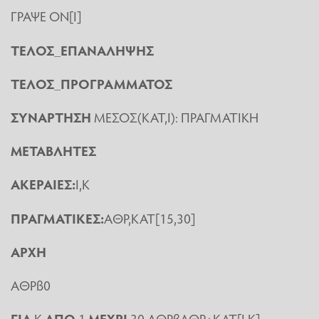
ΓΡΑΨΕ ΟΝ[Ι]
ΤΕΛΟΣ_ΕΠΑΝΑΛΗΨΗΣ
ΤΕΛΟΣ_ΠΡΟΓΡΑΜΜΑΤΟΣ
ΣΥΝΑΡΤΗΣΗ
ΜΕΣΟΣ(ΚΑΤ,Ι): ΠΡΑΓΜΑΤΙΚΗ
ΜΕΤΑΒΛΗΤΕΣ
ΑΚΕΡΑΙΕΣ:
Ι,Κ
ΠΡΑΓΜΑΤΙΚΕΣ:
ΑΘΡ,ΚΑΤ[15,30]
ΑΡΧΗ
ΑΘΡß0
ΓΙΑ
Κ
ΑΠΟ
1
ΜΕΧΡΙ
30 ΑΘΡßΑΘΡ+ΚΑΤ[Ι,Κ]