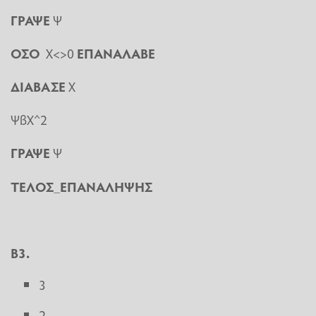
ΓΡΑΨΕ
Ψ
ΟΣΟ
Χ<>0
ΕΠΑΝΑΛΑΒΕ
ΔΙΑΒΑΣΕ
Χ
ΨßΧ^2
ΓΡΑΨΕ
Ψ
ΤΕΛΟΣ_ΕΠΑΝΑΛΗΨΗΣ
Β3.
3
2