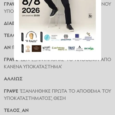
ΓΡΑΨΕ
'ΔΩΣΕ ΤΟΝ ΑΡΙΘΜΟ ΤΟΥ ΕΠΟΜΕΝΟΥ
ΥΠΟΚΑΤΑΣΤΗΜΑΤΟΣ'
ΔΙΑΒΑΣΕ
ΥΠ
ΤΕΛΟΣ
_
ΕΠΑΝΑΛΗΨΗΣ
ΑΝ
flag=ΨΕΥΔΗΣ
ΤΟΤΕ
ΓΡΑΨΕ
'ΔΕΝ ΕΞΑΝΤΛΗΘΗΚΕ ΤΟ ΑΠΟΘΕΜΑ ΑΠΟ
ΚΑΝΕΝΑ ΥΠΟΚΑΤΑΣΤΗΜΑ'
ΑΛΛΙΩΣ
ΓΡΑΨΕ
'ΕΞΑΝΛΗΘΗΚΕ ΠΡΩΤΑ ΤΟ ΑΠΟΘΕΜΑ ΤΟΥ
ΥΠΟΚΑΤΑΣΤΗΜΑΤΟΣ', ΘΕΣΗ
ΤΕΛΟΣ
_
ΑΝ