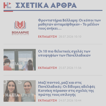
ΣΧΕΤΙΚΆ ΆΡΘΡΑ
Φροντιστήρια Βόλλαρη: Οι κόποι των
μαθητών ανταμείφθηκαν - Το μέλλον
τους ανήκει…
ΕΚΠΑΊΔΕΥΣΗ
28.07.2026 10:10
Οι 10 πιο θελκτικές σχολές των
υποψηφίων των Πανελλαδικών
ΕΚΠΑΊΔΕΥΣΗ
25.07.2026 11:56
Μαζί παντού, μαζί και στις
Πανελλαδικές: Οι δίδυμες αδελφές
Κατσίκη πέρασαν στις σχολές της
πρώτης τους επιλογής
ΕΚΠΑΊΔΕΥΣΗ
24.07.2026 10:44