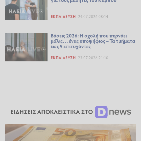
ΕΚΠΑΊΔΕΥΣΗ
24.07.2026 08:14
Βάσεις 2026: Η σχολή που περνάει
μόλις… ένας υποψήφιος – Τα τμήματα
έως 9 επιτυχόντες
ΕΚΠΑΊΔΕΥΣΗ
23.07.2026 21:10
ΕΙΔΗΣΕΙΣ ΑΠΟΚΛΕΙΣΤΙΚΑ ΣΤΟ