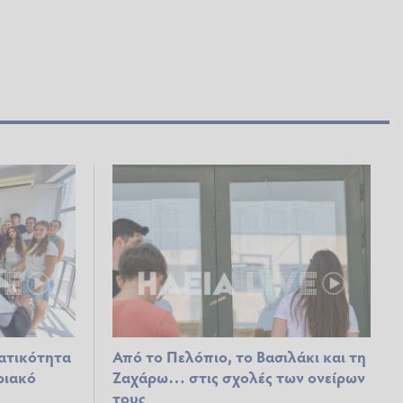
ματικότητα
Από το Πελόπιο, το Βασιλάκι και τη
ριακό
Ζαχάρω… στις σχολές των ονείρων
τους