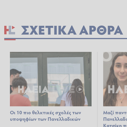
ΣΧΕΤΙΚΆ ΆΡΘΡΑ
Οι 10 πιο θελκτικές σχολές των
Μαζί παντο
υποψηφίων των Πανελλαδικών
Πανελλαδι
Κατσίκη π