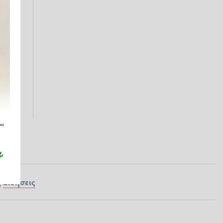
ς
Ειδήσεις