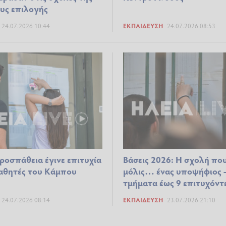
υς επιλογής
24.07.2026 10:44
ΕΚΠΑΊΔΕΥΣΗ
24.07.2026 08:53
ροσπάθεια έγινε επιτυχία
Βάσεις 2026: Η σχολή πο
μαθητές του Κάμπου
μόλις… ένας υποψήφιος 
τμήματα έως 9 επιτυχόντ
24.07.2026 08:14
ΕΚΠΑΊΔΕΥΣΗ
23.07.2026 21:10