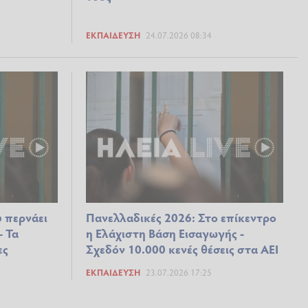
ΕΚΠΑΊΔΕΥΣΗ
24.07.2026 08:34
υ περνάει
Πανελλαδικές 2026: Στο επίκεντρο
– Τα
η Ελάχιστη Βάση Εισαγωγής -
ες
Σχεδόν 10.000 κενές θέσεις στα ΑΕΙ
ΕΚΠΑΊΔΕΥΣΗ
23.07.2026 17:25