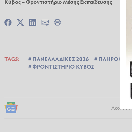
Κύβος – Φροντιστήριο Μέσης Εκπαίδευσης
TAGS:
ΠΑΝΕΛΛΑΔΙΚΕΣ 2026
ΠΛΗΡΟΦΟΡ
ΦΡΟΝΤΙΣΤΗΡΙΟ ΚΥΒΟΣ
Ακολουθήσ