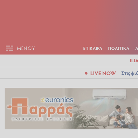
ΕΠΙΚΑΙΡ
ΜΕΝΟΥ
ΜΕΝΟΥ
ΕΠΙΚΑΙΡΑ
ΠΟΛΙΤΙΚΑ
ILI
LIVE NOW
Στις φυ