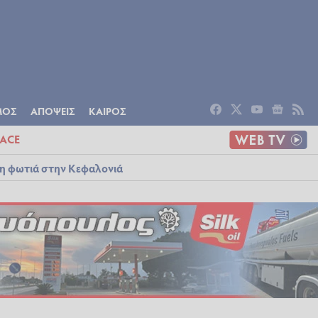
ΟΜΙΑ
ΠΟΛΙΤΙΣΜΟΣ
ΑΠΟΨΕΙΣ
ΜΟΣ
ΑΠΟΨΕΙΣ
ΚΑΙΡΟΣ
ACE
λη φωτιά στην Κεφαλονιά