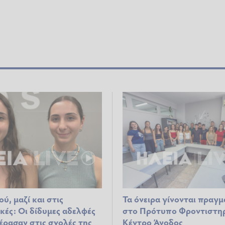
ύ, μαζί και στις
Τα όνειρα γίνονται πραγ
κές: Οι δίδυμες αδελφές
στο Πρότυπο Φροντιστη
έρασαν στις σχολές της
Κέντρο Άνοδος