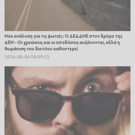
Νέα ανάλυση για τις φωτιές: Ο ΔΕΔΔΗΕ στον δρόμο της
ΔΕΗ - Οι χρεώσεις και οι αποδόσεις αυξάνονται, αλλά η
θωράκιση του δικτύου καθυστερεί
2026-08-06 08:09:33