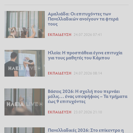
Αμαλιάδα: Οι επιτυχόντες των
Πανελλαδικών ανοίγουν τα φτερά
τους
ΕΚΠΑΊΔΕΥΣΗ
24.07.2026 07:41
Ηλεία: Η προσπάθεια έγινε επιτυχία
για τους μαθητές του Κάμπου
ΕΚΠΑΊΔΕΥΣΗ
24.07.2026 08:14
Βάσεις 2026: Η σχολή που περνάει
μόλις… ένας υποψήφιος – Τα τμήματα
έως 9 επιτυχόντες
ΕΚΠΑΊΔΕΥΣΗ
23.07.2026 21:10
Πανελλαδικές 2026: Στο επίκεντρο η