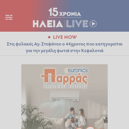
LIVE NOW
Στις φυλακές Αγ. Στεφάνου ο 44χρονος που κατηγορείται
για την μεγάλη φωτιά στην Κεφαλονιά