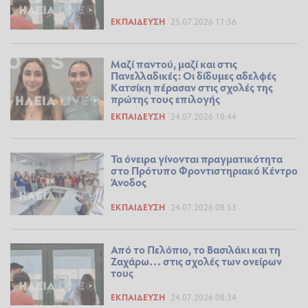
ΕΚΠΑΊΔΕΥΣΗ
25.07.2026 11:56
Μαζί παντού, μαζί και στις
Πανελλαδικές: Οι δίδυμες αδελφές
Κατσίκη πέρασαν στις σχολές της
πρώτης τους επιλογής
ΕΚΠΑΊΔΕΥΣΗ
24.07.2026 10:44
Τα όνειρα γίνονται πραγματικότητα
στο Πρότυπο Φροντιστηριακό Κέντρο
Άνοδος
ΕΚΠΑΊΔΕΥΣΗ
24.07.2026 08:53
Από το Πελόπιο, το Βασιλάκι και τη
Ζαχάρω… στις σχολές των ονείρων
τους
ΕΚΠΑΊΔΕΥΣΗ
24.07.2026 08:34