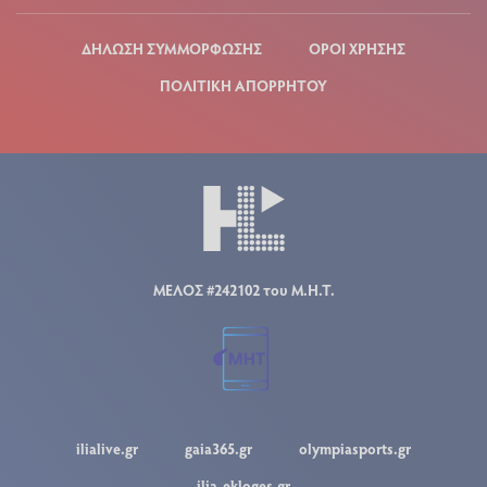
ΔΗΛΩΣΗ ΣΥΜΜΟΡΦΩΣΗΣ
ΟΡΟΙ ΧΡΗΣΗΣ
ΠΟΛΙΤΙΚΗ ΑΠΟΡΡΗΤΟΥ
ΜΕΛΟΣ #242102 του Μ.Η.Τ.
ilialive.gr
gaia365.gr
olympiasports.gr
ilia-ekloges.gr