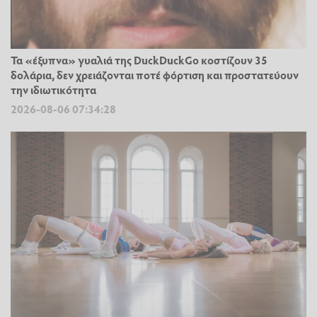
Τα «έξυπνα» γυαλιά της DuckDuckGo κοστίζουν 35
δολάρια, δεν χρειάζονται ποτέ φόρτιση και προστατεύουν
την ιδιωτικότητα
2026-08-06 07:34:28