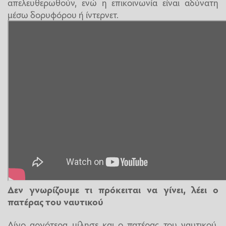
απελευθερωθούν, ενώ η επικοινωνία είναι αδύνατη
μέσω δορυφόρου ή ίντερνετ.
Δεν γνωρίζουμε τι πρόκειται να γίνει, λέει ο
πατέρας του ναυτικού
Λίγο αργότερα μίλησε και ο πατέρας του ναυτικού,