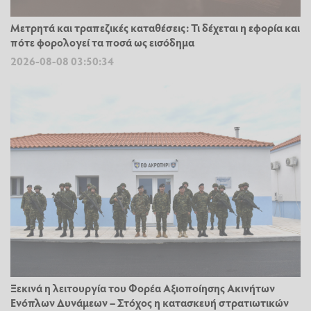
Μετρητά και τραπεζικές καταθέσεις: Τι δέχεται η εφορία και
πότε φορολογεί τα ποσά ως εισόδημα
2026-08-08 03:50:34
Ξεκινά η λειτουργία του Φορέα Αξιοποίησης Ακινήτων
Ενόπλων Δυνάμεων – Στόχος η κατασκευή στρατιωτικών