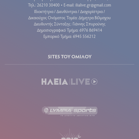
Τηλ.: 26210 30400
E-mail:
ilialive.gr@gmail.com
•
Ιδιοκτήτρια / Διευθύντρια / Διαχειρίστρια /
Δικαιούχος Ονόματος Τομέα: Δήμητρα Βέλμαχου
Διευθυντής Σύνταξης: Γιάννης Σπυρούνης
Δημοσιογραφικό Τμήμα: 6976 869414
Εμπορικό Τμήμα: 6945 556212
SITES ΤΟΥ ΟΜΙΛΟΥ