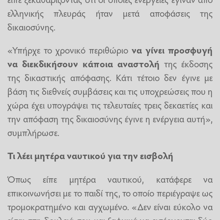
ελληνικής πλευράς ήταν μετά αποφάσεις της
δικαιοσύνης.
«Υπήρχε το χρονικό περιθώριο
να γίνει προσφυγή
να διεκδικήσουν κάποια αναστολή
της έκδοσης
της δικαστικής απόφασης. Κάτι τέτοιο δεν έγινε με
βάση τις διεθνείς συμβάσεις και τις υποχρεώσεις που η
χώρα έχει υπογράψει τις τελευταίες τρεις δεκαετίες και
την απόφαση της δικαιοσύνης έγινε η ενέργεια αυτή»,
συμπλήρωσε.
Τι λέει μητέρα ναυτικού για την εισβολή
Όπως είπε μητέρα ναυτικού, κατάφερε να
επικοινωνήσει με το παιδί της, το οποίο περιέγραψε ως
τρομοκρατημένο και αγχωμένο. «Δεν είναι εύκολο να
είσαι στη δουλειά σου και ξαφνικά να εισέρχονται δύο