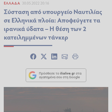
ΕΛΛΆΔΑ
30.05.2022 20:16
Σύσταση από υπουργείο Ναυτιλίας
σε Ελληνικά πλοία: Αποφεύγετε τα
ιρανικά ύδατα – Η θέση των 2
κατειλημμένων τάνκερ
Πρόσθεσε το
ilialive.gr
στα
αγαπημένα σου στη Google