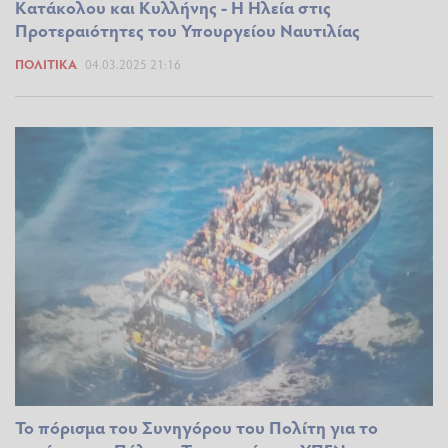
Κατάκολου και Κυλλήνης - Η Ηλεία στις
Προτεραιότητες του Υπουργείου Ναυτιλίας
ΠΟΛΙΤΙΚΆ
04.03.2025 21:16
To πόρισμα του Συνηγόρου του Πολίτη για το