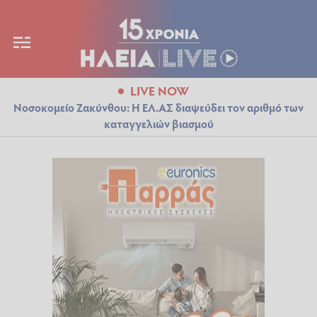
LIVE NOW
Νοσοκομείο Ζακύνθου: Η ΕΛ.ΑΣ διαψεύδει τον αριθμό των
καταγγελιών βιασμού