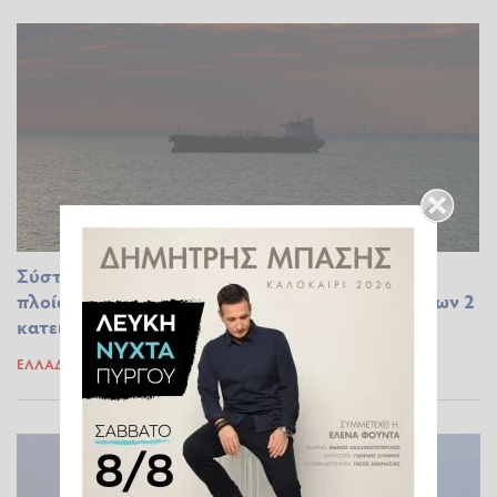
Σύσταση από υπουργείο Ναυτιλίας σε Ελληνικά
πλοία: Αποφεύγετε τα ιρανικά ύδατα – Η θέση των 2
κατειλημμένων τάνκερ
ΕΛΛΆΔΑ
30.05.2022 20:16