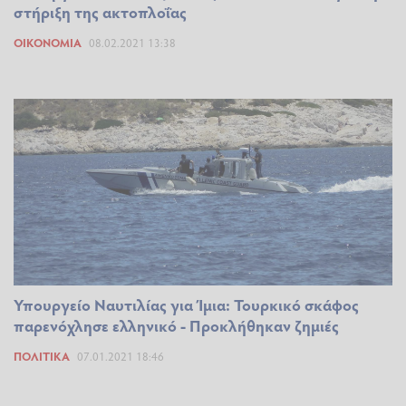
στήριξη της ακτοπλοΐας
ΟΙΚΟΝΟΜΊΑ
08.02.2021 13:38
Υπουργείο Ναυτιλίας για Ίμια: Τουρκικό σκάφος
παρενόχλησε ελληνικό - Προκλήθηκαν ζημιές
ΠΟΛΙΤΙΚΆ
07.01.2021 18:46