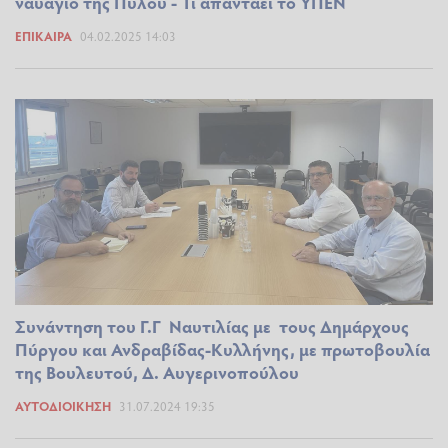
ναυάγιο της Πύλου - Τι απαντάει το ΥΠΕΝ
ΕΠΊΚΑΙΡΑ
04.02.2025 14:03
Συνάντηση του Γ.Γ Ναυτιλίας με τους Δημάρχους
Πύργου και Ανδραβίδας-Κυλλήνης, με πρωτοβουλία
της Βουλευτού, Δ. Αυγερινοπούλου
ΑΥΤΟΔΙΟΊΚΗΣΗ
31.07.2024 19:35