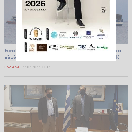
Euroferry Olympia: Σε άλλο λιμάνι μεταφέρεται το
πλοίο - Θα συνεχιστούν εκεί οι έρευνες της ΕΜΑΚ
ΕΛΛΆΔΑ
22.02.2022 11:42