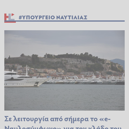
#ΥΠΟΥΡΓΕΙΟ ΝΑΥΤΙΛΙΑΣ
Σε λειτουργία από σήμερα το «e-
Ναυλοσύμφωνο» για τον κλάδο του