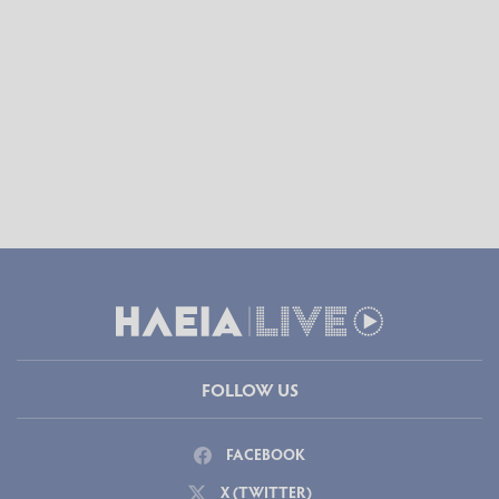
FOLLOW US
FACEBOOK
X (TWITTER)