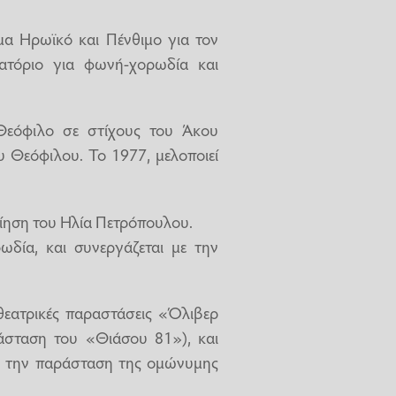
α Ηρωϊκό και Πένθιμο για τον
ατόριο για φωνή-χορωδία και
Θεόφιλο σε στίχους του Άκου
 Θεόφιλου. Το 1977, μελοποιεί
.
οίηση του Ηλία Πετρόπουλου.
ωδία, και συνεργάζεται με την
θεατρικές παραστάσεις «Όλιβερ
άσταση του «Θιάσου 81»), και
για την παράσταση της ομώνυμης