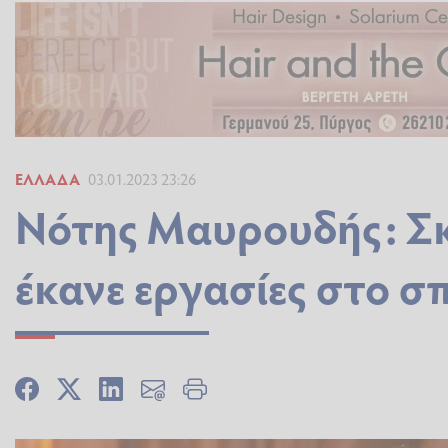
ΕΛΛΆΔΑ
03.01.2023 23:26
Νότης Μαυρουδής: Σκ
έκανε εργασίες στο σπ