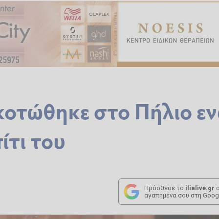
οτώθηκε στο Πήλιο ε
ίτι του
Πρόσθεσε το
ilialive.gr
σ
αγαπημένα σου στη Goog