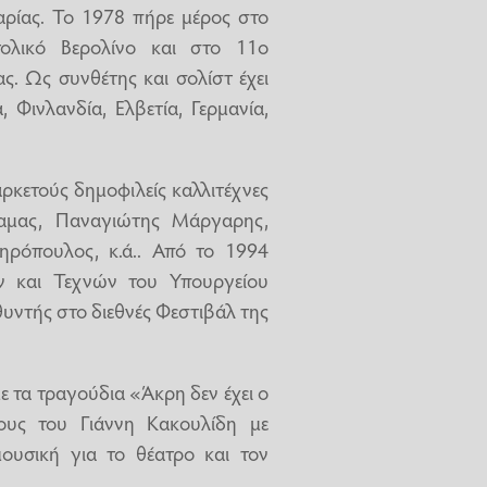
ρίας. Το 1978 πήρε μέρος στο
τολικό Βερολίνο και στο 11ο
. Ως συνθέτης και σολίστ έχει
 Φινλανδία, Ελβετία, Γερμανία,
ρκετούς δημοφιλείς καλλιτέχνες
αμας, Παναγιώτης Μάργαρης,
ρόπουλος, κ.ά.. Από το 1994
ν και Τεχνών του Υπουργείου
θυντής στο διεθνές Φεστιβάλ της
 τα τραγούδια «Άκρη δεν έχει ο
ους του Γιάννη Κακουλίδη με
υσική για το θέατρο και τον