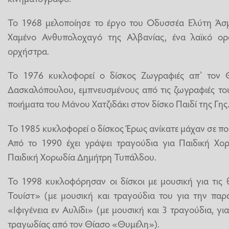
Το 1968 μελοποίησε το έργο του Οδυσσέα Ελύτη Άσμ
Χαμένο Ανθυπολοχαγό της Αλβανίας, ένα λαϊκό ορ
ορχήστρα.
Το 1976 κυκλοφορεί ο δίσκος Ζωγραφιές απ’ τον 
Δασκαλόπουλου, εμπνευσμένους από τις ζωγραφιές του
ποιήματα του Μάνου Χατζιδάκι στον δίσκο Παιδί της Γης
Το 1985 κυκλοφορεί ο δίσκος Έρως ανίκατε μάχαν σε π
Από το 1990 έχει γράψει τραγούδια για Παιδική Χορ
Παιδική Χορωδία Δημήτρη Τυπάλδου.
Το 1998 κυκλοφόρησαν οι δίσκοι με μουσική για τις 
Τουίστ» (με μουσική και τραγούδια του για την παρ
«Ιφιγένεια εν Αυλίδι» (με μουσική και 3 τραγούδια, 
τραγωδίας από τον Θίασο «Θυμέλη»).