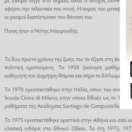
αφήσει την τελευταία του πνοή. Η σορός του μεταφέρθ
οι γιατροί διαπίστωσαν τον θάνατό του.
Ποιος ήταν ο Νότης Μαυρουδής
Τα δυο πρώτα χρόνια της ζωής του τα έζησε στη φυλακή
πολιτική κρατούμενη. Το 1958 ξεκίνησε μαθήματα 
καθηγητή τον Δημήτρη Φάμπα και πήρε το δίπλωμα το 1
Το 1970 εγκαταστάθηκε στην Ιταλία, όπου του ανατέθη
Scuola Ciciva di Milano, στην οποία δίδαξε ως το 197
μαθήματα της Ακαδημίας Santiago de Compostella στην 
Το 1975 εγκαταστάθηκε οριστικά στην Αθήνα και από αυ
κλασική κιθάρα στο Εθνικό Ωδείο. Τα έτη 1975, 197