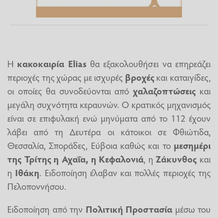
Η
κακοκαιρία
Elias
θα εξακολουθήσει να επηρεάζει
περιοχές της χώρας με ισχυρές
βροχές
και καταιγίδες,
οι οποίες θα συνοδεύονται από
χαλαζοπτώσεις
και
μεγάλη συχνότητα κεραυνών. Ο κρατικός μηχανισμός
είναι σε επιφυλακή ενώ μηνύματα από το 112 έχουν
λάβει από τη Δευτέρα οι κάτοικοι σε Φθιώτιδα,
Θεσσαλία, Σποράδες, Εύβοια καθώς και το
μεσημέρι
της Τρίτης η Αχαΐα, η
Κεφαλονιά
, η
Ζάκυνθος
και
η
Ιθάκη
. Ειδοποίηση έλαβαν και πολλές περιοχές της
Πελοποννήσου.
Ειδοποίηση από την
Πολιτική Προστασία
μέσω του