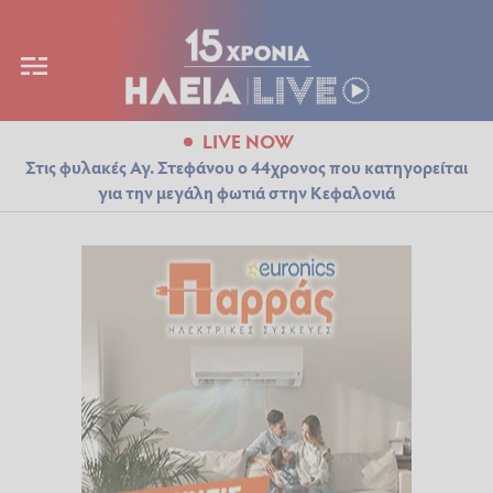
LIVE NOW
Στις φυλακές Αγ. Στεφάνου ο 44χρονος που κατηγορείται
για την μεγάλη φωτιά στην Κεφαλονιά