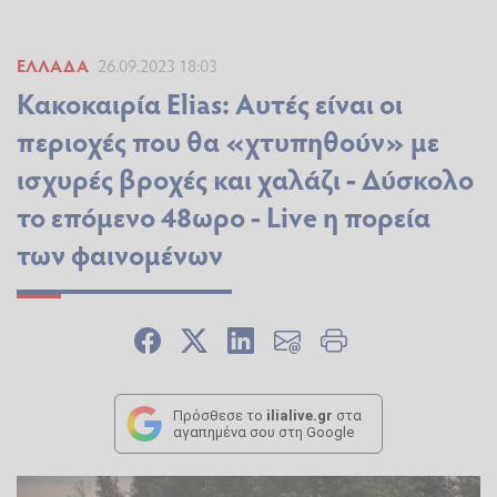
ΕΛΛΆΔΑ
26.09.2023 18:03
Κακοκαιρία Εlias: Αυτές είναι οι
περιοχές που θα «χτυπηθούν» με
ισχυρές βροχές και χαλάζι - Δύσκολο
το επόμενο 48ωρο - Live η πορεία
των φαινομένων
Πρόσθεσε το
ilialive.gr
στα
αγαπημένα σου στη Google