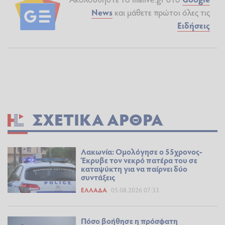
News
και μάθετε πρώτοι όλες τις
Ειδήσεις
ΣΧΕΤΙΚΆ ΆΡΘΡΑ
Λακωνία: Ομολόγησε ο 55χρονος-
Έκρυβε τον νεκρό πατέρα του σε
καταψύκτη για να παίρνει δύο
συντάξεις
ΕΛΛΆΔΑ
05.08.2026 07:33
Πόσο βοήθησε η πρόσφατη