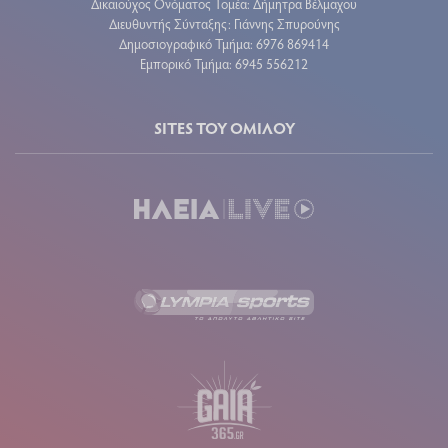
Δικαιούχος Ονόματος Τομέα: Δήμητρα Βέλμαχου
Διευθυντής Σύνταξης: Γιάννης Σπυρούνης
Δημοσιογραφικό Τμήμα: 6976 869414
Εμπορικό Τμήμα: 6945 556212
SITES ΤΟΥ ΟΜΙΛΟΥ