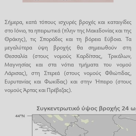
Σήμερα, κατά τόπους ισχυρές βροχές και καταιγίδες
στο Ιόνιο, τα ηπειρωτικά (πλην της Μακεδονίας και της
Θράκης), τις Σποράδες και τη βόρεια Εύβοια. Τα
μεγαλύτερα ύψη βροχής θα σημειωθούν στη
Θεσσαλία (στους νομούς Καρδίτσας, Τρικάλων,
Μαγνησίας και στα νότια τμήματα του νομού
Λάρισας), στη Στερεά (στους νομούς Φθιώτιδας,
Ευρυτανίας και Φωκίδας) και στην Ήπειρο (στους
νομούς Άρτας και Πρέβεζας).