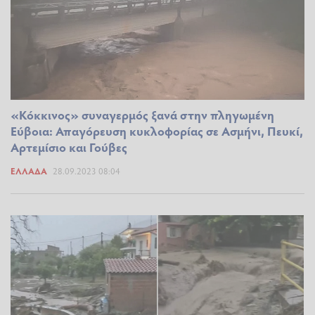
«Κόκκινος» συναγερμός ξανά στην πληγωμένη
Εύβοια: Απαγόρευση κυκλοφορίας σε Ασμήνι, Πευκί,
Αρτεμίσιο και Γούβες
ΕΛΛΆΔΑ
28.09.2023 08:04