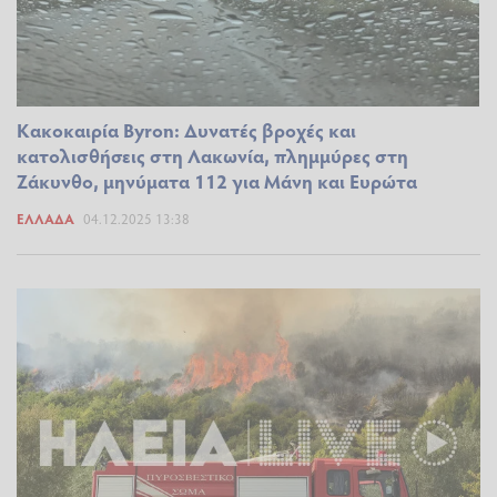
Κακοκαιρία Byron: Δυνατές βροχές και
κατολισθήσεις στη Λακωνία, πλημμύρες στη
Ζάκυνθο, μηνύματα 112 για Μάνη και Ευρώτα
ΕΛΛΆΔΑ
04.12.2025 13:38