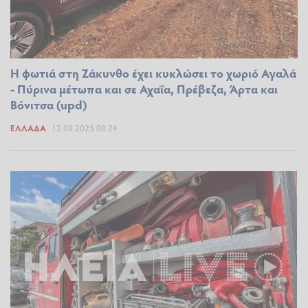
Η φωτιά στη Ζάκυνθο έχει κυκλώσει το χωριό Αγαλά
- Πύρινα μέτωπα και σε Αχαΐα, Πρέβεζα, Άρτα και
Βόνιτσα (upd)
ΕΛΛΆΔΑ
12.08.2025 08:24