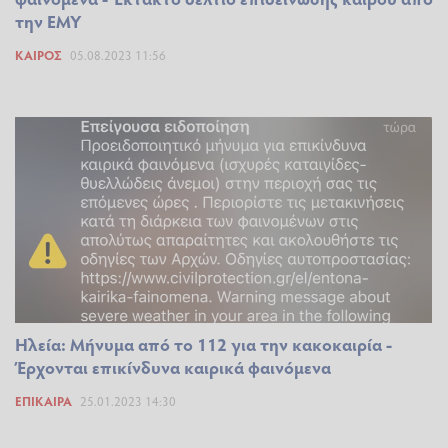
την ΕΜΥ
ΚΑΙΡΌΣ
05.08.2023 11:56
Ηλεία: Μήνυμα από το 112 για την κακοκαιρία -
Έρχονται επικίνδυνα καιρικά φαινόμενα
ΕΠΊΚΑΙΡΑ
25.01.2023 14:30