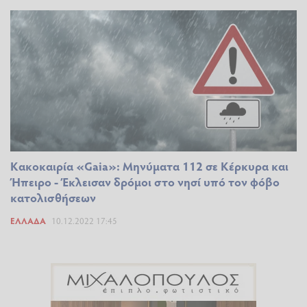
Κακοκαιρία «Gaia»: Μηνύματα 112 σε Κέρκυρα και
Ήπειρο - Έκλεισαν δρόμοι στο νησί υπό τον φόβο
κατολισθήσεων
ΕΛΛΆΔΑ
10.12.2022 17:45