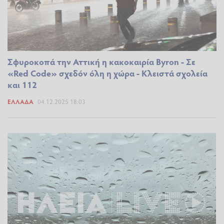
Σφυροκοπά την Αττική η κακοκαιρία Byron - Σε
«Red Code» σχεδόν όλη η χώρα - Κλειστά σχολεία
και 112
ΕΛΛΆΔΑ
04.12.2025 18:03