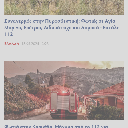
Συναγερμός στην Πυροσβεστική: Φωτιές σε Αγία
Μαρίνα, Ερέτρια, Διδυμότειχο και Δομοκό - Εστάλη
112
ΕΛΛΆΔΑ
18.06.2025 13:23
Φωτιά στην Κορινθία: Μήνυμα από το 112 για