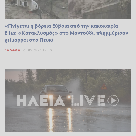
«Πνίγεται η βόρεια Εύβοια από την κακοκαιρία
Elias: «Κατακλυσμός» στο Μαντούδι, πλημμύρισαν
χείμαρροι στο Πευκί
ΕΛΛΆΔΑ
27.09.2023 12:18