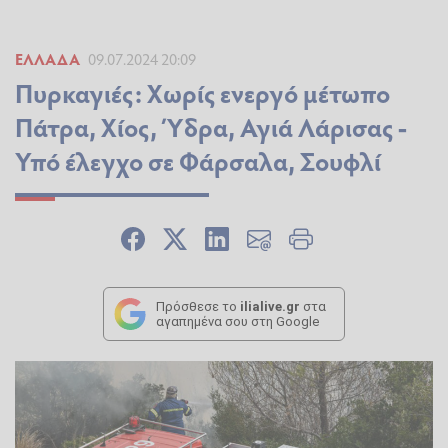
ΕΛΛΆΔΑ
09.07.2024 20:09
Πυρκαγιές: Χωρίς ενεργό μέτωπο
Πάτρα, Χίος, Ύδρα, Αγιά Λάρισας -
Υπό έλεγχο σε Φάρσαλα, Σουφλί
Πρόσθεσε το
ilialive.gr
στα
αγαπημένα σου στη Google