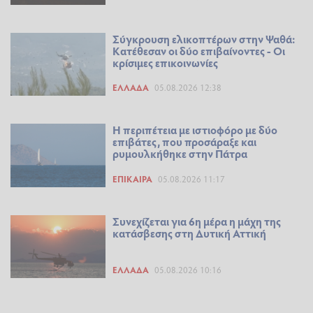
Σύγκρουση ελικοπτέρων στην Ψαθά:
Κατέθεσαν οι δύο επιβαίνοντες - Οι
κρίσιμες επικοινωνίες
ΕΛΛΆΔΑ
05.08.2026 12:38
Η περιπέτεια με ιστιοφόρο με δύο
επιβάτες, που προσάραξε και
ρυμουλκήθηκε στην Πάτρα
ΕΠΊΚΑΙΡΑ
05.08.2026 11:17
Συνεχίζεται για 6η μέρα η μάχη της
κατάσβεσης στη Δυτική Αττική
ΕΛΛΆΔΑ
05.08.2026 10:16