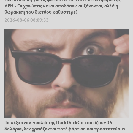
ΔΕΗ - Οι χρεώσεις και οι αποδόσεις αυξάνονται, αλλά η
θωράκιση του δικτύου καθυστερεί
2026-08-06 08:09:33
Τα «έξυπνα» γυαλιά της DuckDuckGo κοστίζουν 35
δολάρια, δεν χρειάζονται ποτέ φόρτιση και προστατεύουν