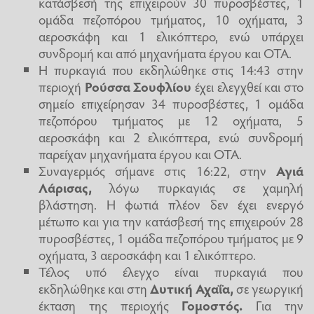
κατάσβεσή της επιχειρούν 30 πυροσβέστες, 1
ομάδα πεζοπόρου τμήματος, 10 οχήματα, 3
αεροσκάφη και 1 ελικόπτερο, ενώ υπάρχει
συνδρομή και από μηχανήματα έργου και ΟΤΑ.
Η πυρκαγιά που εκδηλώθηκε στις 14:43 στην
περιοχή
Ρούσσα Σουφλίου
έχει ελεγχθεί και στο
σημείο επιχείρησαν 34 πυροσβέστες, 1 ομάδα
πεζοπόρου τμήματος με 12 οχήματα, 5
αεροσκάφη και 2 ελικόπτερα, ενώ συνδρομή
παρείχαν μηχανήματα έργου και ΟΤΑ.
Συναγερμός σήμανε στις 16:22, στην
Αγιά
Λάρισας,
λόγω πυρκαγιάς σε χαμηλή
βλάστηση. Η φωτιά πλέον δεν έχει ενεργό
μέτωπο και για την κατάσβεσή της επιχειρούν 28
πυροσβέστες, 1 ομάδα πεζοπόρου τμήματος με 9
οχήματα, 3 αεροσκάφη και 1 ελικόπτερο.
Τέλος υπό έλεγχο είναι πυρκαγιά που
εκδηλώθηκε και στη
Δυτική Αχαΐα,
σε γεωργική
έκταση της περιοχής
Γομοστός.
Για την