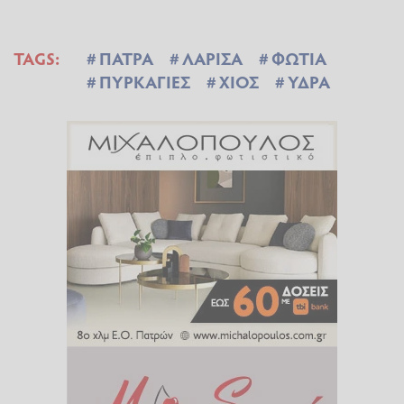
TAGS:
ΠΑΤΡΑ
ΛΑΡΙΣΑ
ΦΩΤΙΑ
ΠΥΡΚΑΓΙΕΣ
ΧΙΟΣ
ΥΔΡΑ