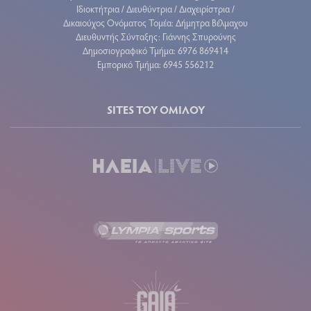
Ιδιοκτήτρια / Διευθύντρια / Διαχειρίστρια /
Δικαιούχος Ονόματος Τομέα: Δήμητρα Βέλμαχου
Διευθυντής Σύνταξης: Γιάννης Σπυρούνης
Δημοσιογραφικό Τμήμα: 6976 869414
Εμπορικό Τμήμα: 6945 556212
SITES ΤΟΥ ΟΜΙΛΟΥ