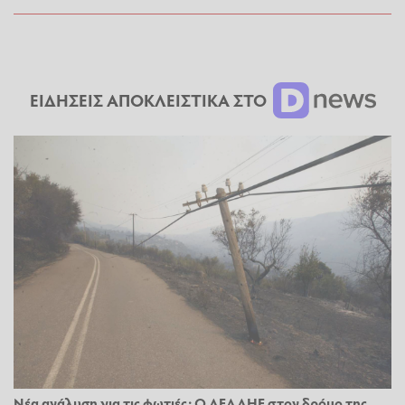
ΕΙΔΗΣΕΙΣ ΑΠΟΚΛΕΙΣΤΙΚΑ ΣΤΟ
Νέα ανάλυση για τις φωτιές: Ο ΔΕΔΔΗΕ στον δρόμο της