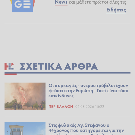
News
και μάθετε πρώτοι όλες τις
Ειδήσεις
ΣΧΕΤΙΚΆ ΆΡΘΡΑ
Οι πυρκαγιές - ανεμοστρόβιλοι έχουν
φτάσει στην Ευρώπη - Γιατί είναι τόσο
επικίνδυνες
ΠΕΡΙΒΆΛΛΟΝ
06.08.2026 15:22
Στις φυλακές Αγ. Στεφάνου ο
44χρονος που κατηγορείται για την