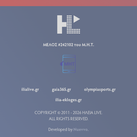
ΜΕΛΟΣ #242102 του Μ.Η.Τ.
ilialive.gr
gaia365.gr
olympiasports.gr
ilia-ekloges.gr
COPYRIGHT © 2011 - 2026 ΗΛΕΙΑ LIVE.
ALL RIGHTS RESERVED.
Developed by
Nuevvo
.