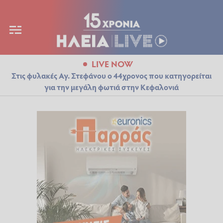
LIVE NOW
Στις φυλακές Αγ. Στεφάνου ο 44χρονος που κατηγορείται
για την μεγάλη φωτιά στην Κεφαλονιά