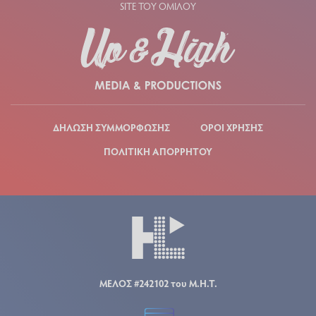
SITE ΤΟΥ ΟΜΙΛΟΥ
ΔΗΛΩΣΗ ΣΥΜΜΟΡΦΩΣΗΣ
ΟΡΟΙ ΧΡΗΣΗΣ
ΠΟΛΙΤΙΚΗ ΑΠΟΡΡΗΤΟΥ
ΜΕΛΟΣ #242102 του Μ.Η.Τ.