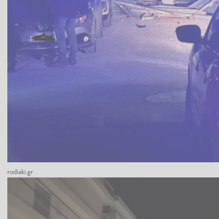
rodiaki.gr