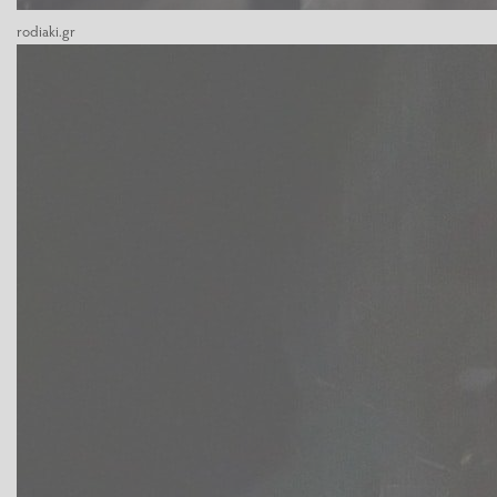
rodiaki.gr