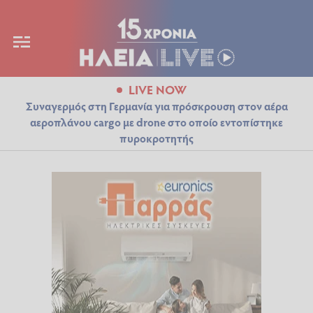
LIVE NOW
Συναγερμός στη Γερμανία για πρόσκρουση στον αέρα
αεροπλάνου cargo με drone στο οποίο εντοπίστηκε
πυροκροτητής