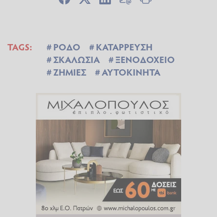
TAGS:
ΡΟΔΟ
ΚΑΤΑΡΡΕΥΣΗ
ΣΚΑΛΩΣΙΑ
ΞΕΝΟΔΟΧΕΙΟ
ΖΗΜΙΕΣ
ΑΥΤΟΚΙΝΗΤΑ