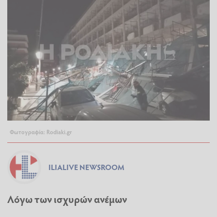
Φωτογραφία: Rodiaki.gr
ILIALIVE NEWSROOM
Λόγω των ισχυρών ανέμων