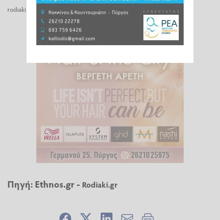
rodiaki.gr
Πηγή:
Ethnos.gr
-
Rodiaki.gr