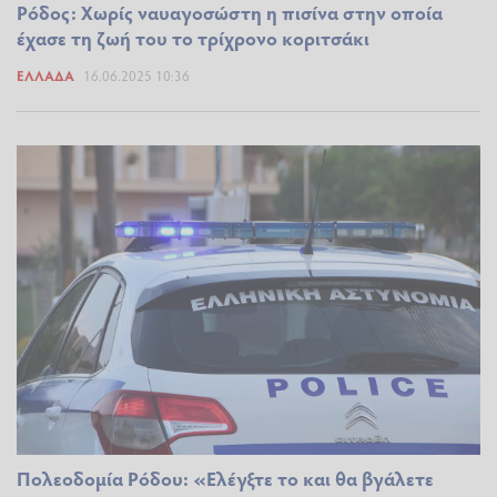
Ρόδος: Χωρίς ναυαγοσώστη η πισίνα στην οποία
έχασε τη ζωή του το τρίχρονο κοριτσάκι
ΕΛΛΆΔΑ
16.06.2025 10:36
Πολεοδομία Ρόδου: «Ελέγξτε το και θα βγάλετε