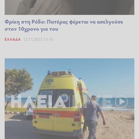
Φρίκη στη Ρόδο: Πατέρας φέρεται να ασελγούσε
στον 10χρονο γιο του
ΕΛΛΆΔΑ
12.11.2025 13:10