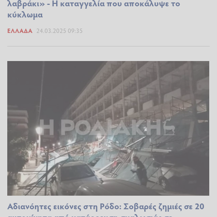
λαβράκι» - Η καταγγελία που αποκάλυψε το
κύκλωμα
ΕΛΛΆΔΑ
24.03.2025 09:35
Αδιανόητες εικόνες στη Ρόδο: Σοβαρές ζημιές σε 20
αυτοκίνητα από κατάρρευση σκαλωσιάς σε