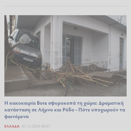
Η κακοκαιρία Bora σφυροκοπά τη χώρα: Δραματική
κατάσταση σε Λήμνο και Ρόδο - Πότε υποχωρούν τα
φαινόμενα
ΕΛΛΆΔΑ
01.12.2024 08:01