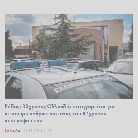
Ρόδος: 30χρονος Ολλανδός κατηγορείται για
απόπειρα ανθρωποκτονίας του 87χρονου
συντρόφου του
ΕΛΛΆΔΑ
13.11.2024 14:18