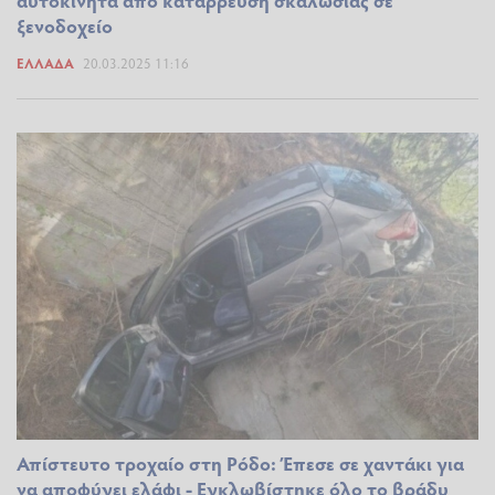
ξενοδοχείο
ΕΛΛΆΔΑ
20.03.2025 11:16
Απίστευτο τροχαίο στη Ρόδο: Έπεσε σε χαντάκι για
να αποφύγει ελάφι - Εγκλωβίστηκε όλο το βράδυ