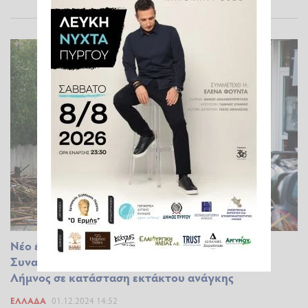
Νέο έκτακτο της ΕΜΥ για την κακοκαιρία Bora:
Συναγερμός στη Ρόδο - Αίτημα να κηρυχθεί η
Λήμνος σε κατάσταση εκτάκτου ανάγκης
ΕΛΛΆΔΑ
01.12.2024 14:52