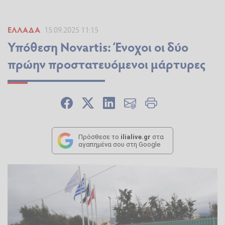
ΕΛΛΆΔΑ
15.09.2025 11:15
Υπόθεση Novartis: Ένοχοι οι δύο
πρώην προστατευόμενοι μάρτυρες
Πρόσθεσε το
ilialive.gr
στα
αγαπημένα σου στη Google