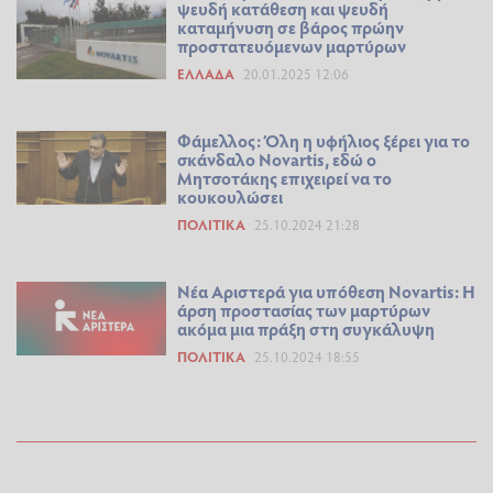
ψευδή κατάθεση και ψευδή
καταμήνυση σε βάρος πρώην
προστατευόμενων μαρτύρων
ΕΛΛΆΔΑ
20.01.2025 12:06
Φάμελλος: Όλη η υφήλιος ξέρει για το
σκάνδαλο Novartis, εδώ ο
Μητσοτάκης επιχειρεί να το
κουκουλώσει
ΠΟΛΙΤΙΚΆ
25.10.2024 21:28
Νέα Αριστερά για υπόθεση Novartis: Η
άρση προστασίας των μαρτύρων
ακόμα μια πράξη στη συγκάλυψη
ΠΟΛΙΤΙΚΆ
25.10.2024 18:55