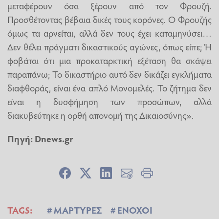
μεταφέρουν όσα ξέρουν από τον Φρουζή.
Προσθέτοντας βέβαια δικές τους κορόνες. Ο Φρουζής
όμως τα αρνείται, αλλά δεν τους έχει καταμηνύσει…
Δεν θέλει πράγματι δικαστικούς αγώνες, όπως είπε; Ή
φοβάται ότι μια προκαταρκτική εξέταση θα σκάψει
παραπάνω; Το δικαστήριο αυτό δεν δικάζει εγκλήματα
διαφθοράς, είναι ένα απλό Μονομελές. Το ζήτημα δεν
είναι η δυσφήμηση των προσώπων, αλλά
διακυβεύτηκε η ορθή απονομή της Δικαιοσύνης».
Πηγή:
Dnews.gr
TAGS:
ΜΑΡΤΥΡΕΣ
ΕΝΟΧΟΙ