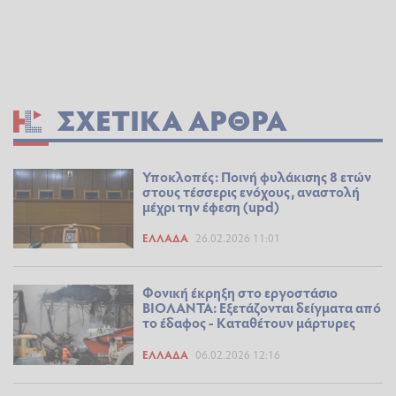
ΣΧΕΤΙΚΆ ΆΡΘΡΑ
Υποκλοπές: Ποινή φυλάκισης 8 ετών
στους τέσσερις ενόχους, αναστολή
μέχρι την έφεση (upd)
ΕΛΛΆΔΑ
26.02.2026 11:01
Φονική έκρηξη στο εργοστάσιο
ΒΙΟΛΑΝΤΑ: Εξετάζονται δείγματα από
το έδαφος - Καταθέτουν μάρτυρες
ΕΛΛΆΔΑ
06.02.2026 12:16