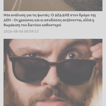
Νέα ανάλυση για τις φωτιές: Ο ΔΕΔΔΗΕ στον δρόμο της
ΔΕΗ - Οι χρεώσεις και οι αποδόσεις αυξάνονται, αλλά η
θωράκιση του δικτύου καθυστερεί
2026-08-06 08:09:33