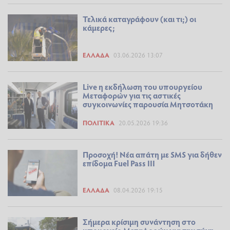
Τελικά καταγράφουν (και τι;) οι
κάμερες;
ΕΛΛΆΔΑ
03.06.2026 13:07
Live η εκδήλωση του υπουργείου
Μεταφορών για τις αστικές
συγκοινωνίες παρουσία Μητσοτάκη
ΠΟΛΙΤΙΚΆ
20.05.2026 19:36
Προσοχή! Νέα απάτη με SMS για δήθεν
επίδομα Fuel Pass III
ΕΛΛΆΔΑ
08.04.2026 19:15
Σήμερα κρίσιμη συνάντηση στο