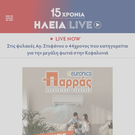
LIVE NOW
Στις φυλακές Αγ. Στεφάνου ο 44χρονος που κατηγορείται
για την μεγάλη φωτιά στην Κεφαλονιά