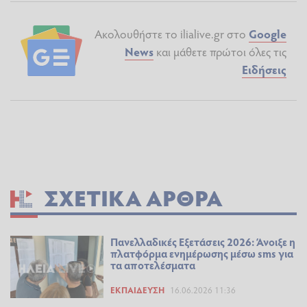
Ακολουθήστε το ilialive.gr στο
Google
News
και μάθετε πρώτοι όλες τις
Ειδήσεις
ΣΧΕΤΙΚΆ ΆΡΘΡΑ
Πανελλαδικές Εξετάσεις 2026: Άνοιξε η
πλατφόρμα ενημέρωσης μέσω sms για
τα αποτελέσματα
ΕΚΠΑΊΔΕΥΣΗ
16.06.2026 11:36