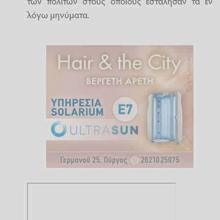
των πολιτών στους οποίους εστάλησαν τα εν
λόγω μηνύματα.