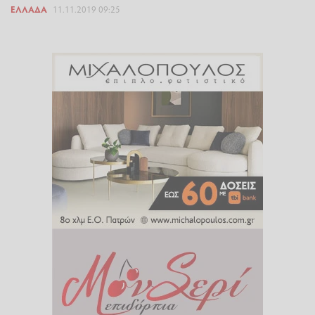
ΕΛΛΆΔΑ
11.11.2019 09:25