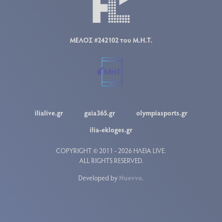
ΜΕΛΟΣ #242102 του Μ.Η.Τ.
ilialive.gr
gaia365.gr
olympiasports.gr
ilia-ekloges.gr
COPYRIGHT © 2011 - 2026 ΗΛΕΙΑ LIVE.
ALL RIGHTS RESERVED.
Developed by
Nuevvo
.