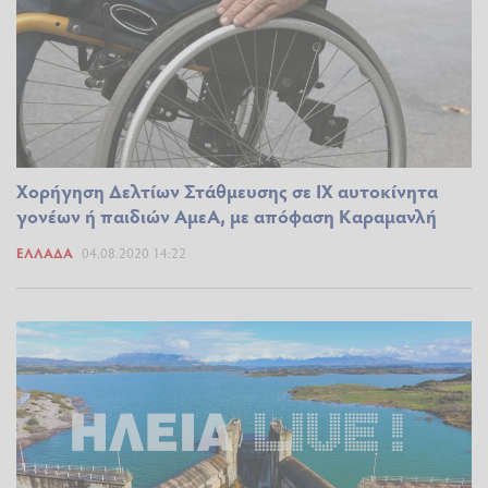
Χορήγηση Δελτίων Στάθμευσης σε ΙΧ αυτοκίνητα
γονέων ή παιδιών ΑμεΑ, με απόφαση Καραμανλή
ΕΛΛΆΔΑ
04.08.2020 14:22