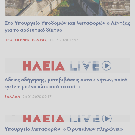
Στο Υπουργείο Υποδομών και Μεταφορών ο Λέντζας
για το αρδευτικό δίκτυο
ΠΡΩΤΟΓΕΝΉΣ ΤΟΜΈΑΣ
14.05.2020 12:57
Άδειες οδήγησης, μεταβιβάσεις αυτοκινήτων, point
system με ένα κλικ από το σπίτι
ΕΛΛΆΔΑ
26.01.2020 09:17
Υπουργείο Μεταφορών: «Ο ρυπαίνων πληρώνει»