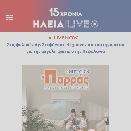
LIVE NOW
Στις φυλακές Αγ. Στεφάνου ο 44χρονος που κατηγορείται
για την μεγάλη φωτιά στην Κεφαλονιά