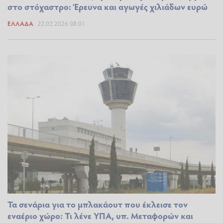
στο στόχαστρο: Έρευνα και αγωγές χιλιάδων ευρώ
ΕΛΛΆΔΑ
22.02.2026 08:01
Τα σενάρια για το μπλακάουτ που έκλεισε τον
εναέριο χώρο: Τι λένε ΥΠΑ, υπ. Μεταφορών και