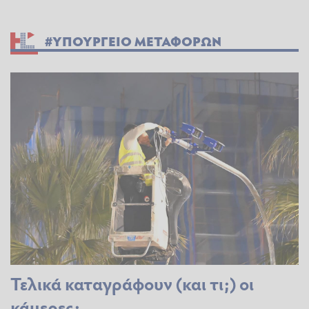
#ΥΠΟΥΡΓΕΙΟ ΜΕΤΑΦΟΡΩΝ
Τελικά καταγράφουν (και τι;) οι
κάμερες;