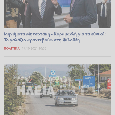
Μηνύματα Μητσοτάκη - Καραμανλή για τα εθνικά:
Το γαλάζιο «ραντεβού» στη Φιλοθέη
ΠΟΛΙΤΙΚΆ
14.10.2021 10:05