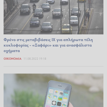
Φρένο στις μεταβιβάσεις ΙΧ για απλήρωτα τέλη
κυκλοφορίας - «Σαφάρι» και για ανασφάλιστα
οχήματα
ΟΙΚΟΝΟΜΊΑ
11.08.2022 19:18