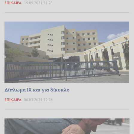
ΕΠΊΚΑΙΡΑ
15.09.2021 21:28
Δίπλωμα ΙΧ και για δίκυκλο
ΕΠΊΚΑΙΡΑ
06.03.2021 12:26