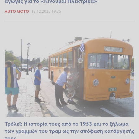
αγωγές για το «Κινούμαι Ηλεκτρικά»
AUTO MOTO
13.12.2025 19:35
Τρόλεϊ: Η ιστορία τους από το 1953 και το ξήλωμα
των γραμμών του τραμ ως την απόφαση κατάργησής
τους