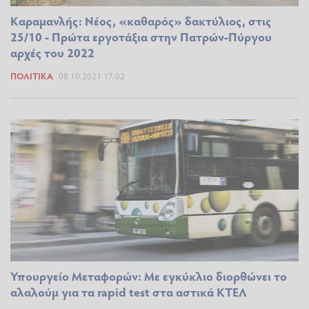
Καραμανλής: Νέος, «καθαρός» δακτύλιος, στις
25/10 - Πρώτα εργοτάξια στην Πατρών-Πύργου
αρχές του 2022
ΠΟΛΙΤΙΚΆ
08.10.2021 17:02
Υπουργείο Μεταφορών: Με εγκύκλιο διορθώνει το
αλαλούμ για τα rapid test στα αστικά ΚΤΕΛ