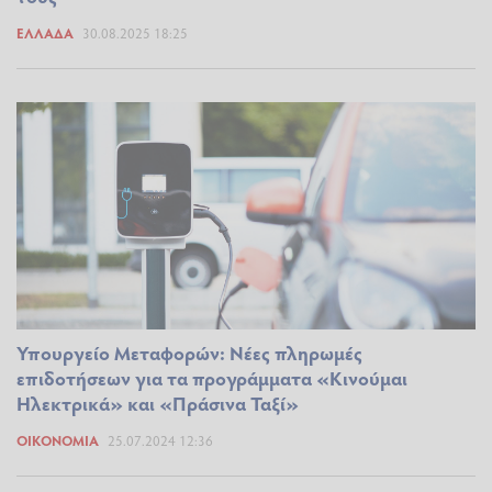
ΕΛΛΆΔΑ
30.08.2025 18:25
Υπουργείο Μεταφορών: Νέες πληρωμές
επιδοτήσεων για τα προγράμματα «Κινούμαι
Ηλεκτρικά» και «Πράσινα Ταξί»
ΟΙΚΟΝΟΜΊΑ
25.07.2024 12:36