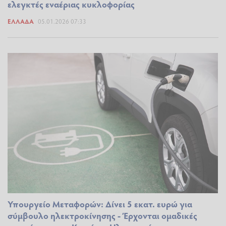
ελεγκτές εναέριας κυκλοφορίας
ΕΛΛΆΔΑ
05.01.2026 07:33
Υπουργείο Μεταφορών: Δίνει 5 εκατ. ευρώ για
σύμβουλο ηλεκτροκίνησης - Έρχονται ομαδικές