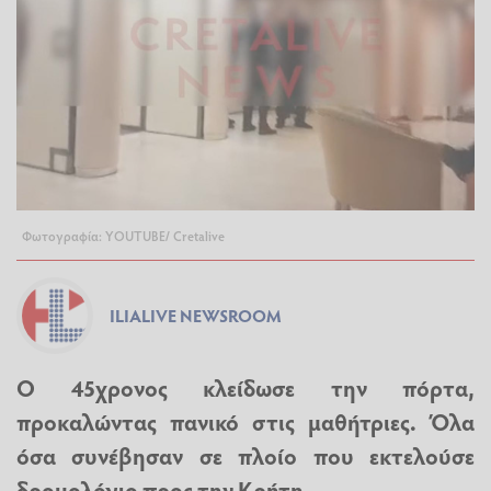
Φωτογραφία: YOUTUBΕ/ Cretalive
ILIALIVE NEWSROOM
Ο 45χρονος κλείδωσε την πόρτα,
προκαλώντας πανικό στις μαθήτριες. Όλα
όσα συνέβησαν σε πλοίο που εκτελούσε
δρομολόγιο προς την Κρήτη.