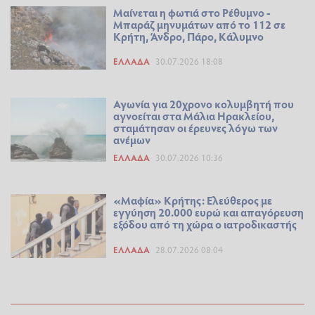
Μαίνεται η φωτιά στο Ρέθυμνο -
Μπαράζ μηνυμάτων από το 112 σε
Κρήτη, Άνδρο, Πάρο, Κάλυμνο
ΕΛΛΆΔΑ
30.07.2026 18:08
Αγωνία για 20χρονο κολυμβητή που
αγνοείται στα Μάλια Ηρακλείου,
σταμάτησαν οι έρευνες λόγω των
ανέμων
ΕΛΛΆΔΑ
30.07.2026 10:36
«Μαφία» Κρήτης: Ελεύθερος με
εγγύηση 20.000 ευρώ και απαγόρευση
εξόδου από τη χώρα ο ιατροδικαστής
ΕΛΛΆΔΑ
28.07.2026 08:04