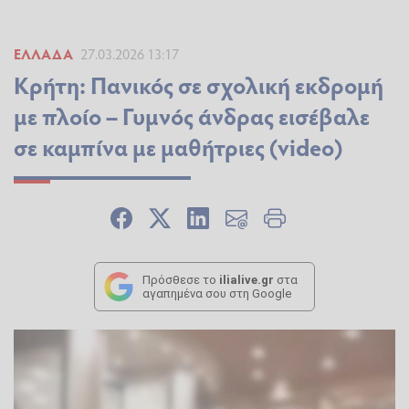
ΕΛΛΆΔΑ
27.03.2026 13:17
Κρήτη: Πανικός σε σχολική εκδρομή
με πλοίο – Γυμνός άνδρας εισέβαλε
σε καμπίνα με μαθήτριες (video)
Πρόσθεσε το
ilialive.gr
στα
αγαπημένα σου στη Google