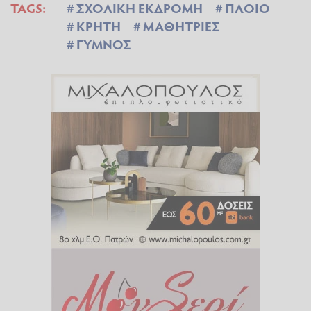
TAGS:
ΣΧΟΛΙΚΗ ΕΚΔΡΟΜΗ
ΠΛΟΙΟ
ΚΡΗΤΗ
ΜΑΘΗΤΡΙΕΣ
ΓΥΜΝΟΣ