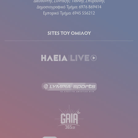
Διευθυντής Σύνταξης: Γιάννης Σπυρούνης
Δημοσιογραφικό Τμήμα: 6976 869414
Εμπορικό Τμήμα: 6945 556212
SITES ΤΟΥ ΟΜΙΛΟΥ