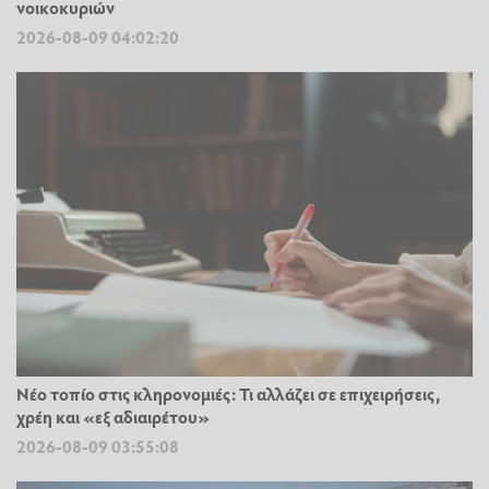
νοικοκυριών
2026-08-09 04:02:20
Νέο τοπίο στις κληρονομιές: Τι αλλάζει σε επιχειρήσεις,
χρέη και «εξ αδιαιρέτου»
2026-08-09 03:55:08