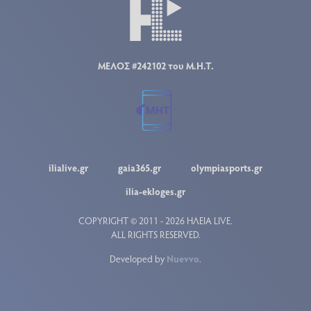
ΜΕΛΟΣ #242102 του Μ.Η.Τ.
ilialive.gr
gaia365.gr
olympiasports.gr
ilia-ekloges.gr
COPYRIGHT © 2011 - 2026 ΗΛΕΙΑ LIVE.
ALL RIGHTS RESERVED.
Developed by
Nuevvo
.