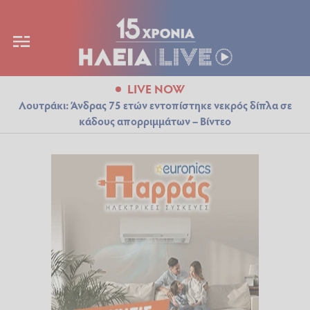
LIVE NOW
Λουτράκι: Άνδρας 75 ετών εντοπίστηκε νεκρός δίπλα σε
κάδους απορριμμάτων – Βίντεο