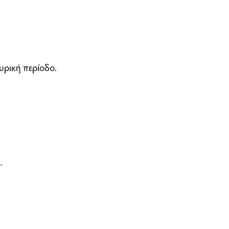
υρική περίοδο.
.