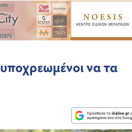
ι υποχρεωμένοι να τα
Πρόσθεσε το
ilialive.gr
σ
αγαπημένα σου στη Goog