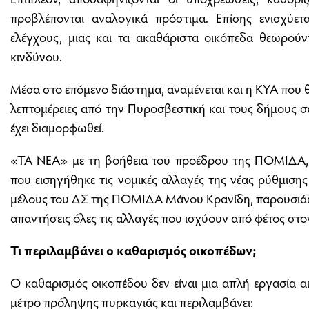
προβλέπονται αναλογικά πρόστιμα. Επίσης ενισχύε
ελέγχους, μιας και τα ακαθάριστα οικόπεδα θεωρούν
κινδύνου.
Μέσα στο επόμενο διάστημα, αναμένεται και η ΚΥΑ που θα
λεπτομέρειες από την Πυροσβεστική και τους δήμους σε
έχει διαμορφωθεί.
«ΤΑ ΝΕΑ» με τη βοήθεια του προέδρου της ΠΟΜΙΔΑ,
που εισηγήθηκε τις νομικές αλλαγές της νέας ρύθμισης
μέλους του ΔΣ της ΠΟΜΙΔΑ Μάνου Κρανίδη, παρουσιάζ
απαντήσεις όλες τις αλλαγές που ισχύουν από φέτος στ
Τι περιλαμβάνει ο καθαρισμός οικοπέδων;
Ο καθαρισμός οικοπέδου δεν είναι μια απλή εργασία αι
μέτρο πρόληψης πυρκαγιάς και περιλαμβάνει: