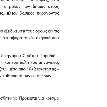
ται ο ρόλος των δήμων στους
ται πλέον βασικός παράγοντας
 εξειδικεύσει τους όρους και τις
 ό,τι αφορά το νέο σκηνικό που
 δικηγόρου Στράτου Παραδιά –
 – και του πολιτικού μηχανικού,
ουν μέσα από 10+2 ερωτήσεις –
ον καθαρισμό των οικοπέδων.
σθητικής. Πρόκειται για κρίσιμο