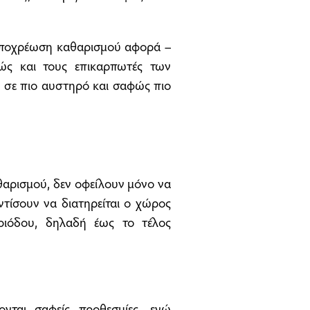
 υποχρέωση καθαρισμού αφορά –
ώς και τους επικαρπωτές των
 σε πιο αυστηρό και σαφώς πιο
καθαρισμού, δεν οφείλουν μόνο να
ντίσουν να διατηρείται ο χώρος
ριόδου, δηλαδή έως το τέλος
ονται σαφείς προθεσμίες, ενώ