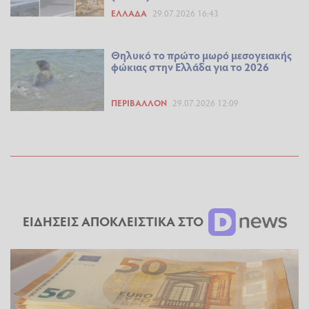
ΕΛΛΆΔΑ
29.07.2026 16:43
Θηλυκό το πρώτο μωρό μεσογειακής
φώκιας στην Ελλάδα για το 2026
ΠΕΡΙΒΆΛΛΟΝ
29.07.2026 12:09
ΕΙΔΗΣΕΙΣ ΑΠΟΚΛΕΙΣΤΙΚΑ ΣΤΟ