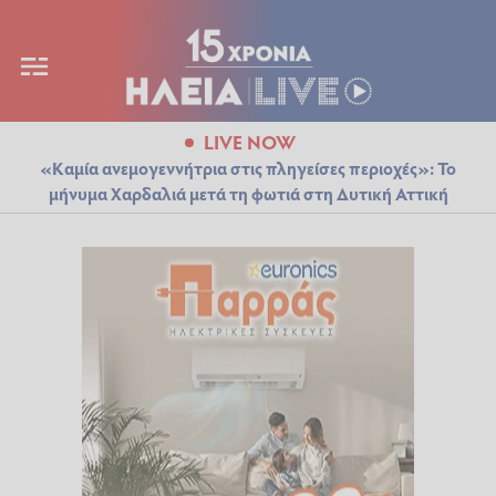
LIVE NOW
«Καμία ανεμογεννήτρια στις πληγείσες περιοχές»: Το
μήνυμα Χαρδαλιά μετά τη φωτιά στη Δυτική Αττική