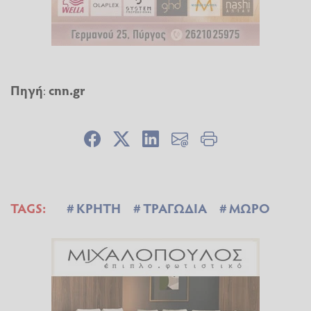
Πηγή
:
cnn.gr
TAGS:
ΚΡΗΤΗ
ΤΡΑΓΩΔΙΑ
ΜΩΡΟ