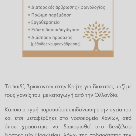
Το παιδί, βρίσκονταν στην Κρήτη για διακοπές μαζί με
τους γονείς του, με καταγωγή από την Ολλανδία.
Κάποια στιγμή παρουσίασε επιδείνωση στην υγεία του
και έτσι μεταφέρθηκε στο νοσοκομείο Χανίων, από
όπου χρειάστηκε να διακομισθεί στο Βενιζέλειο
Νοσοκομείο Ηρακλείου, λόγω της σοβαρότητας την