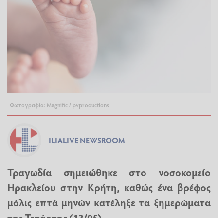
Φωτογραφία: Magnific / pvproductions
ILIALIVE NEWSROOM
Τραγωδία σημειώθηκε στο νοσοκομείο
Ηρακλείου στην Κρήτη, καθώς ένα βρέφος
μόλις επτά μηνών κατέληξε τα ξημερώματα
της Τετάρτης (13/05).