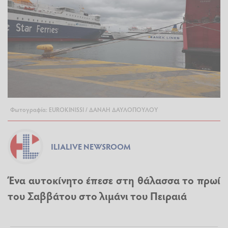
Φωτογραφία: EUROKINISSI / ΔΑΝΑΗ ΔΑΥΛΟΠΟΥΛΟΥ
ILIALIVE NEWSROOM
Ένα αυτοκίνητο έπεσε στη θάλασσα το πρωί
του Σαββάτου στο λιμάνι του Πειραιά