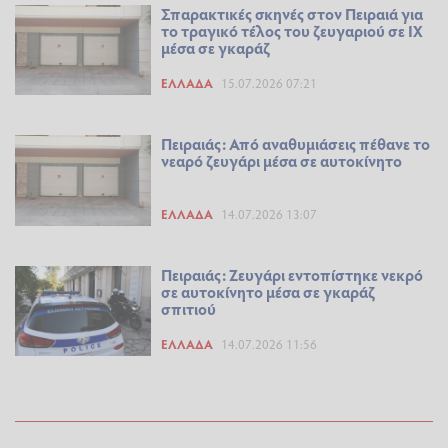
Σπαρακτικές σκηνές στον Πειραιά για
το τραγικό τέλος του ζευγαριού σε ΙΧ
μέσα σε γκαράζ
ΕΛΛΆΔΑ
15.07.2026 07:21
Πειραιάς: Από αναθυμιάσεις πέθανε το
νεαρό ζευγάρι μέσα σε αυτοκίνητο
ΕΛΛΆΔΑ
14.07.2026 13:07
Πειραιάς: Ζευγάρι εντοπίστηκε νεκρό
σε αυτοκίνητο μέσα σε γκαράζ
σπιτιού
ΕΛΛΆΔΑ
14.07.2026 11:56