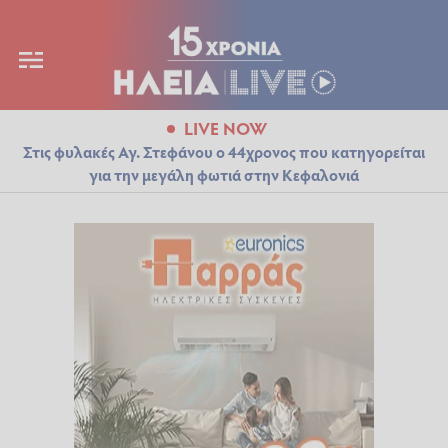
LIVE NOW
Στις φυλακές Αγ. Στεφάνου ο 44χρονος που κατηγορείται
για την μεγάλη φωτιά στην Κεφαλονιά