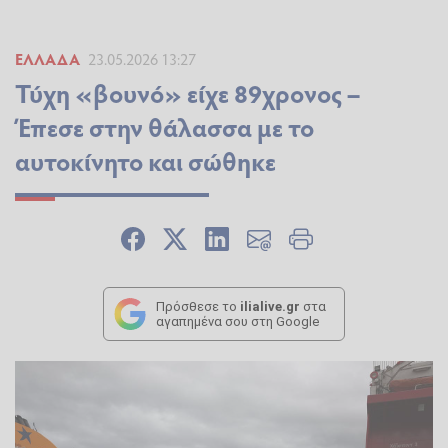
ΕΛΛΆΔΑ
23.05.2026 13:27
Τύχη «βουνό» είχε 89χρονος –
Έπεσε στην θάλασσα με το
αυτοκίνητο και σώθηκε
Πρόσθεσε το
ilialive.gr
στα
αγαπημένα σου στη Google