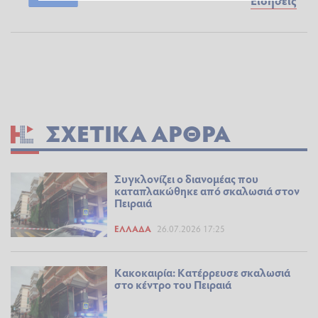
ΣΧΕΤΙΚΆ ΆΡΘΡΑ
Συγκλονίζει ο διανομέας που
καταπλακώθηκε από σκαλωσιά στον
Πειραιά
ΕΛΛΆΔΑ
26.07.2026 17:25
Κακοκαιρία: Κατέρρευσε σκαλωσιά
στο κέντρο του Πειραιά