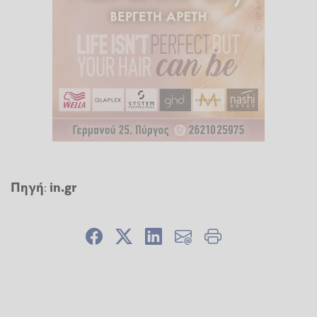
Πηγή
:
in.gr