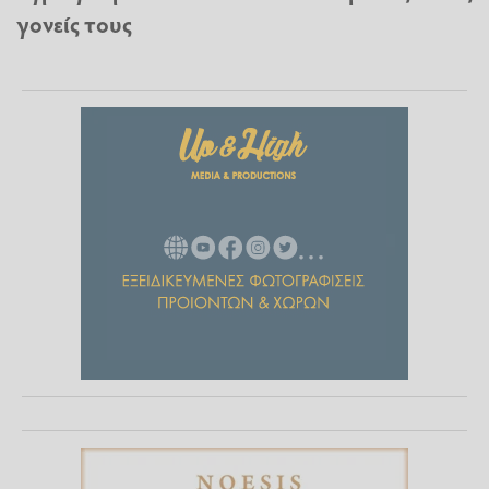
γονείς τους