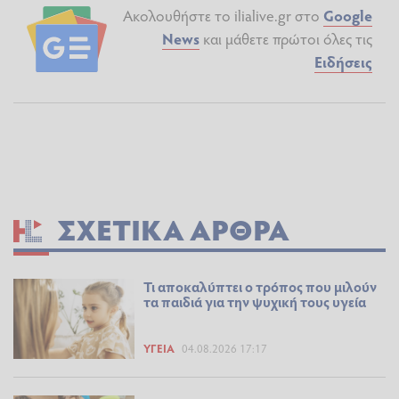
Ακολουθήστε το ilialive.gr στο
Google
News
και μάθετε πρώτοι όλες τις
Ειδήσεις
ΣΧΕΤΙΚΆ ΆΡΘΡΑ
Τι αποκαλύπτει ο τρόπος που μιλούν
τα παιδιά για την ψυχική τους υγεία
ΥΓΕΊΑ
04.08.2026 17:17