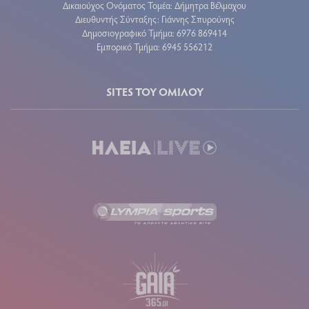
Δικαιούχος Ονόματος Τομέα: Δήμητρα Βέλμαχου
Διευθυντής Σύνταξης: Γιάννης Σπυρούνης
Δημοσιογραφικό Τμήμα: 6976 869414
Εμπορικό Τμήμα: 6945 556212
SITES ΤΟΥ ΟΜΙΛΟΥ