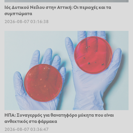
Ιός Δυτικού Νείλου στην Αττική: Οι περιοχές και τα
συμπτώματα
2026-08-07 03:16:38
ΗΠΑ: Συναγερμός για θανατηφόρο μύκητα που είναι
ανθεκτικός στα φάρμακα
2026-08-07 03:36:47