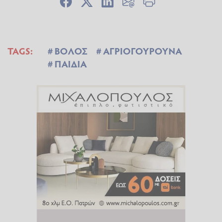
TAGS:
ΒΟΛΟΣ
ΑΓΡΙΟΓΟΥΡΟΥΝΑ
ΠΑΙΔΙΑ