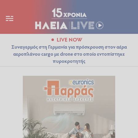
LIVE NOW
Συναγερμός στη Γερμανία για πρόσκρουση στον αέρα
αεροπλάνου cargo με drone στο οποίο εντοπίστηκε
πυροκροτητής