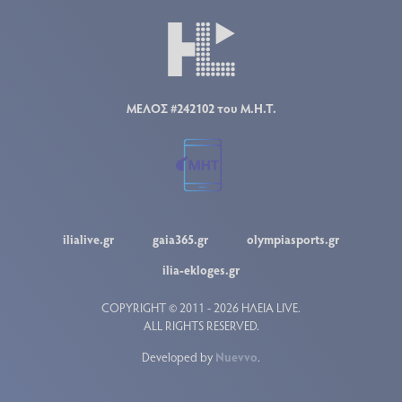
ΜΕΛΟΣ #242102 του Μ.Η.Τ.
ilialive.gr
gaia365.gr
olympiasports.gr
ilia-ekloges.gr
COPYRIGHT © 2011 - 2026 ΗΛΕΙΑ LIVE.
ALL RIGHTS RESERVED.
Developed by
Nuevvo
.