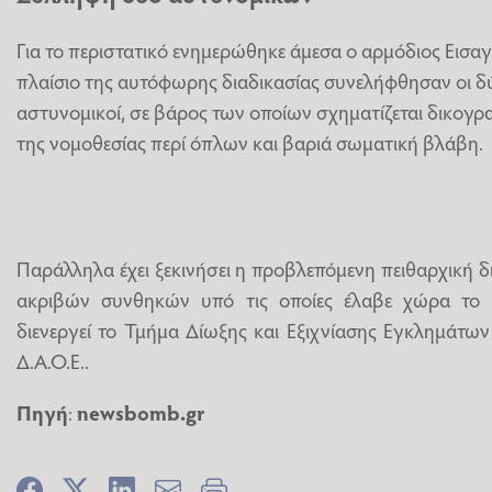
Για το περιστατικό ενημερώθηκε άμεσα ο αρμόδιος Εισαγ
πλαίσιο της αυτόφωρης διαδικασίας συνελήφθησαν οι δ
αστυνομικοί, σε βάρος των οποίων σχηματίζεται δικογ
της νομοθεσίας περί όπλων και βαριά σωματική βλάβη.
Παράλληλα έχει ξεκινήσει η προβλεπόμενη πειθαρχική δ
ακριβών συνθηκών υπό τις οποίες έλαβε χώρα το π
διενεργεί το Τμήμα Δίωξης και Εξιχνίασης Εγκλημάτω
Δ.Α.Ο.Ε..
Πηγή
:
newsbomb.gr