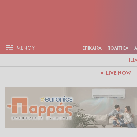
ΕΠΙΚΑΙΡ
ΜΕΝΟΥ
ΜΕΝΟΥ
ΕΠΙΚΑΙΡΑ
ΠΟΛΙΤΙΚΑ
ILI
LIVE NOW