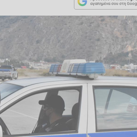
αγαπημένα σου στη Goog