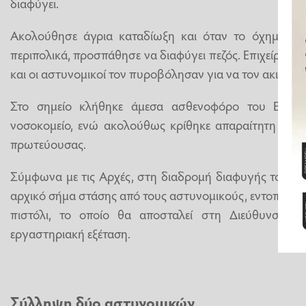
διαφύγει.
Ακολούθησε άγρια καταδίωξη και όταν το όχημα το
περιπολικά, προσπάθησε να διαφύγει πεζός. Επιχείρησε
και οι αστυνομικοί τον πυροβόλησαν για να τον ακινητο
Στο σημείο κλήθηκε άμεσα ασθενοφόρο του ΕΚΑΒ,
νοσοκομείο, ενώ ακολούθως κρίθηκε απαραίτητη η δι
πρωτεύουσας.
Σύμφωνα με τις Αρχές, στη διαδρομή διαφυγής του, πλ
αρχικό σήμα στάσης από τους αστυνομικούς, εντοπίστη
πιστόλι, το οποίο θα αποσταλεί στη Διεύθυνση Ε
εργαστηριακή εξέταση.
Σύλληψη δύο αστυνομικών