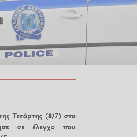
ης Τετάρτης (8/7) στο
ησε σε έλεγχο που