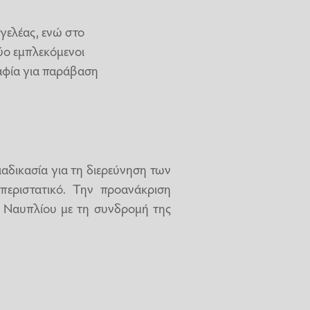
γελέας, ενώ στο
ύο εμπλεκόμενοι
ραφία για παράβαση
ιαδικασία για τη διερεύνηση των
εριστατικό. Την προανάκριση
ν Ναυπλίου με τη συνδρομή της