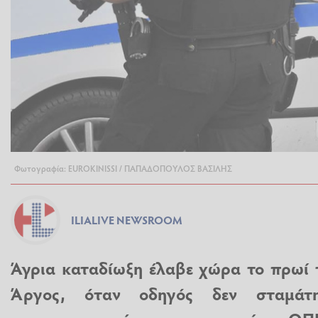
Φωτογραφία: EUROKINISSI / ΠΑΠΑΔΟΠΟΥΛΟΣ ΒΑΣΙΛΗΣ
ILIALIVE NEWSROOM
Άγρια καταδίωξη έλαβε χώρα το πρωί τ
Άργος, όταν οδηγός δεν σταμάτ