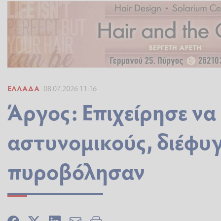
ΕΛΛΆΔΑ
08.07.2026 11:16
Άργος: Επιχείρησε να
αστυνομικούς, διέφυγ
πυροβόλησαν