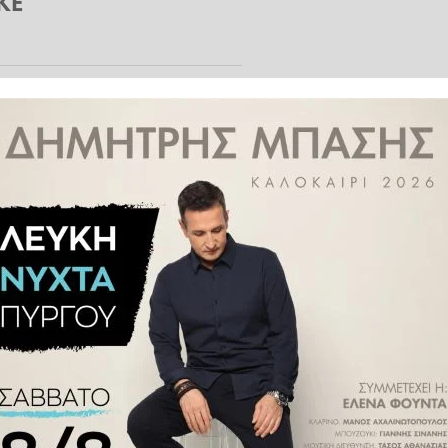
ΚΕ
δεν σταμάτησε, αλλά προσπάθησε
ολικά στην προσπάθειά του να