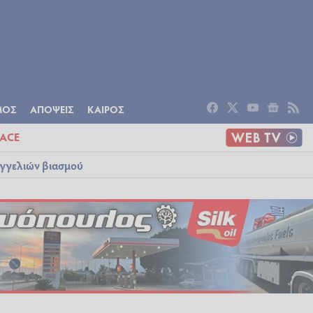
ΟΜΙΑ
ΠΟΛΙΤΙΣΜΟΣ
ΑΠΟΨΕΙΣ
ΜΟΣ
ΑΠΟΨΕΙΣ
ΚΑΙΡΟΣ
ACE
αγγελιών βιασμού