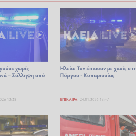
γούσε χωρίς
Ηλεία: Τον έπιασαν με χασίς στ
νά – Σύλληψη από
Πύργου - Κυπαρισσίας
026 12:38
ΕΠΊΚΑΙΡΑ
24.01.2026 13:47