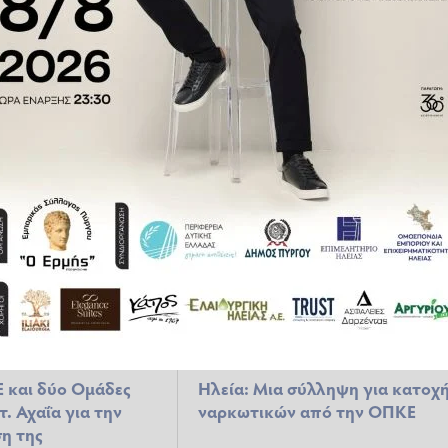
 σύλληψη της ΟΠΚΕ
Ηλεία: Σαρώνει η ΟΠΚΕ -
άνναβης
Τέσσερις περιπτώσεις
ναρκωτικών τις τελευταίες
ημέρες
025 12:00
ΕΠΊΚΑΙΡΑ
28.08.2025 11:00
 και δύο Ομάδες
Ηλεία: Μια σύλληψη για κατοχ
. Αχαΐα για την
ναρκωτικών από την ΟΠΚΕ
η της