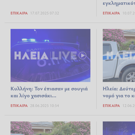
εγκληματικό
ΕΠΊΚΑΙΡΑ
17.07.2025 07:32
ΕΠΊΚΑΙΡΑ
10.07.2
Κυλλήνη: Τον έπιασαν με σουγιά
Ηλεία: Δεύτ
και λίγο χασισάκι...
νομό για το 
ΕΠΊΚΑΙΡΑ
28.06.2025 10:54
ΕΠΊΚΑΙΡΑ
12.06.2