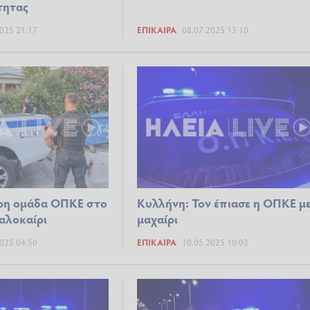
τητας
025 21:17
ΕΠΊΚΑΙΡΑ
08.07.2025 13:10
ερη ομάδα ΟΠΚΕ στο
Κυλλήνη: Τον έπιασε η ΟΠΚΕ μ
καλοκαίρι
μαχαίρι
025 04:50
ΕΠΊΚΑΙΡΑ
10.05.2025 10:03