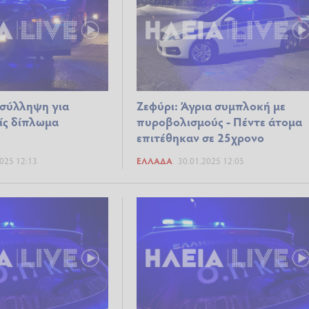
 σύλληψη για
Ζεφύρι: Άγρια συμπλοκή με
ίς δίπλωμα
πυροβολισμούς - Πέντε άτομα
επιτέθηκαν σε 25χρονο
025 12:13
ΕΛΛΆΔΑ
30.01.2025 12:05