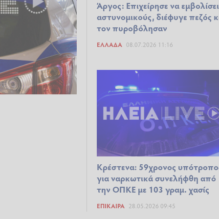
Άργος: Επιχείρησε να εμβολίσε
αστυνομικούς, διέφυγε πεζός κ
τον πυροβόλησαν
ΕΛΛΆΔΑ
08.07.2026 11:16
Κρέστενα: 59χρονος υπότροπο
για ναρκωτικά συνελήφθη από
την ΟΠΚΕ με 103 γραμ. χασίς
ΕΠΊΚΑΙΡΑ
28.05.2026 09:45