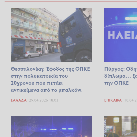
Θεσσαλονίκη: Έφοδος της ΟΠΚΕ
Πύργος: Οδη
στην πολυκατοικία του
δίπλωμα… ξα
20χρονου που πετάει
την ΟΠΚΕ
αντικείμενα από το μπαλκόνι
ΕΛΛΆΔΑ
29.04.2026 18:03
ΕΠΊΚΑΙΡΑ
10.04.2