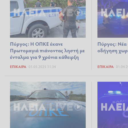
Πύργος: Η ΟΠΚΕ έκανε
Πύργος: Νέα
Πρωτομαγιά πιάνοντας ληστή με
οδήγηση χωρ
ένταλμα για 9 χρόνια κάθειρξη
ΕΠΊΚΑΙΡΑ
01.05.2025 11:34
ΕΠΊΚΑΙΡΑ
01.04.2