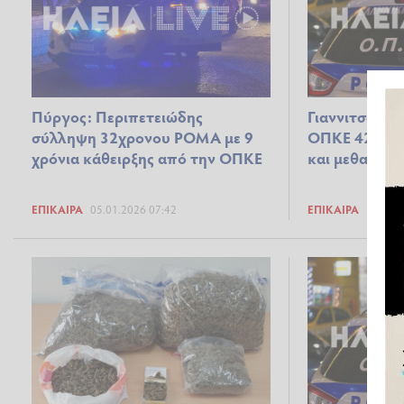
Πύργος: Περιπετειώδης
Γιαννιτσοχώρι
σύλληψη 32χρονου ΡΟΜΑ με 9
ΟΠΚΕ 42χρονο
χρόνια κάθειρξης από την ΟΠΚΕ
και μεθαμφετ
ΕΠΊΚΑΙΡΑ
05.01.2026 07:42
ΕΠΊΚΑΙΡΑ
15.11.2