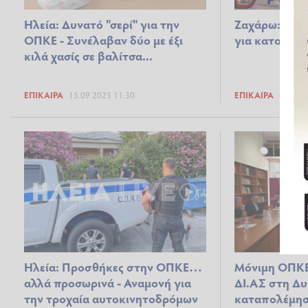
Ηλεία: Δυνατό "σερί" για την
Ζαχάρω: Νέα
ΟΠΚΕ - Συνέλαβαν δύο με έξι
για κατοχή κ
κιλά χασίς σε βαλίτσα...
ΕΠΊΚΑΙΡΑ
15.09.2025 11:30
ΕΠΊΚΑΙΡΑ
01.09.2
Ηλεία: Προσθήκες στην ΟΠΚΕ…
Μόνιμη ΟΠΚΕ
αλλά προσωρινά - Αναμονή για
ΔΙ.ΑΣ στη Δυτ
την τροχαία αυτοκινητοδρόμων
καταπολέμησ