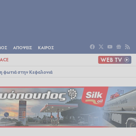
ΟΜΙΑ
ΠΟΛΙΤΙΣΜΟΣ
ΑΠΟΨΕΙΣ
ΜΟΣ
ΑΠΟΨΕΙΣ
ΚΑΙΡΟΣ
ACE
λη φωτιά στην Κεφαλονιά