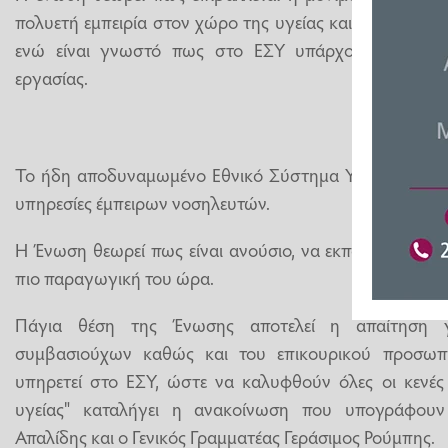
πολυετή εμπειρία στον χώρο της υγείας και αποτελούν 
ενώ είναι γνωστό πως στο ΕΣΥ υπάρχουν τριάντα χ
εργασίας.
Το ήδη αποδυναμωμένο Εθνικό Σύστημα Υγείας, δεν έχε
υπηρεσίες έμπειρων νοσηλευτών.
Η Ένωση θεωρεί πως είναι ανούσιο, να εκπαιδεύεται π
πιο παραγωγική του ώρα.
Πάγια θέση της Ένωσης αποτελεί η απαίτηση 
συμβασιούχων καθώς και του επικουρικού προσωπ
υπηρετεί στο ΕΣΥ, ώστε να καλυφθούν όλες οι κενές 
υγείας" καταλήγει η ανακοίνωση που υπογράφουν
Απαλίδης και ο Γενικός Γραμματέας Γεράσιμος Ρούμπης.