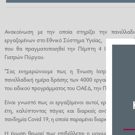
Ανακοίνωση με την οποία στηρίζει την πανελλα
εργαζομένων στο Εθνικό Σύστημα Υγείας, μέσω του ε
που θα πραγματοποιηθεί την Πέμπτη 4 Ιουνίου, εξ
Γιατρών Πύργου.
"Σας ενημερώνουμε πως η Ένωση Ιατρών Νοσοκο
πανελλαδική ημέρα δράσης των 4000 εργαζομένων στο
του ειδικού προγράμματος του ΟΑΕΔ, την Πέμπτη 4 Ιου
Είναι γνωστό πως οι εργαζόμενοι αυτοί, εργάζονται αδ
έτη, καλύπτοντας πάγιες και διαρκείς ανάγκες του 
πανδημία Covid 19, η οποία παραμένει διαρκής απειλή.
Η ένωση θεωρεί πως επιβάλλεται η μονιμοποίηση του