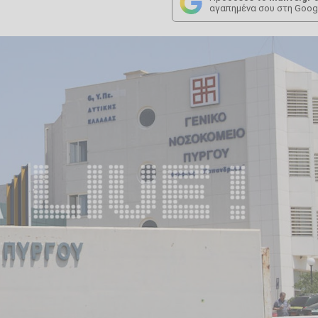
αγαπημένα σου στη Goog