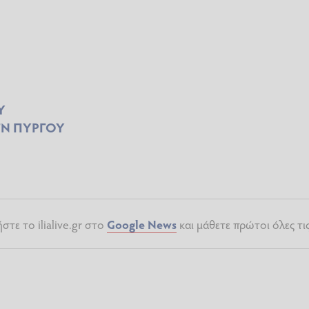
Υ
ΓΝ ΠΥΡΓΟΥ
τε το ilialive.gr στο
Google News
και μάθετε πρώτοι όλες τι