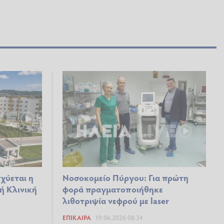
χύεται η
Νοσοκομείο Πύργου: Για πρώτη
ή Κλινική
φορά πραγματοποιήθηκε
λιθοτριψία νεφρού με laser
ΕΠΊΚΑΙΡΑ
19.06.2026 08:34