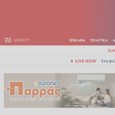
ΕΠΙΚΑΙΡ
ΜΕΝΟΥ
ΜΕΝΟΥ
ΕΠΙΚΑΙΡΑ
ΠΟΛΙΤΙΚΑ
ILI
LIVE NOW
Στις φυ