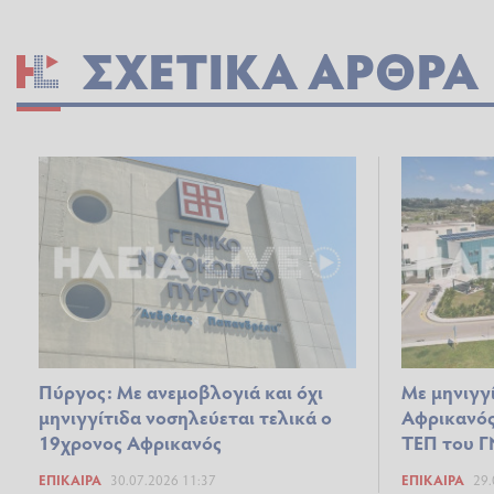
ΣΧΕΤΙΚΆ ΆΡΘΡΑ
Πύργος: Με ανεμοβλογιά και όχι
Με μηνιγγ
μηνιγγίτιδα νοσηλεύεται τελικά ο
Αφρικανός
19χρονος Αφρικανός
ΤΕΠ του Γ
ΕΠΊΚΑΙΡΑ
30.07.2026 11:37
ΕΠΊΚΑΙΡΑ
29.